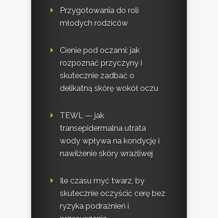
Przygotowania do roli
młodych rodziców
Cienie pod oczami: jak
rozpoznać przyczyny i
skutecznie zadbać o
delikatną skórę wokół oczu
TEWL — jak
transepidermalna utrata
wody wpływa na kondycję i
nawilżenie skóry wrażliwej
Ile czasu myć twarz, by
skutecznie oczyścić cerę bez
ryzyka podrażnień i