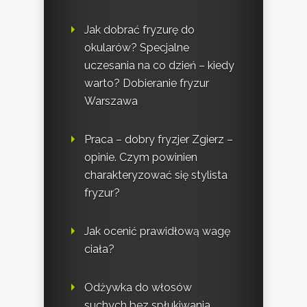
Jak dobrać fryzurę do
okularów? Specjalne
uczesania na co dzień – kiedy
warto? Dobieranie fryzur
Warszawa
Praca – dobry fryzjer Zgierz –
opinie. Czym powinien
charakteryzować się stylista
fryzur?
Jak ocenić prawidłową wagę
ciała?
Odżywka do włosów
suchych bez spłukiwania