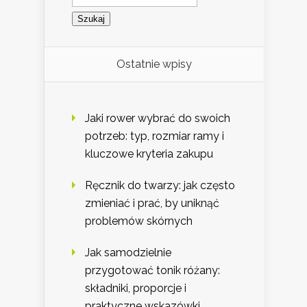
Ostatnie wpisy
Jaki rower wybrać do swoich
potrzeb: typ, rozmiar ramy i
kluczowe kryteria zakupu
Ręcznik do twarzy: jak często
zmieniać i prać, by uniknąć
problemów skórnych
Jak samodzielnie
przygotować tonik różany:
składniki, proporcje i
praktyczne wskazówki