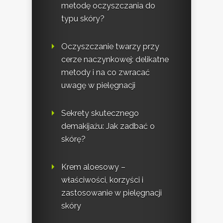
metodę oczyszczania do
typu skóry?
Oczyszczanie twarzy przy
cerze naczynkowej: delikatne
metody i na co zwracać
uwagę w pielęgnacji
Sekrety skutecznego
demakijażu: Jak zadbać o
skórę?
Krem aloesowy –
właściwości, korzyści i
zastosowanie w pielęgnacji
skóry