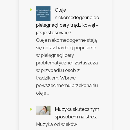
Oleje
niekomedogenne do
pielęgnacji cery trądzikowej –
jak je stosować?
Oleje niekomedogenne stają
się coraz bardziej popularne
w pielęgnacji cery
problematycznej, zwłaszcza
w przypadku osób z
trądzikiem. Wbrew
powszechnemu przekonaniu,
oleje …
Muzyka skutecznym
sposobem na stres.
Muzyka od wieków