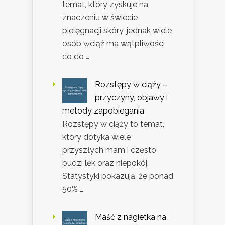
temat, który zyskuje na
znaczeniu w świecie
pielęgnacji skóry, jednak wiele
osób wciąż ma wątpliwości
co do …
Rozstępy w ciąży –
przyczyny, objawy i
metody zapobiegania
Rozstępy w ciąży to temat,
który dotyka wiele
przyszłych mam i często
budzi lęk oraz niepokój.
Statystyki pokazują, że ponad
50% …
Maść z nagietka na