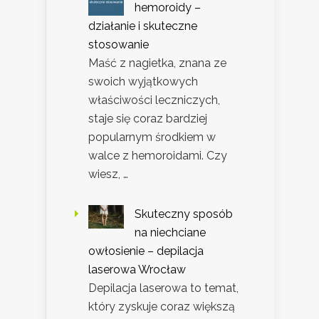
hemoroidy –
działanie i skuteczne
stosowanie
Maść z nagietka, znana ze
swoich wyjątkowych
właściwości leczniczych,
staje się coraz bardziej
popularnym środkiem w
walce z hemoroidami. Czy
wiesz, …
Skuteczny sposób
na niechciane
owłosienie – depilacja
laserowa Wrocław
Depilacja laserowa to temat,
który zyskuje coraz większą