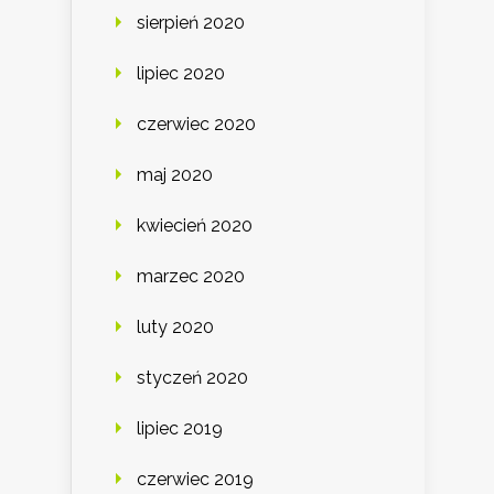
sierpień 2020
lipiec 2020
czerwiec 2020
maj 2020
kwiecień 2020
marzec 2020
luty 2020
styczeń 2020
lipiec 2019
czerwiec 2019