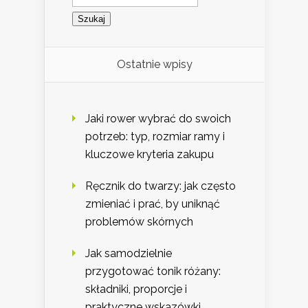
Ostatnie wpisy
Jaki rower wybrać do swoich
potrzeb: typ, rozmiar ramy i
kluczowe kryteria zakupu
Ręcznik do twarzy: jak często
zmieniać i prać, by uniknąć
problemów skórnych
Jak samodzielnie
przygotować tonik różany:
składniki, proporcje i
praktyczne wskazówki