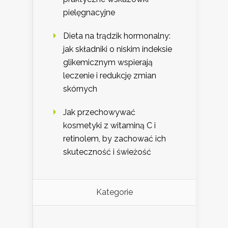
pielęgnacyjne
Dieta na trądzik hormonalny:
jak składniki o niskim indeksie
glikemicznym wspierają
leczenie i redukcję zmian
skórnych
Jak przechowywać
kosmetyki z witaminą C i
retinolem, by zachować ich
skuteczność i świeżość
Kategorie