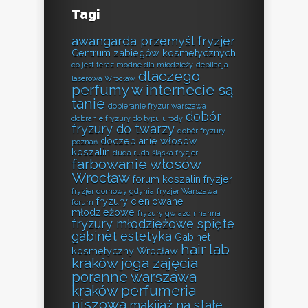
Tagi
awangarda przemyśl fryzjer
Centrum zabiegów kosmetycznych
co jest teraz modne dla młodzieży
depilacja
dlaczego
laserowa Wrocław
perfumy w internecie są
tanie
dobieranie fryzur warszawa
dobór
dobranie fryzury do typu urody
fryzury do twarzy
dobór fryzury
doczepianie włosów
poznań
koszalin
duda ruda śląska fryzjer
farbowanie włosów
Wrocław
forum koszalin fryzjer
fryzjer domowy gdynia
fryzjer Warszawa
fryzury cieniowane
forum
młodzieżowe
fryzury gwiazd rihanna
fryzury młodzieżowe spięte
gabinet estetyka
Gabinet
hair lab
kosmetyczny Wrocław
kraków
joga zajęcia
poranne warszawa
kraków perfumeria
niszowa
makijaż na stałe