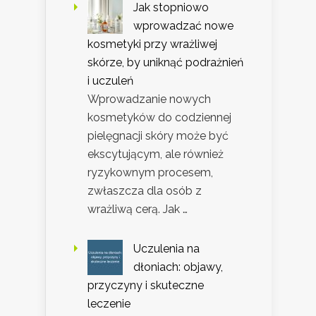
Jak stopniowo
wprowadzać nowe
kosmetyki przy wrażliwej
skórze, by uniknąć podrażnień
i uczuleń
Wprowadzanie nowych
kosmetyków do codziennej
pielęgnacji skóry może być
ekscytującym, ale również
ryzykownym procesem,
zwłaszcza dla osób z
wrażliwą cerą. Jak …
Uczulenia na
dłoniach: objawy,
przyczyny i skuteczne
leczenie