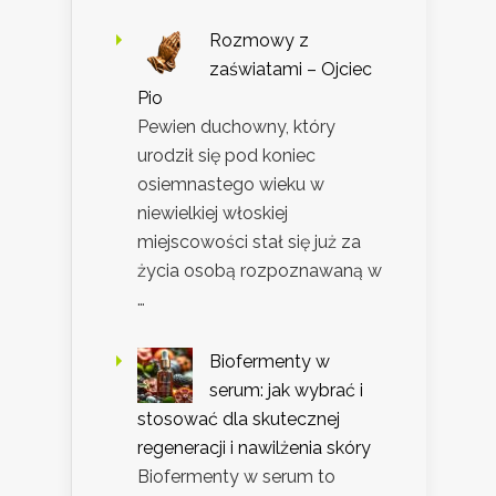
Rozmowy z
zaświatami – Ojciec
Pio
Pewien duchowny, który
urodził się pod koniec
osiemnastego wieku w
niewielkiej włoskiej
miejscowości stał się już za
życia osobą rozpoznawaną w
…
Biofermenty w
serum: jak wybrać i
stosować dla skutecznej
regeneracji i nawilżenia skóry
Biofermenty w serum to