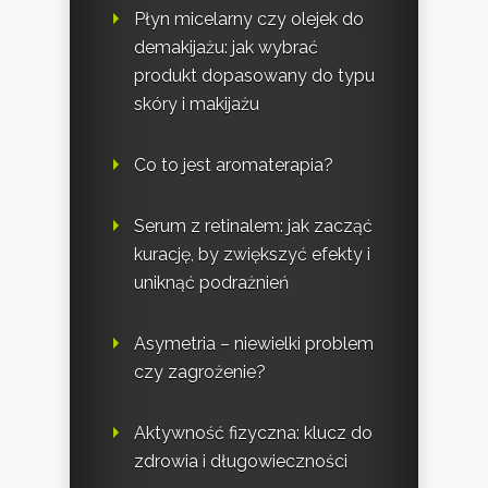
Płyn micelarny czy olejek do
demakijażu: jak wybrać
produkt dopasowany do typu
skóry i makijażu
Co to jest aromaterapia?
Serum z retinalem: jak zacząć
kurację, by zwiększyć efekty i
uniknąć podrażnień
Asymetria – niewielki problem
czy zagrożenie?
Aktywność fizyczna: klucz do
zdrowia i długowieczności