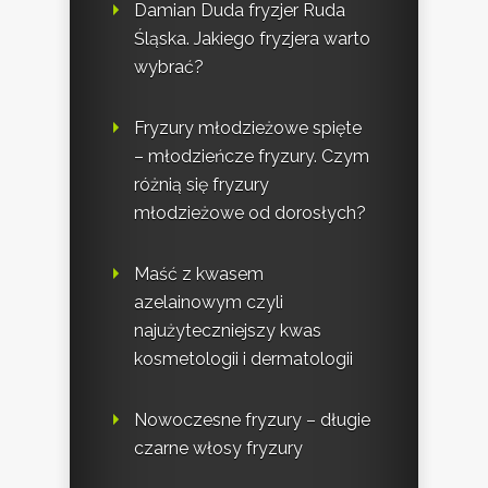
Damian Duda fryzjer Ruda
Śląska. Jakiego fryzjera warto
wybrać?
Fryzury młodzieżowe spięte
– młodzieńcze fryzury. Czym
różnią się fryzury
młodzieżowe od dorosłych?
Maść z kwasem
azelainowym czyli
najużyteczniejszy kwas
kosmetologii i dermatologii
Nowoczesne fryzury – długie
czarne włosy fryzury