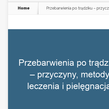
Home
Przebarwienia po trądziku – przycz