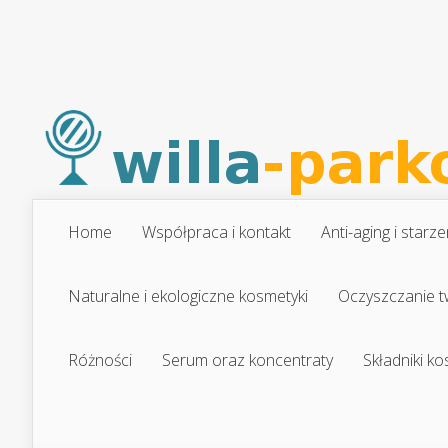
Home
Współpraca i kontakt
Anti-aging i starze
Naturalne i ekologiczne kosmetyki
Oczyszczanie t
Różności
Serum oraz koncentraty
Składniki k