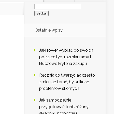
Szukaj:
Ostatnie wpisy
Jaki rower wybrać do swoich
potrzeb: typ, rozmiar ramy i
kluczowe kryteria zakupu
Ręcznik do twarzy: jak często
zmieniać i prać, by uniknąć
problemów skórnych
Jak samodzielnie
przygotować tonik różany:
składniki, proporcje i