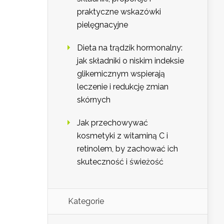
praktyczne wskazówki
pielęgnacyjne
Dieta na trądzik hormonalny:
jak składniki o niskim indeksie
glikemicznym wspierają
leczenie i redukcję zmian
skórnych
Jak przechowywać
kosmetyki z witaminą C i
retinolem, by zachować ich
skuteczność i świeżość
Kategorie