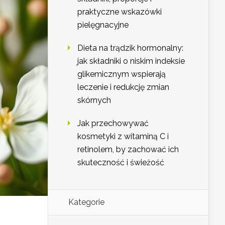
praktyczne wskazówki
pielęgnacyjne
Dieta na trądzik hormonalny:
jak składniki o niskim indeksie
glikemicznym wspierają
leczenie i redukcję zmian
skórnych
Jak przechowywać
kosmetyki z witaminą C i
retinolem, by zachować ich
skuteczność i świeżość
Kategorie