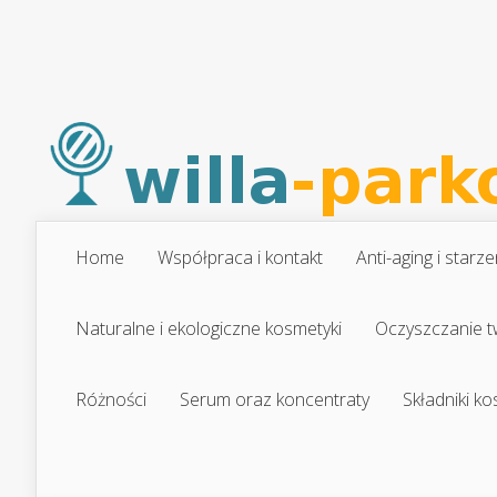
Home
Współpraca i kontakt
Anti-aging i starze
Naturalne i ekologiczne kosmetyki
Oczyszczanie t
Różności
Serum oraz koncentraty
Składniki k