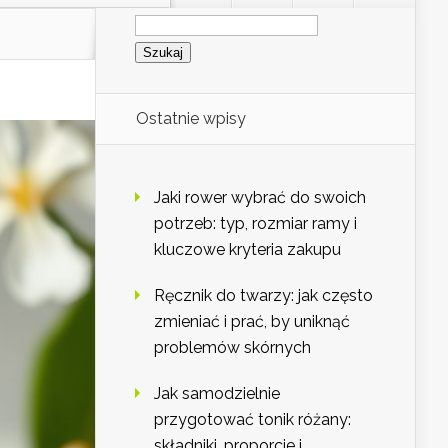
Szukaj:
Ostatnie wpisy
Jaki rower wybrać do swoich
potrzeb: typ, rozmiar ramy i
kluczowe kryteria zakupu
Ręcznik do twarzy: jak często
zmieniać i prać, by uniknąć
problemów skórnych
Jak samodzielnie
przygotować tonik różany:
składniki, proporcje i