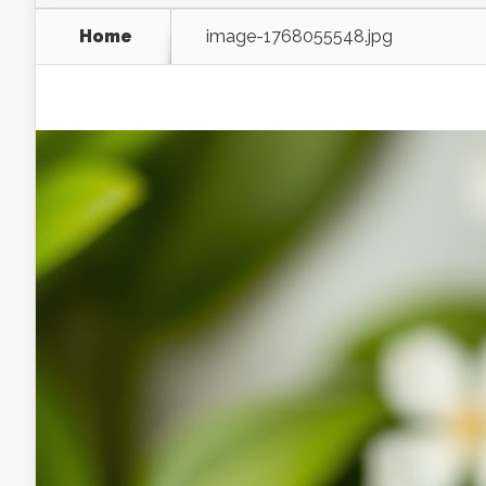
Home
image-1768055548.jpg