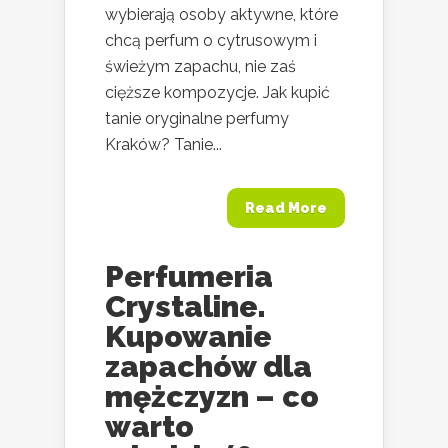
wybierają osoby aktywne, które
chcą perfum o cytrusowym i
świeżym zapachu, nie zaś
cięższe kompozycje. Jak kupić
tanie oryginalne perfumy
Kraków? Tanie...
Read More
Perfumeria
Crystaline.
Kupowanie
zapachów dla
mężczyzn – co
warto