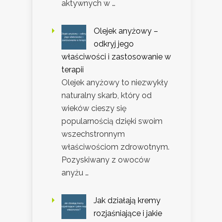
aktywnych w …
Olejek anyżowy –
odkryj jego
właściwości i zastosowanie w
terapii
Olejek anyżowy to niezwykły
naturalny skarb, który od
wieków cieszy się
popularnością dzięki swoim
wszechstronnym
właściwościom zdrowotnym.
Pozyskiwany z owoców
anyżu …
Jak działają kremy
rozjaśniające i jakie