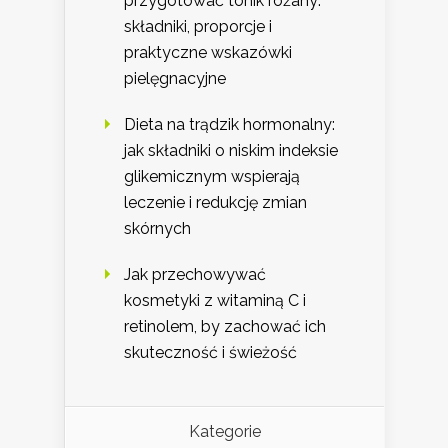
przygotować tonik różany:
składniki, proporcje i
praktyczne wskazówki
pielęgnacyjne
Dieta na trądzik hormonalny:
jak składniki o niskim indeksie
glikemicznym wspierają
leczenie i redukcję zmian
skórnych
Jak przechowywać
kosmetyki z witaminą C i
retinolem, by zachować ich
skuteczność i świeżość
Kategorie