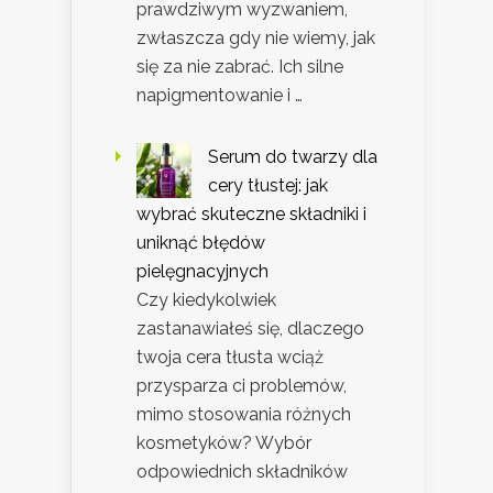
prawdziwym wyzwaniem,
zwłaszcza gdy nie wiemy, jak
się za nie zabrać. Ich silne
napigmentowanie i …
Serum do twarzy dla
cery tłustej: jak
wybrać skuteczne składniki i
uniknąć błędów
pielęgnacyjnych
Czy kiedykolwiek
zastanawiałeś się, dlaczego
twoja cera tłusta wciąż
przysparza ci problemów,
mimo stosowania różnych
kosmetyków? Wybór
odpowiednich składników