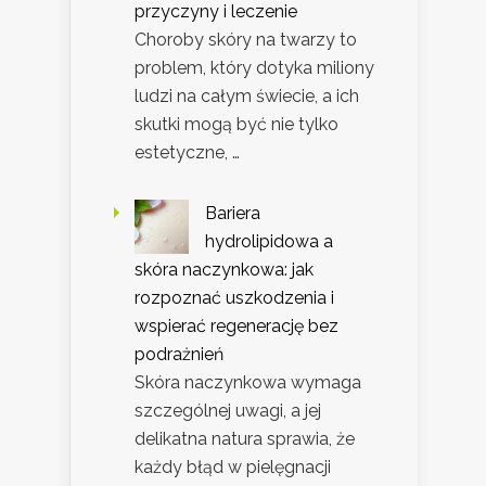
przyczyny i leczenie
Choroby skóry na twarzy to
problem, który dotyka miliony
ludzi na całym świecie, a ich
skutki mogą być nie tylko
estetyczne, …
Bariera
hydrolipidowa a
skóra naczynkowa: jak
rozpoznać uszkodzenia i
wspierać regenerację bez
podrażnień
Skóra naczynkowa wymaga
szczególnej uwagi, a jej
delikatna natura sprawia, że
każdy błąd w pielęgnacji