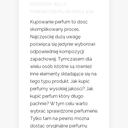
POSTED BY
WILLA-
PARKOWA.COM.PL
ON MAR 2, 2018
Kupowanie perfum to dość
skomplikowany proces.
Najczęściej dużą uwagę
poświęca się jedynie wyborowi
odpowiedniej kompozycji
zapachowej. Tymczasem dla
wielu osób istotne są również
inne elementy składające się na
tego typu produkt. Jak kupić
perfumy wysokiej jakości? Jak
kupić perfum który długo
pachnie? W tym celu warto
wybrać sprawdzone perfumerie.
Tylko tam na pewno można
dostać oryginalne perfumy.