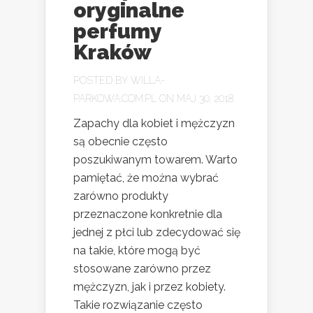
oryginalne
perfumy
Kraków
POSTED BY
WILLA-
PARKOWA.COM.PL
ON MAJ 30, 2018
Zapachy dla kobiet i mężczyzn
są obecnie często
poszukiwanym towarem. Warto
pamiętać, że można wybrać
zarówno produkty
przeznaczone konkretnie dla
jednej z płci lub zdecydować się
na takie, które mogą być
stosowane zarówno przez
mężczyzn, jak i przez kobiety.
Takie rozwiązanie często