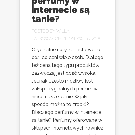
perfumy w
internecie są
tanie?
POSTED BY
WILLA-
PARKOWA.COM.PL
ON KWI 26, 2018
Oryginalne nuty zapachowe to
coś, co ceni wiele osób. Dlatego
też cena tego typu produktów
zazwyczaj jest dość wysoka.
Jednak często możliwy jest
zakup oryginalnych perfum w
nieco niższej cenie. W jaki
sposób można to zrobić?
Dlaczego perfumy w internecie
są tanie? Perfumy oferowane w
sklepach internetowych również