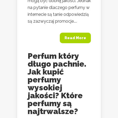
mogą być dobrej jakości. Jednak
na pytanie dlaczego perfumy w
internecie są tanie odpowiedzią
są zazwyczaj promocje....
Read More
Perfum który
długo pachnie.
Jak kupić
perfumy
wysokiej
jakości? Które
perfumy są
najtrwalsze?