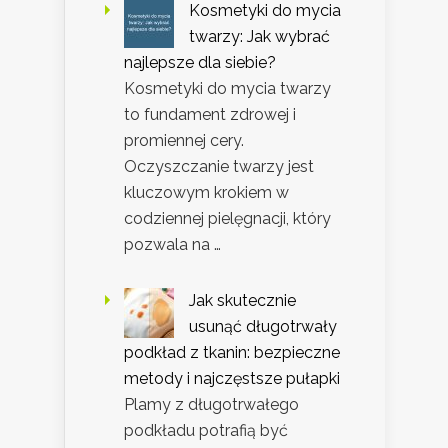
Kosmetyki do mycia
twarzy: Jak wybrać
najlepsze dla siebie?
Kosmetyki do mycia twarzy
to fundament zdrowej i
promiennej cery.
Oczyszczanie twarzy jest
kluczowym krokiem w
codziennej pielęgnacji, który
pozwala na …
Jak skutecznie
usunąć długotrwały
podkład z tkanin: bezpieczne
metody i najczęstsze pułapki
Plamy z długotrwałego
podkładu potrafią być