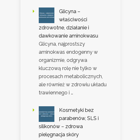
Glicyna –
właściwości
zdrowotne, działanie i
dawkowanie aminokwasu
Glicyna, najprostszy
aminokwas endogenny w
organizmie, odgrywa
kluczową rolę nie tylko w
procesach metabolicznych,
ale również w zdrowiu układu
trawiennego i …
Kosmetyki bez
parabenów, SLS i
silikonów – zdrowa
pielęgnacja skóry