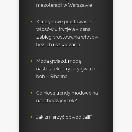
mezoterapii w Warszawie
Keratynowe prostowanie
włosów u fryzjera – cena.
Zabieg prostowania włosów
bez ich uszkadzania
Moda gwiazd, modą
nastolatek – fryzury gwiazd
bob – Rihanna
Co niosą trendy modowe na
nadchodzący rok?
Jak zmierzyć obwód talii?