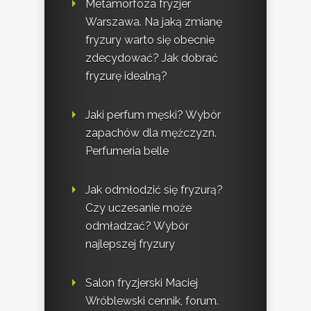
Metamorfoza fryzjer
Warszawa. Na jaką zmianę
fryzury warto się obecnie
zdecydować? Jak dobrać
fryzurę idealną?
Jaki perfum męski? Wybór
zapachów dla mężczyzn.
Perfumeria belle
Jak odmłodzić się fryzurą?
Czy uczesanie może
odmładzać? Wybór
najlepszej fryzury
Salon fryzjerski Maciej
Wróblewski cennik, forum.