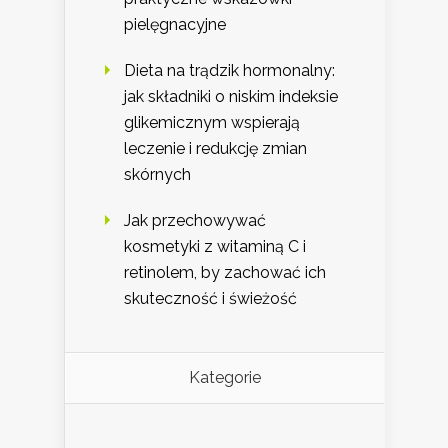
pielęgnacyjne
Dieta na trądzik hormonalny:
jak składniki o niskim indeksie
glikemicznym wspierają
leczenie i redukcję zmian
skórnych
Jak przechowywać
kosmetyki z witaminą C i
retinolem, by zachować ich
skuteczność i świeżość
Kategorie