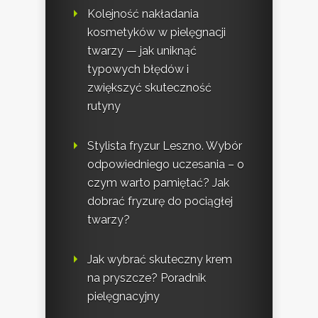
Kolejność nakładania
kosmetyków w pielęgnacji
twarzy — jak uniknąć
typowych błędów i
zwiększyć skuteczność
rutyny
Stylista fryzur Leszno. Wybór
odpowiedniego uczesania – o
czym warto pamiętać? Jak
dobrać fryzurę do pociągłej
twarzy?
Jak wybrać skuteczny krem
na pryszcze? Poradnik
pielęgnacyjny