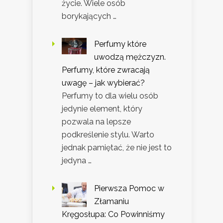
życie. Wiele osób
borykających …
Perfumy które
uwodzą mężczyzn.
Perfumy, które zwracają
uwagę – jak wybierać?
Perfumy to dla wielu osób
jedynie element, który
pozwala na lepsze
podkreślenie stylu. Warto
jednak pamiętać, że nie jest to
jedyna …
Pierwsza Pomoc w
Złamaniu
Kręgosłupa: Co Powinniśmy