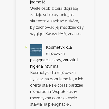
jędrność
Wiele osób z cerą dojrzałą
zadaje sobie pytanie, jak
skutecznie zadbać o skórę,
by zachować jej młodzieńczy
wygląd. Kwasy PHA, znane …
Kosmetyki dla
mężczyzn:
pielęgnacja skóry, zarostu i
higiena intymna
Kosmetyki dla mężczyzn
zyskują na popularności, a ich
oferta staje się coraz bardziej
różnorodna. Współczesny
mężczyzna coraz częściej
stawia na pielęgnację …