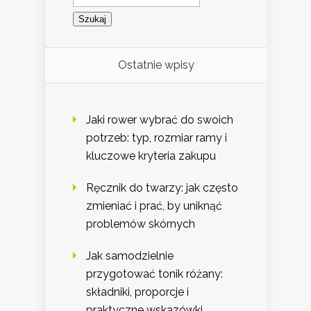
Ostatnie wpisy
Jaki rower wybrać do swoich
potrzeb: typ, rozmiar ramy i
kluczowe kryteria zakupu
Ręcznik do twarzy: jak często
zmieniać i prać, by uniknąć
problemów skórnych
Jak samodzielnie
przygotować tonik różany:
składniki, proporcje i
praktyczne wskazówki