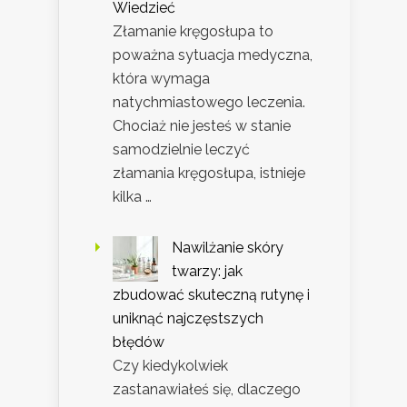
Wiedzieć
Złamanie kręgosłupa to
poważna sytuacja medyczna,
która wymaga
natychmiastowego leczenia.
Chociaż nie jesteś w stanie
samodzielnie leczyć
złamania kręgosłupa, istnieje
kilka …
Nawilżanie skóry
twarzy: jak
zbudować skuteczną rutynę i
uniknąć najczęstszych
błędów
Czy kiedykolwiek
zastanawiałeś się, dlaczego