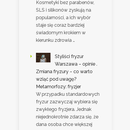
Kosmetyki bez parabenów,
SLS i silikonów zyskują na
popularności, a ich wybór
staje się coraz bardziej
świadomym krokiem w
kierunku zdrowia …
Styliści fryzur
Warszawa – opinie .
Zmiana fryzury – co warto
wziąć pod uwagę?
Metamorfozy: fryzjer
W przypadku standardowych
fryzur zazwyczaj wybiera się
zwykłego fryzjera. Jednak
niejednokrotnie zdarza się, że
dana osoba chce większej