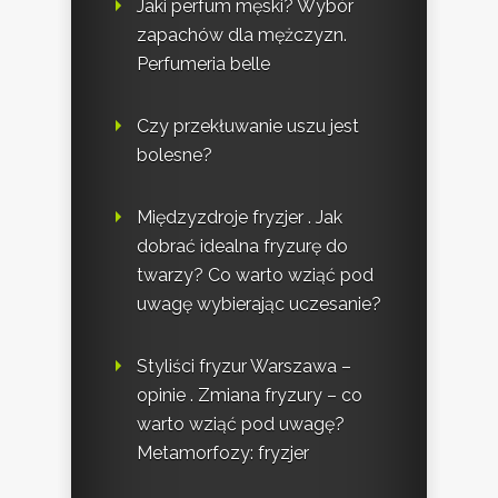
Jaki perfum męski? Wybór
zapachów dla mężczyzn.
Perfumeria belle
Czy przekłuwanie uszu jest
bolesne?
Międzyzdroje fryzjer . Jak
dobrać idealna fryzurę do
twarzy? Co warto wziąć pod
uwagę wybierając uczesanie?
Styliści fryzur Warszawa –
opinie . Zmiana fryzury – co
warto wziąć pod uwagę?
Metamorfozy: fryzjer