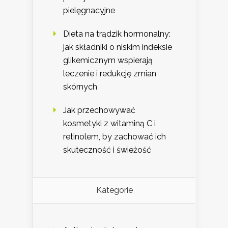
pielęgnacyjne
Dieta na trądzik hormonalny:
jak składniki o niskim indeksie
glikemicznym wspierają
leczenie i redukcję zmian
skórnych
Jak przechowywać
kosmetyki z witaminą C i
retinolem, by zachować ich
skuteczność i świeżość
Kategorie