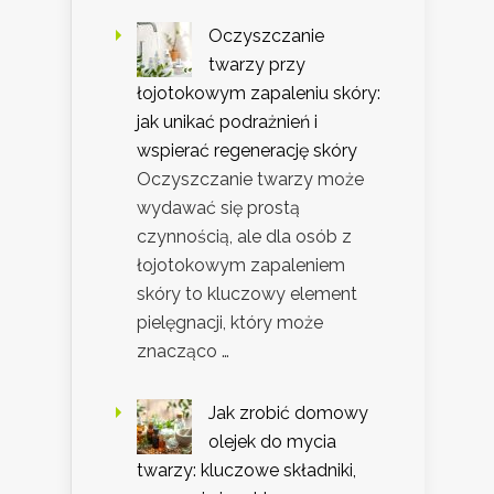
Oczyszczanie
twarzy przy
łojotokowym zapaleniu skóry:
jak unikać podrażnień i
wspierać regenerację skóry
Oczyszczanie twarzy może
wydawać się prostą
czynnością, ale dla osób z
łojotokowym zapaleniem
skóry to kluczowy element
pielęgnacji, który może
znacząco …
Jak zrobić domowy
olejek do mycia
twarzy: kluczowe składniki,