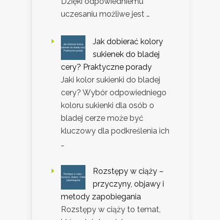
Dzięki odpowiedniemu
uczesaniu możliwe jest …
Jak dobierać kolory
sukienek do bladej
cery? Praktyczne porady
Jaki kolor sukienki do bladej
cery? Wybór odpowiedniego
koloru sukienki dla osób o
bladej cerze może być
kluczowy dla podkreślenia ich
…
Rozstępy w ciąży –
przyczyny, objawy i
metody zapobiegania
Rozstępy w ciąży to temat,