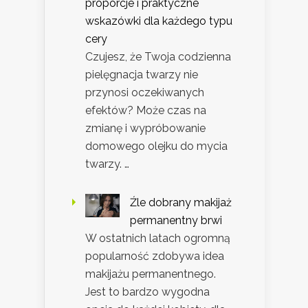
proporcje i praktyczne
wskazówki dla każdego typu
cery
Czujesz, że Twoja codzienna
pielęgnacja twarzy nie
przynosi oczekiwanych
efektów? Może czas na
zmianę i wypróbowanie
domowego olejku do mycia
twarzy. …
Źle dobrany makijaż
permanentny brwi
W ostatnich latach ogromną
popularność zdobywa idea
makijażu permanentnego.
Jest to bardzo wygodna