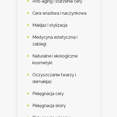
Anti-aging i starzenie cery
Cera wrażliwa i naczynkowa
Makijaż i stylizacja
Medycyna estetyczna i
zabiegi
Naturalne i ekologiczne
kosmetyki
Oczyszczanie twarzy i
demakijaż
Pielęgnacja cery
Pielęgnacja skóry