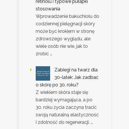
retinolu i typowe pułapki
stosowania
Wprowadzenie bakuchiołu do
codziennej pielęgnacji skóry
może być krokiem w stronę
zdrowszego wyglądu, ale
wiele osób nie wie, jak to
zrobić …
Zabiegi na twarz dla
30-latek: Jak zadbać
o skórę po 30. roku?
Z wiekiem skóra staje się
bardziej wymagająca, a po
30. roku życia zaczyna tracić
swoją naturalną elastyczność
i zdolność do regeneracji. …