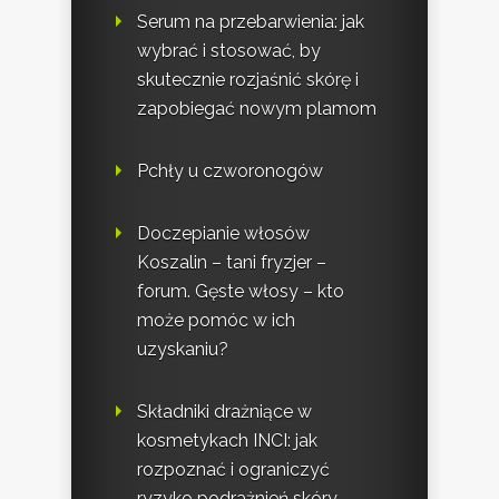
Serum na przebarwienia: jak
wybrać i stosować, by
skutecznie rozjaśnić skórę i
zapobiegać nowym plamom
Pchły u czworonogów
Doczepianie włosów
Koszalin – tani fryzjer –
forum. Gęste włosy – kto
może pomóc w ich
uzyskaniu?
Składniki drażniące w
kosmetykach INCI: jak
rozpoznać i ograniczyć
ryzyko podrażnień skóry