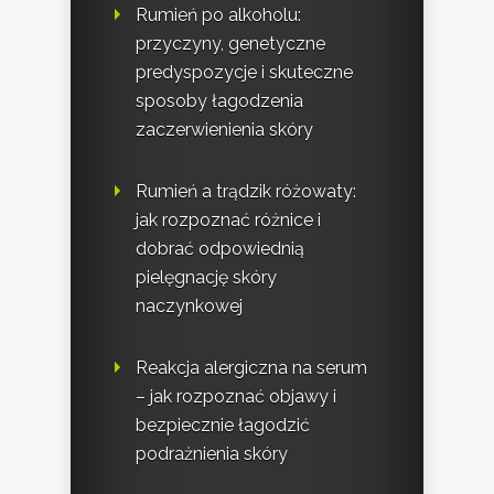
Rumień po alkoholu:
przyczyny, genetyczne
predyspozycje i skuteczne
sposoby łagodzenia
zaczerwienienia skóry
Rumień a trądzik różowaty:
jak rozpoznać różnice i
dobrać odpowiednią
pielęgnację skóry
naczynkowej
Reakcja alergiczna na serum
– jak rozpoznać objawy i
bezpiecznie łagodzić
podrażnienia skóry