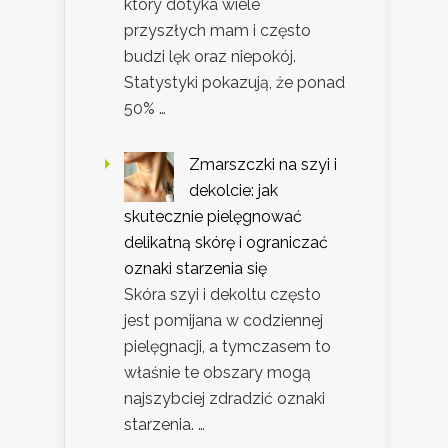
który dotyka wiele
przyszłych mam i często
budzi lęk oraz niepokój.
Statystyki pokazują, że ponad
50% …
Zmarszczki na szyi i
dekolcie: jak
skutecznie pielęgnować
delikatną skórę i ograniczać
oznaki starzenia się
Skóra szyi i dekoltu często
jest pomijana w codziennej
pielęgnacji, a tymczasem to
właśnie te obszary mogą
najszybciej zdradzić oznaki
starzenia. …