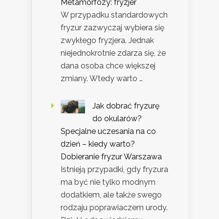
Metamorfozy: fryzjer
W przypadku standardowych
fryzur zazwyczaj wybiera się
zwykłego fryzjera. Jednak
niejednokrotnie zdarza się, że
dana osoba chce większej
zmiany. Wtedy warto …
Jak dobrać fryzurę
do okularów?
Specjalne uczesania na co
dzień – kiedy warto?
Dobieranie fryzur Warszawa
Istnieją przypadki, gdy fryzura
ma być nie tylko modnym
dodatkiem, ale także swego
rodzaju poprawiaczem urody.