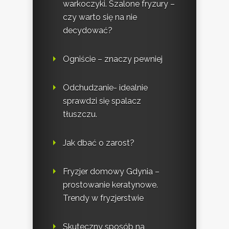
warkoczyki. Szalone fryzury –
czy warto się na nie
decydować?
Ogniście – znaczy pewniej
Odchudzanie- idealnie
sprawdzi się spalacz
tłuszczu.
Jak dbać o zarost?
Fryzjer domowy Gdynia –
prostowanie keratynowe.
Trendy w fryzjerstwie
Skuteczny sposób na