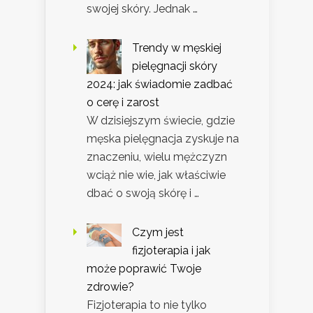
swojej skóry. Jednak …
Trendy w męskiej
pielęgnacji skóry
2024: jak świadomie zadbać
o cerę i zarost
W dzisiejszym świecie, gdzie
męska pielęgnacja zyskuje na
znaczeniu, wielu mężczyzn
wciąż nie wie, jak właściwie
dbać o swoją skórę i …
Czym jest
fizjoterapia i jak
może poprawić Twoje
zdrowie?
Fizjoterapia to nie tylko