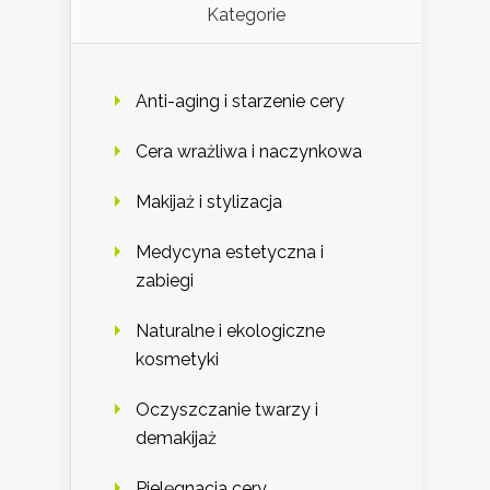
Kategorie
Anti-aging i starzenie cery
Cera wrażliwa i naczynkowa
Makijaż i stylizacja
Medycyna estetyczna i
zabiegi
Naturalne i ekologiczne
kosmetyki
Oczyszczanie twarzy i
demakijaż
Pielęgnacja cery