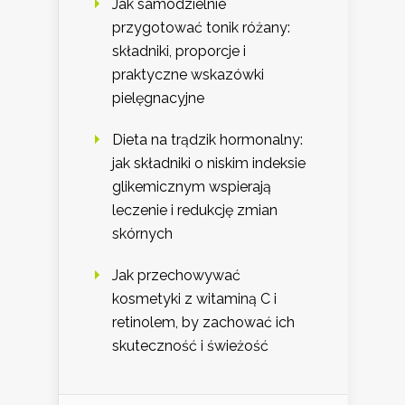
Jak samodzielnie
przygotować tonik różany:
składniki, proporcje i
praktyczne wskazówki
pielęgnacyjne
Dieta na trądzik hormonalny:
jak składniki o niskim indeksie
glikemicznym wspierają
leczenie i redukcję zmian
skórnych
Jak przechowywać
kosmetyki z witaminą C i
retinolem, by zachować ich
skuteczność i świeżość