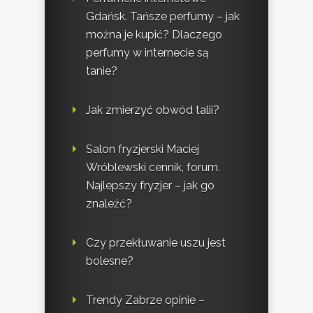
Gdańsk. Tańsze perfumy – jak
można je kupić? Dlaczego
perfumy w internecie są
tanie?
Jak zmierzyć obwód talii?
Salon fryzjerski Maciej
Wróblewski cennik, forum.
Najlepszy fryzjer – jak go
znaleźć?
Czy przekłuwanie uszu jest
bolesne?
Trendy Zabrze opinie –