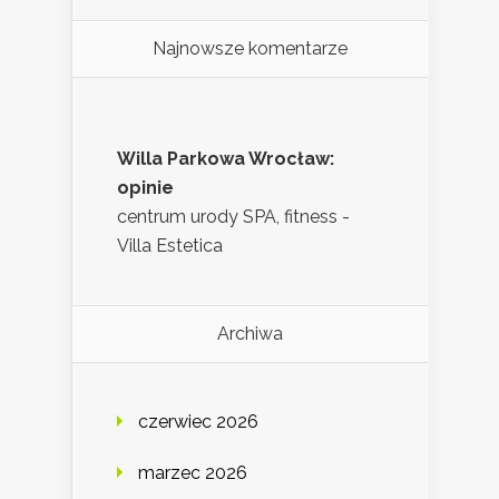
Najnowsze komentarze
Willa Parkowa Wrocław:
opinie
centrum urody SPA, fitness -
Villa Estetica
Archiwa
czerwiec 2026
marzec 2026