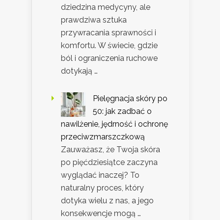
dziedzina medycyny, ale
prawdziwa sztuka
przywracania sprawności i
komfortu. W świecie, gdzie
ból i ograniczenia ruchowe
dotykają …
Pielęgnacja skóry po
50: jak zadbać o
nawilżenie, jędrność i ochronę
przeciwzmarszczkową
Zauważasz, że Twoja skóra
po pięćdziesiątce zaczyna
wyglądać inaczej? To
naturalny proces, który
dotyka wielu z nas, a jego
konsekwencje mogą …