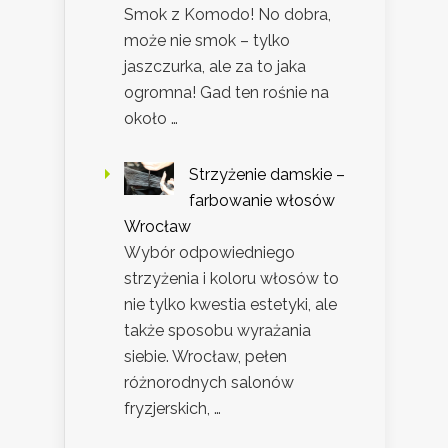
Smok z Komodo! No dobra,
może nie smok – tylko
jaszczurka, ale za to jaka
ogromna! Gad ten rośnie na
około …
Strzyżenie damskie –
farbowanie włosów
Wrocław
Wybór odpowiedniego
strzyżenia i koloru włosów to
nie tylko kwestia estetyki, ale
także sposobu wyrażania
siebie. Wrocław, pełen
różnorodnych salonów
fryzjerskich, …