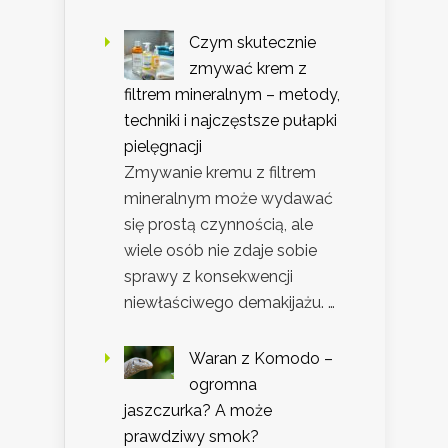
Czym skutecznie
zmywać krem z
filtrem mineralnym – metody,
techniki i najczęstsze pułapki
pielęgnacji
Zmywanie kremu z filtrem
mineralnym może wydawać
się prostą czynnością, ale
wiele osób nie zdaje sobie
sprawy z konsekwencji
niewłaściwego demakijażu. …
Waran z Komodo –
ogromna
jaszczurka? A może
prawdziwy smok?