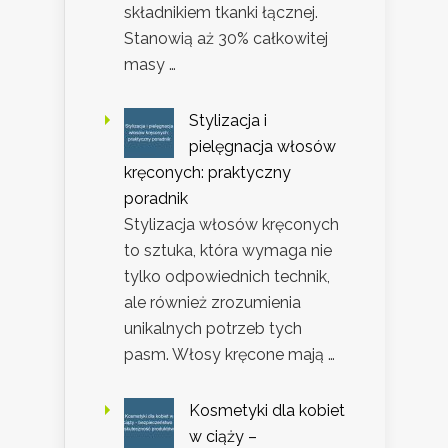
składnikiem tkanki łącznej.
Stanowią aż 30% całkowitej
masy …
Stylizacja i
pielęgnacja włosów
kręconych: praktyczny
poradnik
Stylizacja włosów kręconych
to sztuka, która wymaga nie
tylko odpowiednich technik,
ale również zrozumienia
unikalnych potrzeb tych
pasm. Włosy kręcone mają …
Kosmetyki dla kobiet
w ciąży –