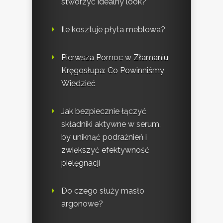
stworzyć idealny look?
Ile kosztuje płyta meblowa?
Pierwsza Pomoc w Złamaniu
Kręgosłupa: Co Powinniśmy
Wiedzieć
Jak bezpiecznie łączyć
składniki aktywne w serum,
by uniknąć podrażnień i
zwiększyć efektywność
pielęgnacji
Do czego służy masło
argonowe?