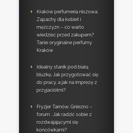
Kraków perfumeria niszowa.
Zapachy dla kobiet i
mężczyzn – co warto
wiedzieć przed zakupem?
Tanie oryginalne perfumy
Kraków
Idealny stanik pod białą
bluzkę. Jak przygotować się
do pracy, a jak na imprezę z
przyjaciółmi?
Fryzjer Tarnów, Gniezno –
forum . Jak radzić sobie z
rozdwajającymi się
końcówkami?