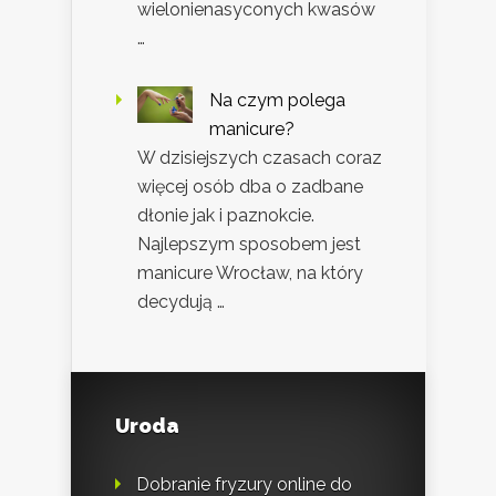
wielonienasyconych kwasów
…
Na czym polega
manicure?
W dzisiejszych czasach coraz
więcej osób dba o zadbane
dłonie jak i paznokcie.
Najlepszym sposobem jest
manicure Wrocław, na który
decydują …
Uroda
Dobranie fryzury online do