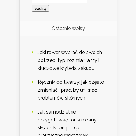
Ostatnie wpisy
Jaki rower wybrać do swoich
potrzeb: typ, rozmiar ramy i
kluczowe kryteria zakupu
Ręcznik do twarzy: jak często
zmieniać i prać, by uniknąć
problemów skórnych
Jak samodzielnie
przygotować tonik różany:
składniki, proporcje i
praktyczne wskazówki