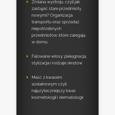
Zmiana wystroju, czyli jak
zastąpić stare przedmioty
nowymi? Organizacja
transportu oraz sprzedaż
niepotrzebnych
przedmiotów, które zalegają
w domu.
Falowane włosy: pielęgnacja,
stylizacja i rodzaje skrętów
Maść z kwasem
azelainowym czyli
najużyteczniejszy kwas
kosmetologii i dermatologii