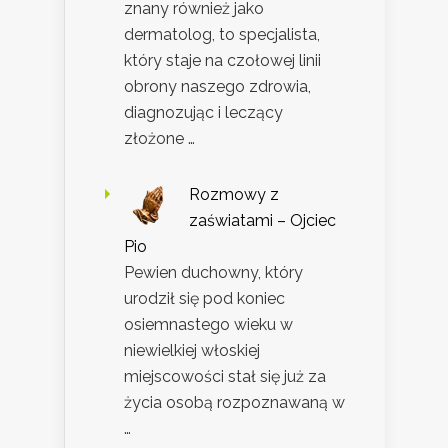
znany również jako
dermatolog, to specjalista,
który staje na czołowej linii
obrony naszego zdrowia,
diagnozując i leczący
złożone …
Rozmowy z
zaświatami – Ojciec
Pio
Pewien duchowny, który
urodził się pod koniec
osiemnastego wieku w
niewielkiej włoskiej
miejscowości stał się już za
życia osobą rozpoznawaną w
…