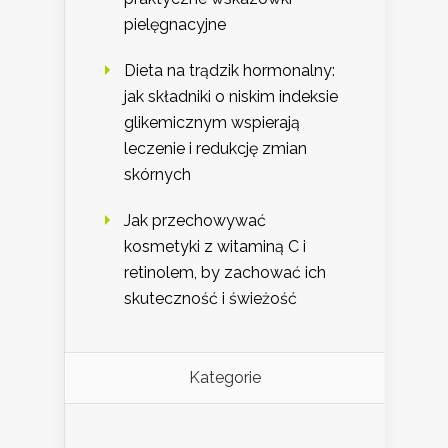
pielęgnacyjne
Dieta na trądzik hormonalny:
jak składniki o niskim indeksie
glikemicznym wspierają
leczenie i redukcję zmian
skórnych
Jak przechowywać
kosmetyki z witaminą C i
retinolem, by zachować ich
skuteczność i świeżość
Kategorie