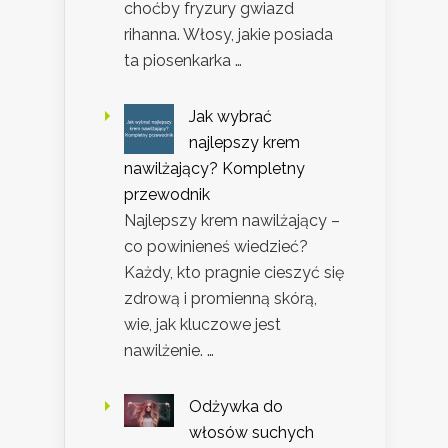
choćby fryzury gwiazd
rihanna. Włosy, jakie posiada
ta piosenkarka …
Jak wybrać
najlepszy krem
nawilżający? Kompletny
przewodnik
Najlepszy krem nawilżający –
co powinieneś wiedzieć?
Każdy, kto pragnie cieszyć się
zdrową i promienną skórą,
wie, jak kluczowe jest
nawilżenie. …
Odżywka do
włosów suchych