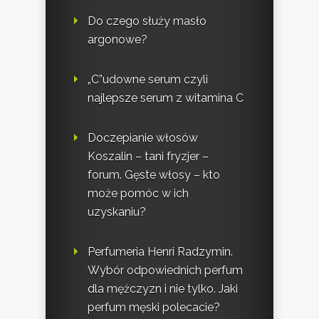
Do czego służy masło
argonowe?
„C”udowne serum czyli
najlepsze serum z witamina C
Doczepianie włosów
Koszalin – tani fryzjer –
forum. Gęste włosy – kto
może pomóc w ich
uzyskaniu?
Perfumeria Henri Radzymin.
Wybór odpowiednich perfum
dla mężczyzn i nie tylko. Jaki
perfum męski polecacie?