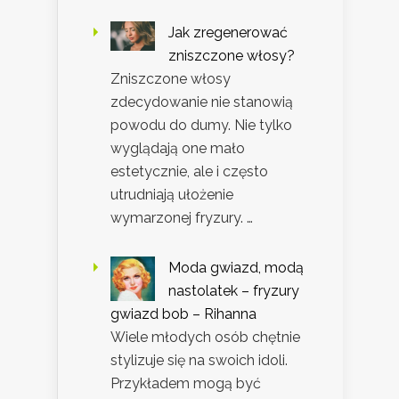
Jak zregenerować
zniszczone włosy?
Zniszczone włosy
zdecydowanie nie stanowią
powodu do dumy. Nie tylko
wyglądają one mało
estetycznie, ale i często
utrudniają ułożenie
wymarzonej fryzury. …
Moda gwiazd, modą
nastolatek – fryzury
gwiazd bob – Rihanna
Wiele młodych osób chętnie
stylizuje się na swoich idoli.
Przykładem mogą być