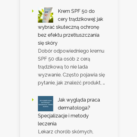
Krem SPF 50 do
cery trądzikowej: jak
wybrać skuteczną ochronę
bez efektu przetłuszczania
się skóry
Dobór odpowiedniego kremu
SPF 50 dla osób z cerą
trądzikową to nie lada
wyzwanie. Często pojawia się
pytanie, jak znaleźć produkt, …
Jak wygląda praca
dermatologa?
Specjalizacje i metody
leczenia
Lekarz chorób skórnych,