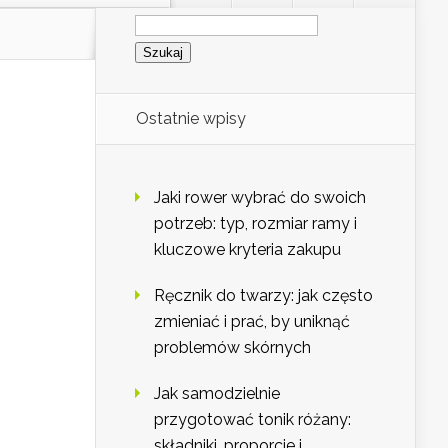
Szukaj:
Ostatnie wpisy
Jaki rower wybrać do swoich
potrzeb: typ, rozmiar ramy i
kluczowe kryteria zakupu
Ręcznik do twarzy: jak często
zmieniać i prać, by uniknąć
problemów skórnych
Jak samodzielnie
przygotować tonik różany:
składniki, proporcje i