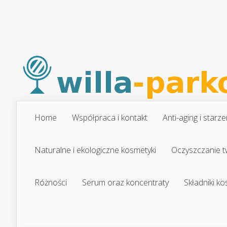
Home
Współpraca i kontakt
Anti-aging i starze
Naturalne i ekologiczne kosmetyki
Oczyszczanie t
Różności
Serum oraz koncentraty
Składniki k