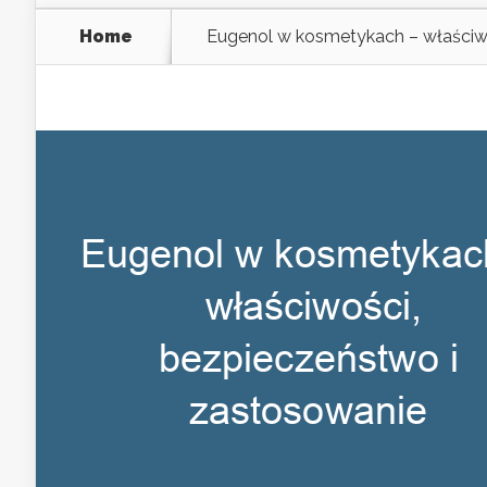
Home
Eugenol w kosmetykach – właściw