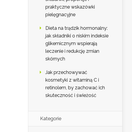
praktyczne wskazówki
pielęgnacyjne
Dieta na trądzik hormonalny:
jak składniki o niskim indeksie
glikemicznym wspierają
leczenie i redukcję zmian
skórnych
Jak przechowywać
kosmetyki z witaminą C i
retinolem, by zachować ich
skuteczność i świeżość
Kategorie