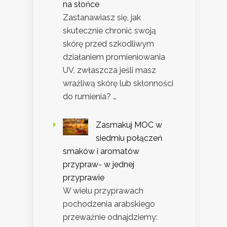
na słońce
Zastanawiasz się, jak
skutecznie chronić swoją
skórę przed szkodliwym
działaniem promieniowania
UV, zwłaszcza jeśli masz
wrażliwą skórę lub skłonności
do rumienia? …
Zasmakuj MOC w
siedmiu połączeń
smaków i aromatów
przypraw- w jednej
przyprawie
W wielu przyprawach
pochodzenia arabskiego
przeważnie odnajdziemy: