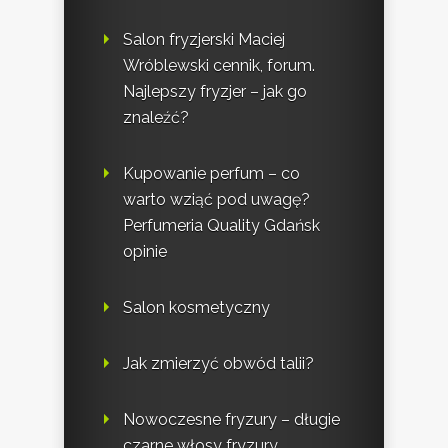
Salon fryzjerski Maciej
Wróblewski cennik, forum.
Najlepszy fryzjer – jak go
znaleźć?
Kupowanie perfum – co
warto wziąć pod uwagę?
Perfumeria Quality Gdańsk
opinie
Salon kosmetyczny
Jak zmierzyć obwód talii?
Nowoczesne fryzury – długie
czarne włosy fryzury