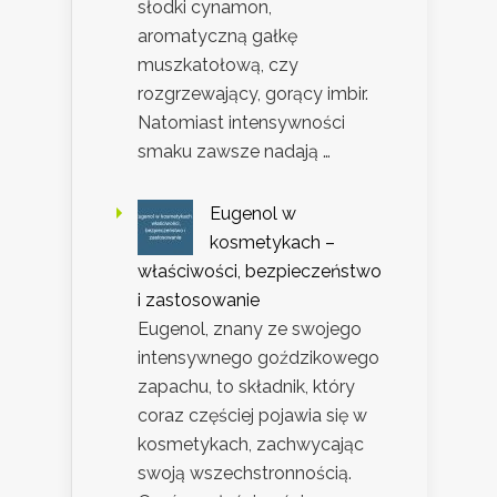
słodki cynamon,
aromatyczną gałkę
muszkatołową, czy
rozgrzewający, gorący imbir.
Natomiast intensywności
smaku zawsze nadają …
Eugenol w
kosmetykach –
właściwości, bezpieczeństwo
i zastosowanie
Eugenol, znany ze swojego
intensywnego goździkowego
zapachu, to składnik, który
coraz częściej pojawia się w
kosmetykach, zachwycając
swoją wszechstronnością.