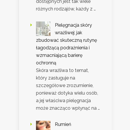
dostępnych jest tak wiele
różnych rodzajów, każdy z …
Pielęgnacja skóry
wrażliwej: jak
zbudować skuteczną rutynę
łagodzącą podrażnienia i
wzmacniającą barierę
ochronną
Skóra wrażliwa to temat,
który zasługuje na
szczegółowe zrozumienie,
ponieważ dotyka wielu osób,
a jej właściwa pielęgnacja
może znacząco wpłynąć na …
Rumień