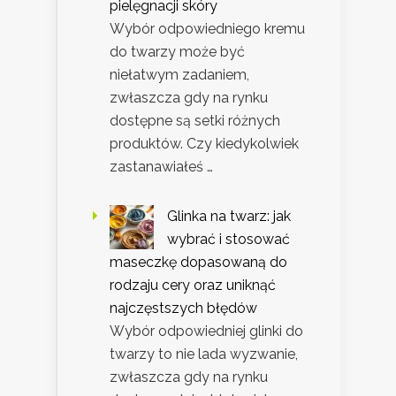
pielęgnacji skóry
Wybór odpowiedniego kremu
do twarzy może być
niełatwym zadaniem,
zwłaszcza gdy na rynku
dostępne są setki różnych
produktów. Czy kiedykolwiek
zastanawiałeś …
Glinka na twarz: jak
wybrać i stosować
maseczkę dopasowaną do
rodzaju cery oraz uniknąć
najczęstszych błędów
Wybór odpowiedniej glinki do
twarzy to nie lada wyzwanie,
zwłaszcza gdy na rynku