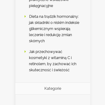
pielęgnacyjne
Dieta na trądzik hormonalny:
jak składniki o niskim indeksie
glikemicznym wspierają
leczenie i redukcję zmian
skórnych
Jak przechowywać
kosmetyki z witaminą C i
retinolem, by zachować ich
skuteczność i świeżość
Kategorie