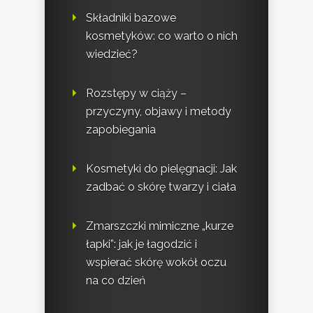
Składniki bazowe
kosmetyków: co warto o nich
wiedzieć?
Rozstępy w ciąży –
przyczyny, objawy i metody
zapobiegania
Kosmetyki do pielęgnacji: Jak
zadbać o skórę twarzy i ciała
Zmarszczki mimiczne „kurze
łapki”: jak je łagodzić i
wspierać skórę wokół oczu
na co dzień