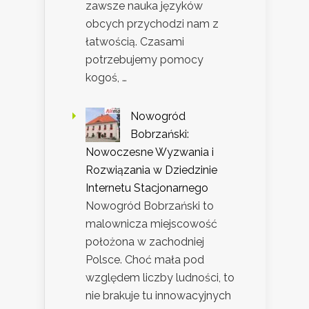
zawsze nauka języków
obcych przychodzi nam z
łatwością. Czasami
potrzebujemy pomocy
kogoś, …
Nowogród
Bobrzański:
Nowoczesne Wyzwania i
Rozwiązania w Dziedzinie
Internetu Stacjonarnego
Nowogród Bobrzański to
malownicza miejscowość
położona w zachodniej
Polsce. Choć mała pod
względem liczby ludności, to
nie brakuje tu innowacyjnych