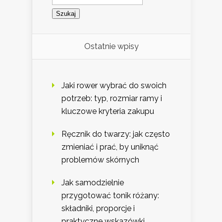
Ostatnie wpisy
Jaki rower wybrać do swoich
potrzeb: typ, rozmiar ramy i
kluczowe kryteria zakupu
Ręcznik do twarzy: jak często
zmieniać i prać, by uniknąć
problemów skórnych
Jak samodzielnie
przygotować tonik różany:
składniki, proporcje i
praktyczne wskazówki