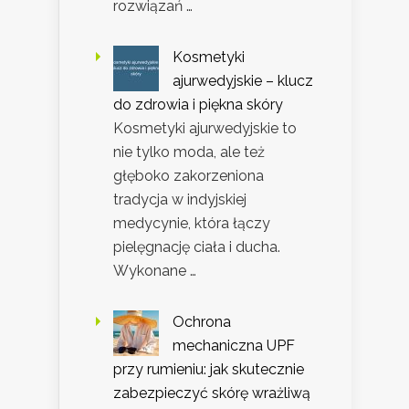
rozwiązań …
Kosmetyki
ajurwedyjskie – klucz
do zdrowia i piękna skóry
Kosmetyki ajurwedyjskie to
nie tylko moda, ale też
głęboko zakorzeniona
tradycja w indyjskiej
medycynie, która łączy
pielęgnację ciała i ducha.
Wykonane …
Ochrona
mechaniczna UPF
przy rumieniu: jak skutecznie
zabezpieczyć skórę wrażliwą