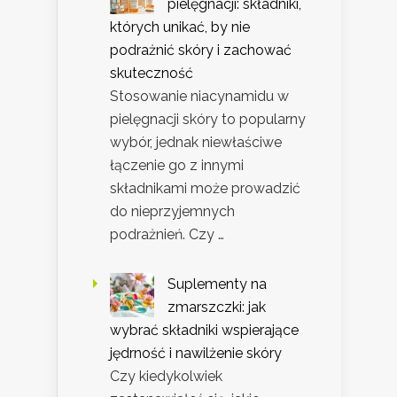
pielęgnacji: składniki,
których unikać, by nie
podrażnić skóry i zachować
skuteczność
Stosowanie niacynamidu w
pielęgnacji skóry to popularny
wybór, jednak niewłaściwe
łączenie go z innymi
składnikami może prowadzić
do nieprzyjemnych
podrażnień. Czy …
Suplementy na
zmarszczki: jak
wybrać składniki wspierające
jędrność i nawilżenie skóry
Czy kiedykolwiek