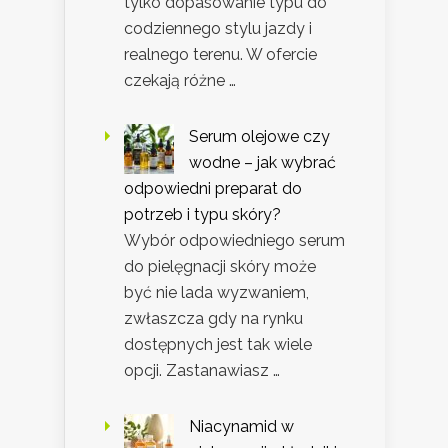
tylko dopasowanie typu do
codziennego stylu jazdy i
realnego terenu. W ofercie
czekają różne …
Serum olejowe czy
wodne – jak wybrać
odpowiedni preparat do
potrzeb i typu skóry?
Wybór odpowiedniego serum
do pielęgnacji skóry może
być nie lada wyzwaniem,
zwłaszcza gdy na rynku
dostępnych jest tak wiele
opcji. Zastanawiasz …
Niacynamid w