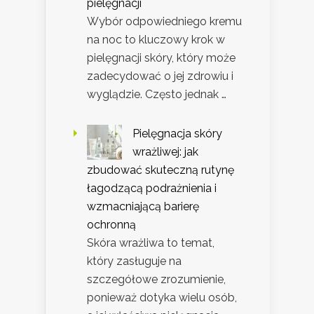
pielęgnacji
Wybór odpowiedniego kremu
na noc to kluczowy krok w
pielęgnacji skóry, który może
zadecydować o jej zdrowiu i
wyglądzie. Często jednak …
Pielęgnacja skóry
wrażliwej: jak
zbudować skuteczną rutynę
łagodzącą podrażnienia i
wzmacniającą barierę
ochronną
Skóra wrażliwa to temat,
który zasługuje na
szczegółowe zrozumienie,
ponieważ dotyka wielu osób,