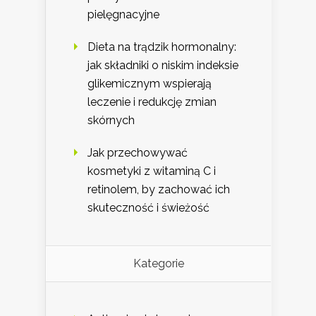
pielęgnacyjne
Dieta na trądzik hormonalny:
jak składniki o niskim indeksie
glikemicznym wspierają
leczenie i redukcję zmian
skórnych
Jak przechowywać
kosmetyki z witaminą C i
retinolem, by zachować ich
skuteczność i świeżość
Kategorie