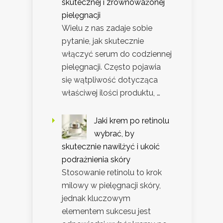
skutecznej i zrównoważonej
pielęgnacji
Wielu z nas zadaje sobie
pytanie, jak skutecznie
włączyć serum do codziennej
pielęgnacji. Często pojawia
się wątpliwość dotycząca
właściwej ilości produktu, …
Jaki krem po retinolu
wybrać, by
skutecznie nawilżyć i ukoić
podrażnienia skóry
Stosowanie retinolu to krok
milowy w pielęgnacji skóry,
jednak kluczowym
elementem sukcesu jest