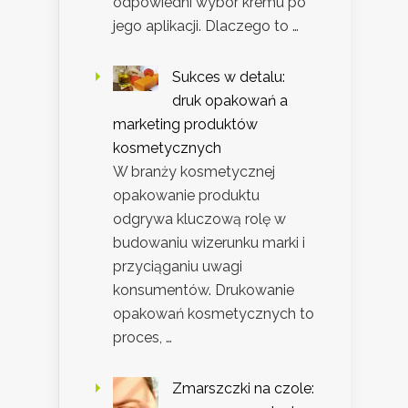
odpowiedni wybór kremu po
jego aplikacji. Dlaczego to …
Sukces w detalu:
druk opakowań a
marketing produktów
kosmetycznych
W branży kosmetycznej
opakowanie produktu
odgrywa kluczową rolę w
budowaniu wizerunku marki i
przyciąganiu uwagi
konsumentów. Drukowanie
opakowań kosmetycznych to
proces, …
Zmarszczki na czole: