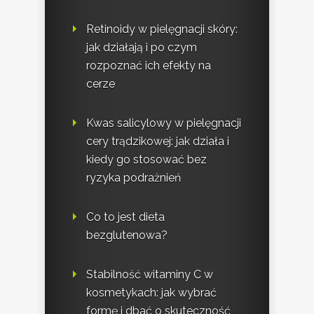
Retinoidy w pielęgnacji skóry:
jak działają i po czym
rozpoznać ich efekty na
cerze
Kwas salicylowy w pielęgnacji
cery trądzikowej: jak działa i
kiedy go stosować bez
ryzyka podrażnień
Co to jest dieta
bezglutenowa?
Stabilność witaminy C w
kosmetykach: jak wybrać
formę i dbać o skuteczność