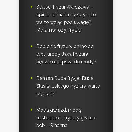
Styliści fryzur Warszawa –
opinie . Zmiana fryzury – co
warto wziąć pod uwagę?
Metamorfozy: fryzjer
Dobranie fryzury online do
typu urody. Jaka fryzura
będzie najlepsza do urody?
Damian Duda fryzjer Ruda
Śląska. Jakiego fryzjera warto
wybrać?
Moda gwiazd, modą
nastolatek – fryzury gwiazd
bob – Rihanna