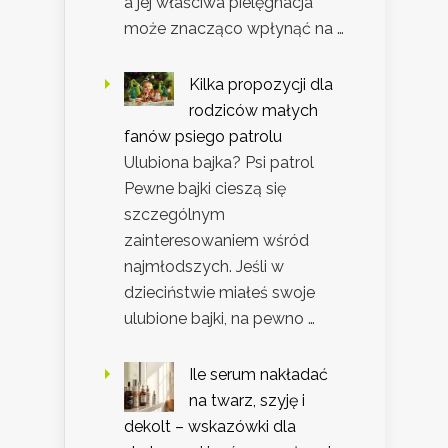
a jej właściwa pielęgnacja
może znacząco wpłynąć na …
Kilka propozycji dla
rodziców małych
fanów psiego patrolu
Ulubiona bajka? Psi patrol
Pewne bajki cieszą się
szczególnym
zainteresowaniem wśród
najmłodszych. Jeśli w
dzieciństwie miałeś swoje
ulubione bajki, na pewno …
Ile serum nakładać
na twarz, szyję i
dekolt – wskazówki dla