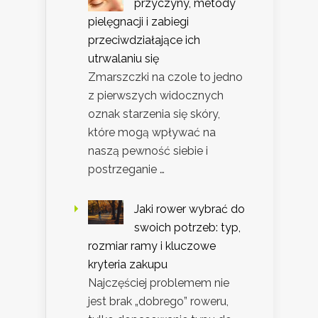
przyczyny, metody
pielęgnacji i zabiegi
przeciwdziałające ich
utrwalaniu się
Zmarszczki na czole to jedno
z pierwszych widocznych
oznak starzenia się skóry,
które mogą wpływać na
naszą pewność siebie i
postrzeganie …
Jaki rower wybrać do
swoich potrzeb: typ,
rozmiar ramy i kluczowe
kryteria zakupu
Najczęściej problemem nie
jest brak „dobrego” roweru,