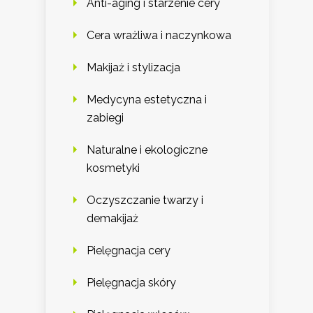
Anti-aging i starzenie cery
Cera wrażliwa i naczynkowa
Makijaż i stylizacja
Medycyna estetyczna i
zabiegi
Naturalne i ekologiczne
kosmetyki
Oczyszczanie twarzy i
demakijaż
Pielęgnacja cery
Pielęgnacja skóry