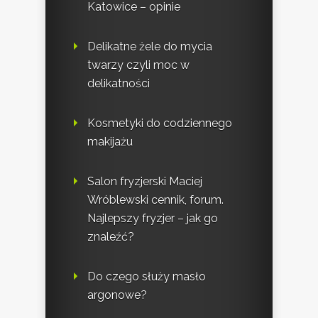
Katowice – opinie
Delikatne żele do mycia
twarzy czyli moc w
delikatności
Kosmetyki do codziennego
makijażu
Salon fryzjerski Maciej
Wróblewski cennik, forum.
Najlepszy fryzjer – jak go
znaleźć?
Do czego służy masło
argonowe?