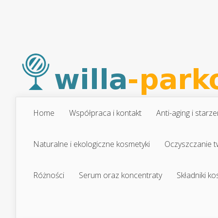
Home
Współpraca i kontakt
Anti-aging i starze
Naturalne i ekologiczne kosmetyki
Oczyszczanie t
Różności
Serum oraz koncentraty
Składniki k