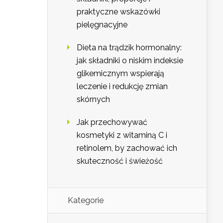
praktyczne wskazówki
pielęgnacyjne
Dieta na trądzik hormonalny:
jak składniki o niskim indeksie
glikemicznym wspierają
leczenie i redukcję zmian
skórnych
Jak przechowywać
kosmetyki z witaminą C i
retinolem, by zachować ich
skuteczność i świeżość
Kategorie