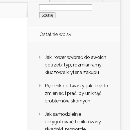
Szukaj:
Ostatnie wpisy
Jaki rower wybrać do swoich
potrzeb: typ, rozmiar ramy i
kluczowe kryteria zakupu
Ręcznik do twarzy: jak często
zmieniać i prać, by uniknąć
problemów skórnych
Jak samodzielnie
przygotować tonik różany:
składniki, proporcje i