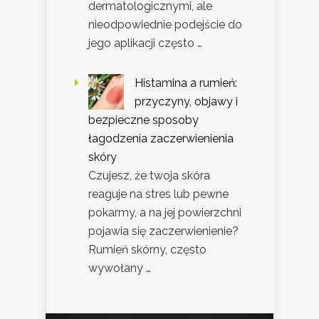
dermatologicznymi, ale
nieodpowiednie podejście do
jego aplikacji często …
Histamina a rumień:
przyczyny, objawy i
bezpieczne sposoby
łagodzenia zaczerwienienia
skóry
Czujesz, że twoja skóra
reaguje na stres lub pewne
pokarmy, a na jej powierzchni
pojawia się zaczerwienienie?
Rumień skórny, często
wywołany …