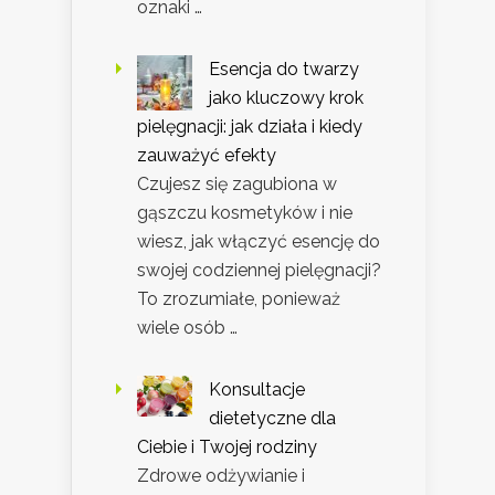
oznaki …
Esencja do twarzy
jako kluczowy krok
pielęgnacji: jak działa i kiedy
zauważyć efekty
Czujesz się zagubiona w
gąszczu kosmetyków i nie
wiesz, jak włączyć esencję do
swojej codziennej pielęgnacji?
To zrozumiałe, ponieważ
wiele osób …
Konsultacje
dietetyczne dla
Ciebie i Twojej rodziny
Zdrowe odżywianie i