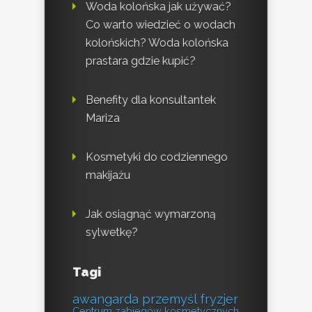
Woda kolońska jak używać?
Co warto wiedzieć o wodach
kolońskich? Woda kolońska
prastara gdzie kupić?
Benefity dla konsultantek
Mariza
Kosmetyki do codziennego
makijażu
Jak osiągnąć wymarzoną
sylwetkę?
Tagi
awangarda przemyśl fryzjer
Centrum zabiegów kosmetycznych