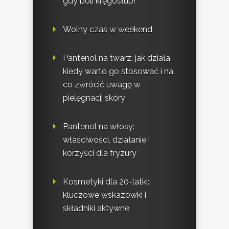
gdy boli kręgosłup!
Wolny czas w weekend
Pantenol na twarz: jak działa,
kiedy warto go stosować i na
co zwrócić uwagę w
pielęgnacji skóry
Pantenol na włosy:
właściwości, działanie i
korzyści dla fryzury
Kosmetyki dla 20-latki:
kluczowe wskazówki i
składniki aktywne