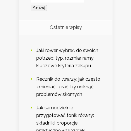
Ostatnie wpisy
Jaki rower wybrać do swoich
potrzeb: typ, rozmiar ramy i
kluczowe kryteria zakupu
Ręcznik do twarzy: jak często
zmieniać i prać, by uniknąć
problemów skórnych
Jak samodzielnie
przygotować tonik różany:
składniki, proporcje i
praktyczne wskazówki