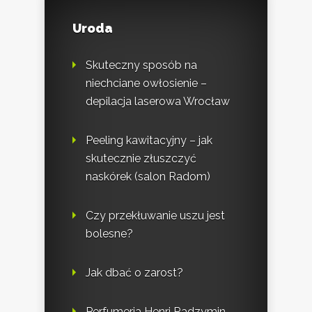
Uroda
Skuteczny sposób na
niechciane owłosienie –
depilacja laserowa Wrocław
Peeling kawitacyjny – jak
skutecznie złuszczyć
naskórek (salon Radom)
Czy przekłuwanie uszu jest
bolesne?
Jak dbać o zarost?
Perfumeria Henri Radzymin.