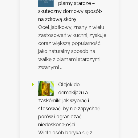
plamy starcze –
skuteczny domowy sposób
na zdrową skórę
Ocet jabłkowy, znany z wielu
zastosowań w kuchni, zyskuje
coraz większą popularność
jako naturalny sposób na
walkę z plamami starczymi,
zwanymi …
Olejek do
demakijażu a
zaskórniki: jak wybrać i
stosować, by nie zapychać
porów i ograniczać
niedoskonałości
Wiele osób boryka się z