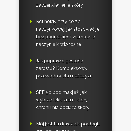
zaczerwienienie skóry
Retinoidy przy cerze
naczynkowej: jak stosować je
bez podrażnień i wzmocnić
naczynia krwionośne
Jak poprawić gęstość
zarostu? Kompleksowy
przewodnik dla mężczyzn
SPF 50 pod makijaż: jak
wybrać lekki krem, który
chroni i nie obciąża skóry
Mój jest ten kawałek podłogi…