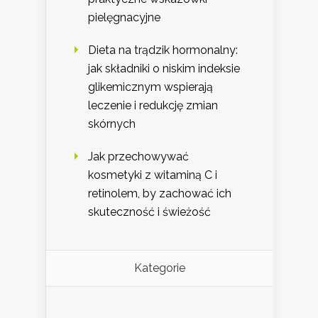
pielęgnacyjne
Dieta na trądzik hormonalny:
jak składniki o niskim indeksie
glikemicznym wspierają
leczenie i redukcję zmian
skórnych
Jak przechowywać
kosmetyki z witaminą C i
retinolem, by zachować ich
skuteczność i świeżość
Kategorie