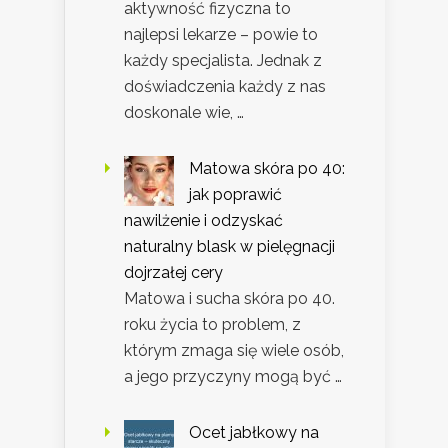
aktywność fizyczna to
najlepsi lekarze – powie to
każdy specjalista. Jednak z
doświadczenia każdy z nas
doskonale wie, …
Matowa skóra po 40:
jak poprawić
nawilżenie i odzyskać
naturalny blask w pielęgnacji
dojrzałej cery
Matowa i sucha skóra po 40.
roku życia to problem, z
którym zmaga się wiele osób,
a jego przyczyny mogą być …
Ocet jabłkowy na