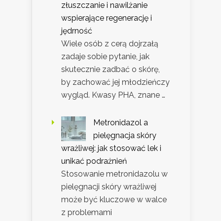
złuszczanie i nawilżanie
wspierające regenerację i
jędrność
Wiele osób z cerą dojrzałą
zadaje sobie pytanie, jak
skutecznie zadbać o skórę,
by zachować jej młodzieńczy
wygląd. Kwasy PHA, znane …
Metronidazol a
pielęgnacja skóry
wrażliwej: jak stosować lek i
unikać podrażnień
Stosowanie metronidazolu w
pielęgnacji skóry wrażliwej
może być kluczowe w walce
z problemami