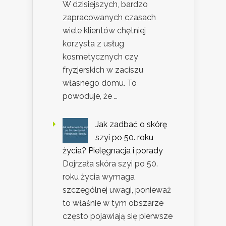
W dzisiejszych, bardzo
zapracowanych czasach
wiele klientów chętniej
korzysta z usług
kosmetycznych czy
fryzjerskich w zaciszu
własnego domu. To
powoduje, że …
Jak zadbać o skórę
szyi po 50. roku
życia? Pielęgnacja i porady
Dojrzała skóra szyi po 50.
roku życia wymaga
szczególnej uwagi, ponieważ
to właśnie w tym obszarze
często pojawiają się pierwsze