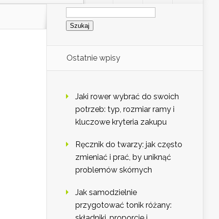
Szukaj:
Ostatnie wpisy
Jaki rower wybrać do swoich
potrzeb: typ, rozmiar ramy i
kluczowe kryteria zakupu
Ręcznik do twarzy: jak często
zmieniać i prać, by uniknąć
problemów skórnych
Jak samodzielnie
przygotować tonik różany:
składniki, proporcje i