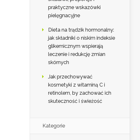
praktyczne wskazówki
pielęgnacyjne
Dieta na trądzik hormonalny:
jak składniki o niskim indeksie
glikemicznym wspierają
leczenie i redukcję zmian
skórnych
Jak przechowywać
kosmetyki z witaminą C i
retinolem, by zachować ich
skuteczność i świeżość
Kategorie