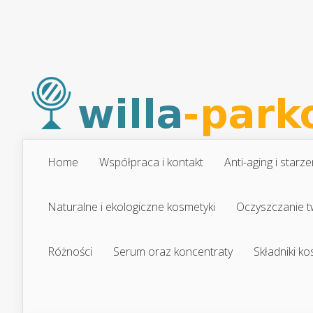
Home
Współpraca i kontakt
Anti-aging i starze
Naturalne i ekologiczne kosmetyki
Oczyszczanie t
Różności
Serum oraz koncentraty
Składniki k