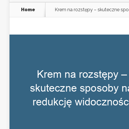
Home
Krem na rozstępy – skuteczne spo