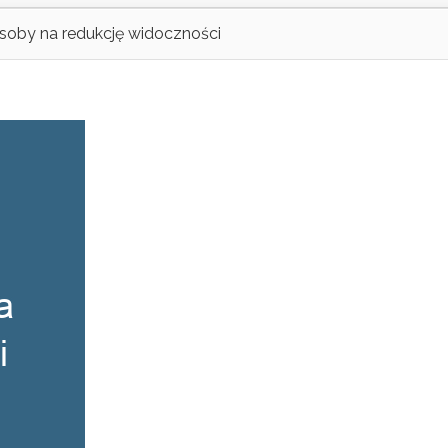
soby na redukcję widoczności