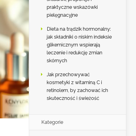
praktyczne wskazówki
pielęgnacyjne
Dieta na trądzik hormonalny:
jak składniki o niskim indeksie
glikemicznym wspierają
leczenie i redukcję zmian
skórnych
Jak przechowywać
kosmetyki z witaminą C i
retinolem, by zachować ich
skuteczność i świeżość
Kategorie