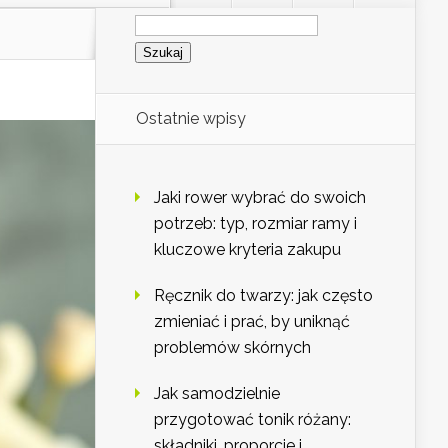
Szukaj:
Ostatnie wpisy
Jaki rower wybrać do swoich
potrzeb: typ, rozmiar ramy i
kluczowe kryteria zakupu
Ręcznik do twarzy: jak często
zmieniać i prać, by uniknąć
problemów skórnych
Jak samodzielnie
przygotować tonik różany:
składniki, proporcje i