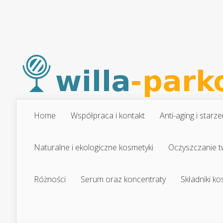
Home
Współpraca i kontakt
Anti-aging i starze
Naturalne i ekologiczne kosmetyki
Oczyszczanie t
Różności
Serum oraz koncentraty
Składniki k