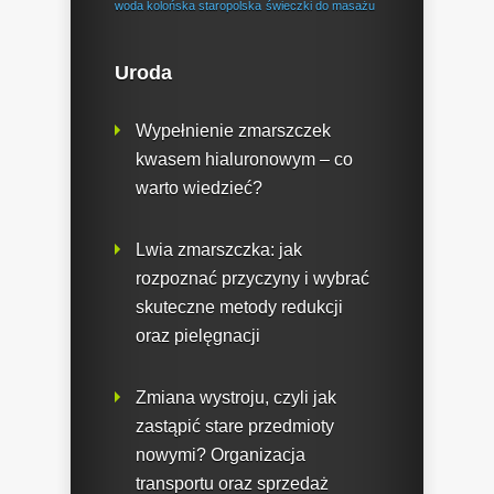
woda kolońska staropolska
świeczki do masażu
Uroda
Wypełnienie zmarszczek
kwasem hialuronowym – co
warto wiedzieć?
Lwia zmarszczka: jak
rozpoznać przyczyny i wybrać
skuteczne metody redukcji
oraz pielęgnacji
Zmiana wystroju, czyli jak
zastąpić stare przedmioty
nowymi? Organizacja
transportu oraz sprzedaż