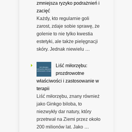
zmniejsza ryzyko podrażnień i
zacięć
Każdy, kto regularnie goli
zarost, zdaje sobie sprawę, że
golenie to nie tylko kwestia
estetyki, ale także pielęgnacji
skóry. Jednak niewielu …
Liść miłorzębu:
prozdrowotne
właściwości i zastosowanie w
terapii
Liść miłorzębu, znany również
jako Ginkgo biloba, to
niezwykły dar natury, który
przetrwał na Ziemi przez około
200 milionów lat. Jako …