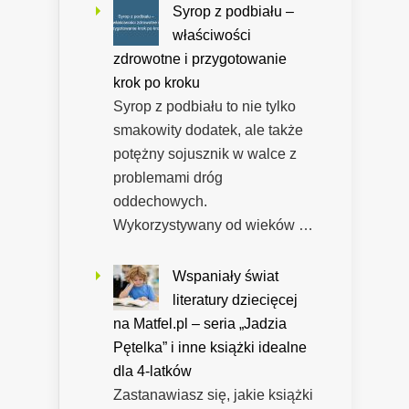
Syrop z podbiału –
właściwości
zdrowotne i przygotowanie
krok po kroku
Syrop z podbiału to nie tylko
smakowity dodatek, ale także
potężny sojusznik w walce z
problemami dróg
oddechowych.
Wykorzystywany od wieków …
Wspaniały świat
literatury dziecięcej
na Matfel.pl – seria „Jadzia
Pętelka” i inne książki idealne
dla 4-latków
Zastanawiasz się, jakie książki