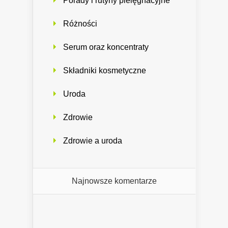
Porady i rutyny pielęgnacyjne
Różności
Serum oraz koncentraty
Składniki kosmetyczne
Uroda
Zdrowie
Zdrowie a uroda
Najnowsze komentarze