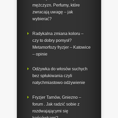
mężczyzn. Perfumy, które
zwracają uwagę – jak
wybierać?
Radykalna zmiana koloru –
czy to dobry pomysł?
Metamorfozy fryzjer – Katowice
– opinie
Odżywka do włosów suchych
bez spłukiwania czyli
natychmiastowo odżywienie
Fryzjer Tarnów, Gniezno –
forum . Jak radzić sobie z
rozdwajającymi się
końcówkami?