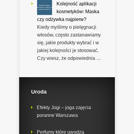
Kolejność aplikacji
kosmetyków: Maska
czy odżywka najpierw?
Kiedy myślimy o pielęgnacji
włosów, często zastanawiamy
się, jakie produkty wybrać i w
jakiej kolejności je stosować.
Czy wiesz, że odpowiednia …
Uroda
Efekty Jogi – joga zajęcia
poranne Warszawa
Perfumy które uwodzą