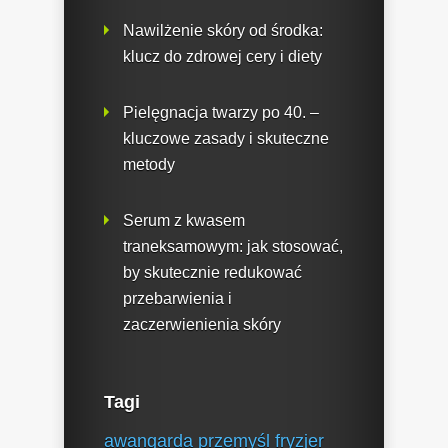
Nawilżenie skóry od środka:
klucz do zdrowej cery i diety
Pielęgnacja twarzy po 40. –
kluczowe zasady i skuteczne
metody
Serum z kwasem
traneksamowym: jak stosować,
by skutecznie redukować
przebarwienia i
zaczerwienienia skóry
Tagi
awangarda przemyśl fryzjer