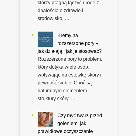
którzy pragną łączyć urodę z
dbałością o zdrowie i
środowisko. …
Kremy na
rozszerzone pory –
jak działają i jak je stosować?
Rozszerzone pory to problem,
który dotyka wiele osób,
wpływając na estetykę skóry i
pewność siebie. Choć są
naturalnym elementem
struktury skóry, …
Czy myć twarz przed
goleniem: jak
prawidłowe oczyszczanie