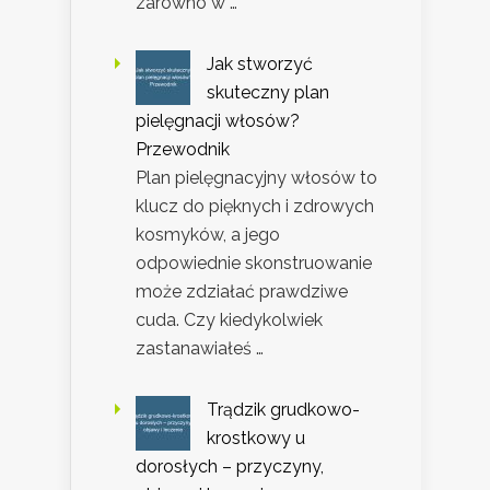
zarówno w …
Jak stworzyć
skuteczny plan
pielęgnacji włosów?
Przewodnik
Plan pielęgnacyjny włosów to
klucz do pięknych i zdrowych
kosmyków, a jego
odpowiednie skonstruowanie
może zdziałać prawdziwe
cuda. Czy kiedykolwiek
zastanawiałeś …
Trądzik grudkowo-
krostkowy u
dorosłych – przyczyny,