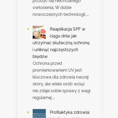
pozbyć się niechcianego
owłosienia. W dobie
nowoczesnych technologii, …
Reaplikacja SPF w
ciągu dnia: jak
utrzymać skuteczną ochronę
i uniknąć najczęstszych
błędów
Ochrona przed
promieniowaniem UV jest
kluczowa dla zdrowia naszej
skóry, ale wiele osób wciąż
nie zdaje sobie sprawy z wagi
regularnej …
Profilaktyka zdrowia: