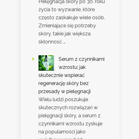
Pielęgnacja skóry po 30. roku
życia to wyzwanie, które
często zaskakuje wiele osób.
Zmieniające się potrzeby
skóry, takie jak większa
skłonność …
Serum z czynnikami
wzrostu: jak
skutecznie wspierać
regenerację skóry bez
przesady w pielęgnacji
Wielu ludzi poszukuje
skutecznych rozwiązań w
pielęgnacji skóry, a serum z
czynnikami wzrostu zyskuje
na popularności jako