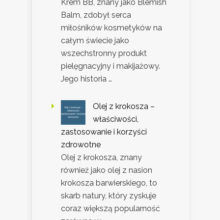
Krem BB, znany jako Blemish
Balm, zdobył serca
miłośników kosmetyków na
całym świecie jako
wszechstronny produkt
pielęgnacyjny i makijażowy.
Jego historia …
Olej z krokosza –
właściwości,
zastosowanie i korzyści
zdrowotne
Olej z krokosza, znany
również jako olej z nasion
krokosza barwierskiego, to
skarb natury, który zyskuje
coraz większą popularność