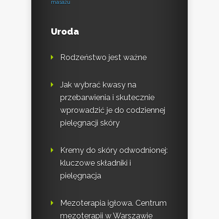
masażu
Uroda
Rodzeństwo jest ważne
Jak wybrać kwasy na
przebarwienia i skutecznie
wprowadzić je do codziennej
pielęgnacji skóry
Kremy do skóry odwodnionej:
kluczowe składniki i
pielęgnacja
Mezoterapia igłowa. Centrum
mezoterapii w Warszawie