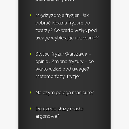
Międzyzdroje fryzjer . Jak
dobrać idealna fryzurę do
twarzy? Co warto wziąć pod
uwagę wybierając uczesanie?
Styliści fryzur Warszawa –
opinie . Zmiana fryzury – co
warto wziąć pod uwagę?
Metamorfozy: fryzjer
Na czym polega manicure?
Do czego służy masło
argonowe?