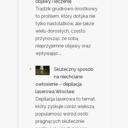
objawy i leczenie
Trądzik grudkowo-krostkowy
to problem, który dotyka nie
tylko nastolatków, ale także
wielu dorosłych, często
przynosząc ze sobą
nieprzyjemne objawy oraz
wpływając …
Skuteczny sposób
na niechciane
owłosienie – depilacja
laserowa Wrocław
Depilacja laserowa to temat,
który zyskuje coraz większą
popularność wśród osób
pragnących skutecznie