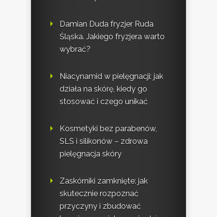
Damian Duda fryzjer Ruda
Śląska. Jakiego fryzjera warto
wybrać?
Niacynamid w pielęgnacji: jak
działa na skórę, kiedy go
stosować i czego unikać
Kosmetyki bez parabenów,
SLS i silikonów – zdrowa
pielęgnacja skóry
Zaskórniki zamknięte: jak
skutecznie rozpoznać
przyczyny i zbudować