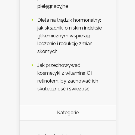
pielęgnacyjne
Dieta na trądzik hormonalny:
jak składniki o niskim indeksie
glikemicznym wspierają
leczenie i redukcję zmian
skórnych
Jak przechowywać
kosmetyki z witaminą C i
retinolem, by zachować ich
skuteczność i świeżość
Kategorie