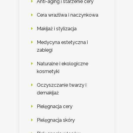
Anti-aging i starzenie cery
Cera wrażliwa i naczynkowa
Makijaż i stylizacja
Medycyna estetyczna i
zabiegi
Naturalne i ekologiczne
kosmetyki
Oczyszczanie twarzy i
demakijaż
Pielęgnacja cery
Pielęgnacja skóry