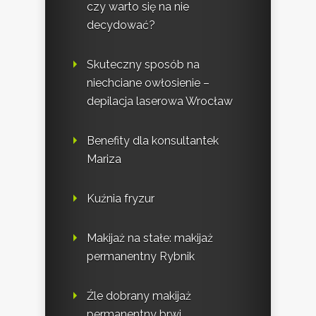
czy warto się na nie
decydować?
Skuteczny sposób na
niechciane owłosienie –
depilacja laserowa Wrocław
Benefity dla konsultantek
Mariza
Kuźnia fryzur
Makijaż na stałe: makijaż
permanentny Rybnik
Źle dobrany makijaż
permanentny brwi