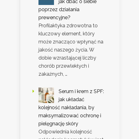
jak dbać o siebie
poprzez działania
prewencyjne?
Profilaktyka zdrowotna to
kluczowy element, który
może znacząco wpłynąć na
jakość naszego życia. W
dobie wzrastającej liczby
chorób przewlekłych i
zakaźnych, …
Serum i krem z SPF:
jak układać
kolejność nakładania, by
maksymalizować ochronę i
pielęgnację skóry
Odpowiednia kolejność