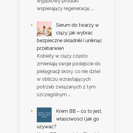
wyjątkowy produkt
wspierający regenerację. …
Serum do twarzy w
ciąży: jak wybrać
bezpieczne składniki i uniknąć
przebarwień
Kobiety w ciąży często
zmieniają swoje podejście do
pielęgnacji skóry, co nie dziwi
w obliczu wzrastających
potrzeb związanych z tym
szczególnym …
Krem BB – co to jest,
właściwości i jak go
używać?