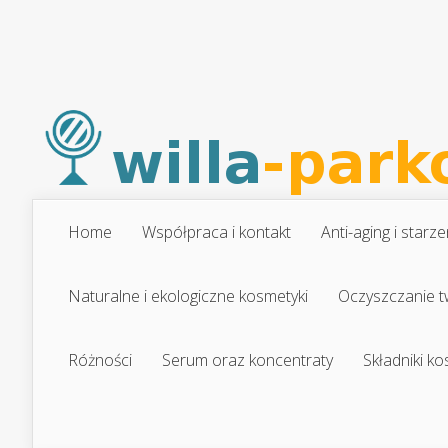
Home
Współpraca i kontakt
Anti-aging i starze
Naturalne i ekologiczne kosmetyki
Oczyszczanie t
Różności
Serum oraz koncentraty
Składniki k