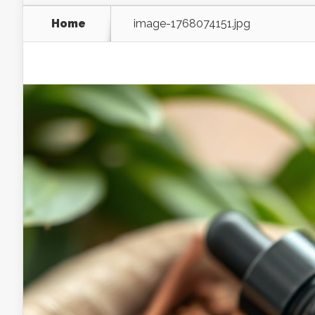
Home
image-1768074151.jpg