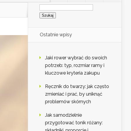
Szukaj:
Ostatnie wpisy
Jaki rower wybrać do swoich
potrzeb: typ, rozmiar ramy i
kluczowe kryteria zakupu
Ręcznik do twarzy: jak często
zmieniać i prać, by uniknąć
problemów skórnych
Jak samodzielnie
przygotować tonik różany:
składniki, proporcje i