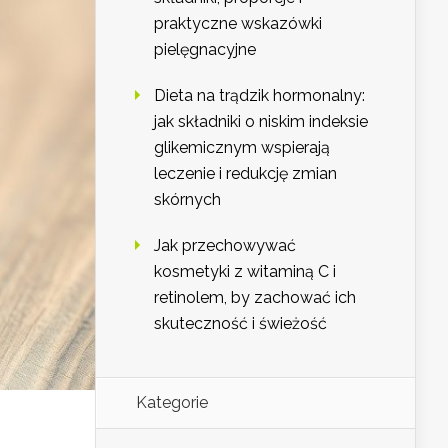
praktyczne wskazówki
pielęgnacyjne
Dieta na trądzik hormonalny:
jak składniki o niskim indeksie
glikemicznym wspierają
leczenie i redukcję zmian
skórnych
Jak przechowywać
kosmetyki z witaminą C i
retinolem, by zachować ich
skuteczność i świeżość
Kategorie