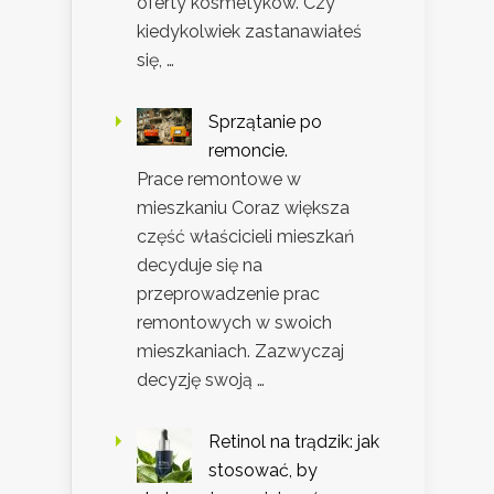
oferty kosmetyków. Czy
kiedykolwiek zastanawiałeś
się, …
Sprzątanie po
remoncie.
Prace remontowe w
mieszkaniu Coraz większa
część właścicieli mieszkań
decyduje się na
przeprowadzenie prac
remontowych w swoich
mieszkaniach. Zazwyczaj
decyzję swoją …
Retinol na trądzik: jak
stosować, by