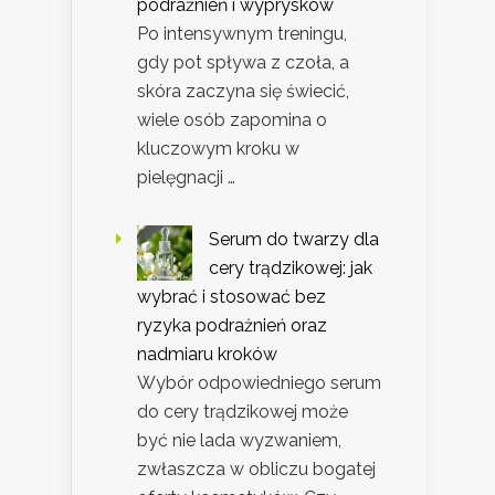
podrażnień i wyprysków
Po intensywnym treningu,
gdy pot spływa z czoła, a
skóra zaczyna się świecić,
wiele osób zapomina o
kluczowym kroku w
pielęgnacji …
Serum do twarzy dla
cery trądzikowej: jak
wybrać i stosować bez
ryzyka podrażnień oraz
nadmiaru kroków
Wybór odpowiedniego serum
do cery trądzikowej może
być nie lada wyzwaniem,
zwłaszcza w obliczu bogatej