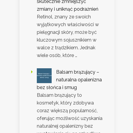
skutecznie zmniejszyć
zmiany i uniknąć podrażnień
Retinol, znany ze swoich
wyjątkowych właściwości w
pielęgnacji skóry, może być
kluczowym sojusznikiem w
walce z trądzikiem. Jednak
wiele osób, które …
Balsam brązujący –
naturalna opalenizna
bez słońca i smug
Balsam brązujący to
kosmetyk, który zdobywa
coraz większą popularność,
oferując możliwość uzyskania
naturalnej opalenizny bez