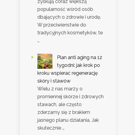
zyskują coraz większą
popularność wśród osób
dbających o zdrowie i urodę.
W przeciwieństwie do
tradycyjnych kosmetyków, te
…
Plan anti aging na 12
tygodni: jak krok po
kroku wspierać regenerację
skóry i stawów
Wielu z nas marzy o
promiennej skórze i zdrowych
stawach, ale często
zderzamy się z brakiem
jasnego planu działania. Jak
skutecznie …