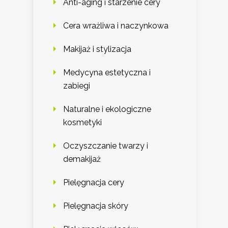
Anti-aging i starzenie cery
Cera wrażliwa i naczynkowa
Makijaż i stylizacja
Medycyna estetyczna i
zabiegi
Naturalne i ekologiczne
kosmetyki
Oczyszczanie twarzy i
demakijaż
Pielęgnacja cery
Pielęgnacja skóry