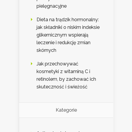
pielęgnacyjne
Dieta na trądzik hormonalny:
jak składniki o niskim indeksie
glikemicznym wspierają
leczenie i redukcję zmian
skórnych
Jak przechowywać
kosmetyki z witaminą C i
retinolem, by zachować ich
skuteczność i świeżość
Kategorie