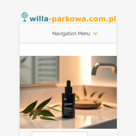
Navigation Menu
Szukaj: