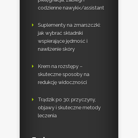
codzienne nawyki</assistant
Suplementy na zmarszczki:
jak wybrać składniki
wspierające jędrność i
nawilżenie skóry
Krem na rozstępy –
skuteczne sposoby na
redukcję widoczności
Trądzik po 30: przyczyny,
objawy i skuteczne metody
leczenia