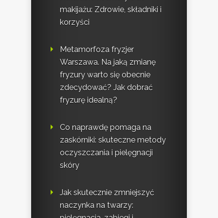
makijażu: Zdrowie, składniki i
korzyści
Metamorfoza fryzjer
Warszawa. Na jaką zmianę
fryzury warto się obecnie
zdecydować? Jak dobrać
fryzurę idealną?
Co naprawdę pomaga na
zaskórniki: skuteczne metody
oczyszczania i pielęgnacji
skóry
Jak skutecznie zmniejszyć
naczynka na twarzy:
pielęgnacja, zabiegi i