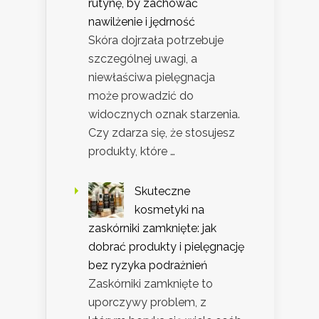
rutynę, by zachować
nawilżenie i jędrność
Skóra dojrzała potrzebuje
szczególnej uwagi, a
niewłaściwa pielęgnacja
może prowadzić do
widocznych oznak starzenia.
Czy zdarza się, że stosujesz
produkty, które …
Skuteczne
kosmetyki na
zaskórniki zamknięte: jak
dobrać produkty i pielęgnację
bez ryzyka podrażnień
Zaskórniki zamknięte to
uporczywy problem, z