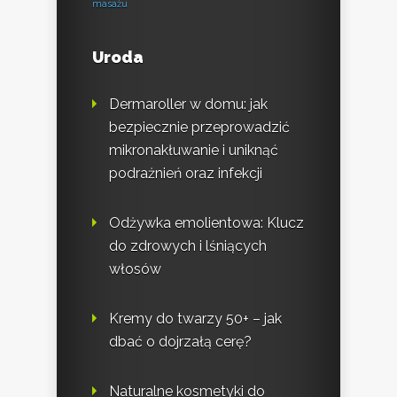
masażu
Uroda
Dermaroller w domu: jak
bezpiecznie przeprowadzić
mikronakłuwanie i uniknąć
podrażnień oraz infekcji
Odżywka emolientowa: Klucz
do zdrowych i lśniących
włosów
Kremy do twarzy 50+ – jak
dbać o dojrzałą cerę?
Naturalne kosmetyki do