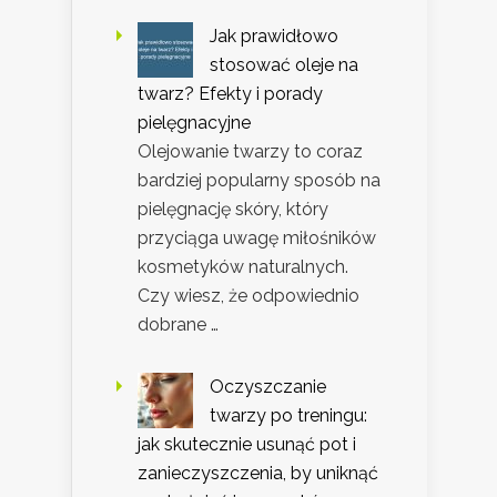
Jak prawidłowo
stosować oleje na
twarz? Efekty i porady
pielęgnacyjne
Olejowanie twarzy to coraz
bardziej popularny sposób na
pielęgnację skóry, który
przyciąga uwagę miłośników
kosmetyków naturalnych.
Czy wiesz, że odpowiednio
dobrane …
Oczyszczanie
twarzy po treningu:
jak skutecznie usunąć pot i
zanieczyszczenia, by uniknąć