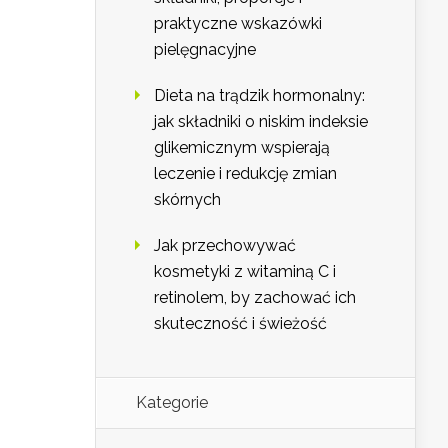
praktyczne wskazówki
pielęgnacyjne
Dieta na trądzik hormonalny:
jak składniki o niskim indeksie
glikemicznym wspierają
leczenie i redukcję zmian
skórnych
Jak przechowywać
kosmetyki z witaminą C i
retinolem, by zachować ich
skuteczność i świeżość
Kategorie