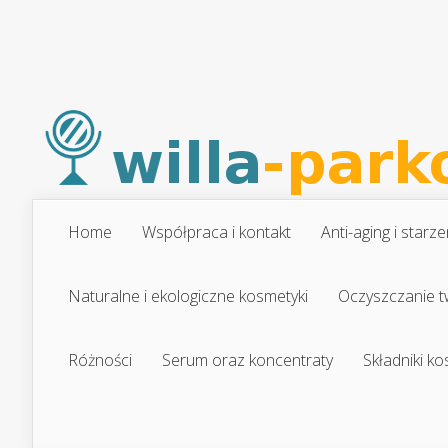
Home
Współpraca i kontakt
Anti-aging i starze
Naturalne i ekologiczne kosmetyki
Oczyszczanie t
Różności
Serum oraz koncentraty
Składniki k