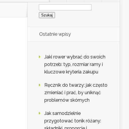
Szukaj:
Ostatnie wpisy
Jaki rower wybrać do swoich
potrzeb: typ, rozmiar ramy i
kluczowe kryteria zakupu
Ręcznik do twarzy: jak często
zmieniać i prać, by uniknąć
problemów skórnych
Jak samodzielnie
przygotować tonik różany:
składniki, proporcje i