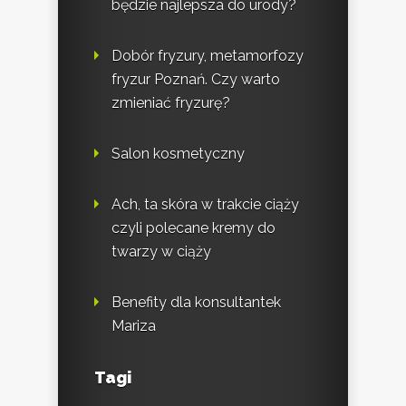
będzie najlepsza do urody?
Dobór fryzury, metamorfozy
fryzur Poznań. Czy warto
zmieniać fryzurę?
Salon kosmetyczny
Ach, ta skóra w trakcie ciąży
czyli polecane kremy do
twarzy w ciąży
Benefity dla konsultantek
Mariza
Tagi