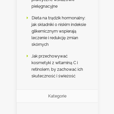
pielęgnacyjne
Dieta na trądzik hormonalny:
jak składniki o niskim indeksie
glikemicznym wspierają
leczenie i redukcję zmian
skórnych
Jak przechowywać
kosmetyki z witaminą C i
retinolem, by zachować ich
skuteczność i świeżość
Kategorie