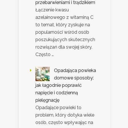
przebarwieniami i trądzikiem
Łączenie kwasu
azelainowego z witaminą C
to temat, który zyskuje na
popularności wśród osób
poszukujących skutecznych
rozwiązań dla swojej skóry.
Często …
Opadająca powieka
domowe sposoby:
jak łagodnie poprawić
napięcie i codzienną
pielęgnację
Opadające powieki to
problem, który dotyka wiele
osób, często wpływając na