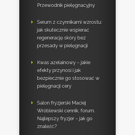
Przewodnik pielęgnacyjny
Serum z czynnikami wzrostu:
jak skutecznie wspierać
regenerację skóry bez
przesady w pielęgnacji
Kwas azelainowy – jakie
efekty przynosi i jak
bezpiecznie go stosować w
pielęgnacji cery
Salon fryzjerski Maciej
Wróblewski cennik, forum.
Najlepszy fryzjer – jak go
znaleźć?