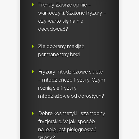
Trendy Zabrze opinie –
warkoczyki. Szalone fryzury –
czy warto się na nie
decydować?
Źle dobrany makijaż
permanentny brwi
Fryzury młodzieżowe spięte
– młodzieńcze fryzury. Czym
różnią się fryzury
młodzieżowe od dorosłych?
Dobre kosmetyki i szampony
fryzjerskie. W jaki sposób
najlepiej jest pielęgnować
włosy?