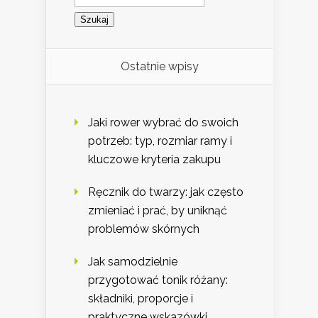
Ostatnie wpisy
Jaki rower wybrać do swoich
potrzeb: typ, rozmiar ramy i
kluczowe kryteria zakupu
Ręcznik do twarzy: jak często
zmieniać i prać, by uniknąć
problemów skórnych
Jak samodzielnie
przygotować tonik różany:
składniki, proporcje i
praktyczne wskazówki