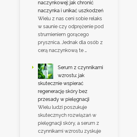
naczynkowej: jak chronić
naczynka i unikać uszkodzeń
Wielu z nas ceni sobie relaks
w saunie czy odprężenie pod
strumieniem gorącego
prysznica. Jednak dla osób z
cerą naczynkową te …
Serum z czynnikami
wzrostu: jak
skutecznie wspierać
regenerację skóry bez
przesady w pielęgnacji
Wielu ludzi poszukuje
skutecznych rozwiązań w
pielęgnacji skóry, a serum z
czynnikami wzrostu zyskuje