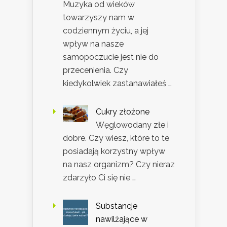
Muzyka od wieków
towarzyszy nam w
codziennym życiu, a jej
wpływ na nasze
samopoczucie jest nie do
przecenienia. Czy
kiedykolwiek zastanawiałeś …
Cukry złożone
Węglowodany złe i
dobre. Czy wiesz, które to te
posiadają korzystny wpływ
na nasz organizm? Czy nieraz
zdarzyło Ci się nie …
Substancje
nawilżające w