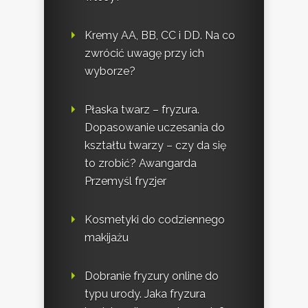
Kremy AA, BB, CC i DD. Na co
zwrócić uwagę przy ich
wyborze?
Płaska twarz – fryzura.
Dopasowanie uczesania do
kształtu twarzy – czy da się
to zrobić? Awangarda
Przemyśl fryzjer
Kosmetyki do codziennego
makijażu
Dobranie fryzury online do
typu urody. Jaka fryzura