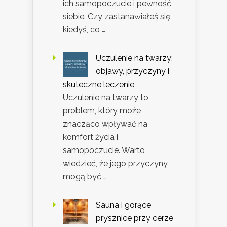
ich samopoczucie i pewność
siebie. Czy zastanawiałeś się
kiedyś, co …
Uczulenie na twarzy:
objawy, przyczyny i
skuteczne leczenie
Uczulenie na twarzy to
problem, który może
znacząco wpływać na
komfort życia i
samopoczucie. Warto
wiedzieć, że jego przyczyny
mogą być …
Sauna i gorące
prysznice przy cerze