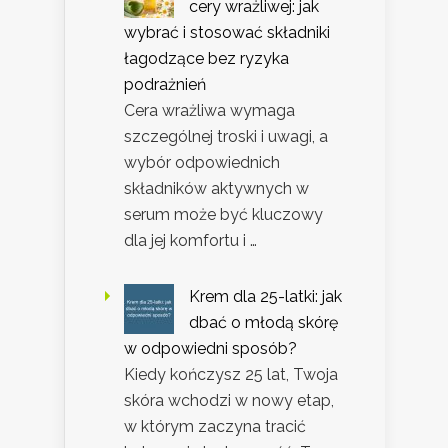
cery wrażliwej: jak
wybrać i stosować składniki
łagodzące bez ryzyka
podrażnień
Cera wrażliwa wymaga
szczególnej troski i uwagi, a
wybór odpowiednich
składników aktywnych w
serum może być kluczowy
dla jej komfortu i …
Krem dla 25-latki: jak
dbać o młodą skórę
w odpowiedni sposób?
Kiedy kończysz 25 lat, Twoja
skóra wchodzi w nowy etap,
w którym zaczyna tracić