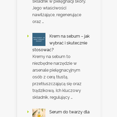
składnik w pielęgnacji skóry.
Jego właściwości
nawilżające, regenerujące
oraz …
Krem na sebum – jak
wybrać i skutecznie
stosować?
Kremy na sebum to
niezbędne narzędzie w
arsenale pielęgnacyjnym
osób z cerą tłustą,
przetłuszczającą się oraz
trądzikową. Ich kluczowy
składnik, regulujący …
Serum do twarzy dla