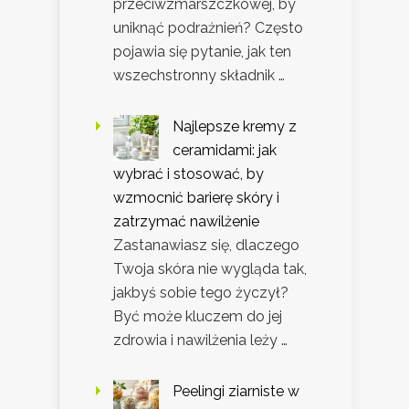
przeciwzmarszczkowej, by
uniknąć podrażnień? Często
pojawia się pytanie, jak ten
wszechstronny składnik …
Najlepsze kremy z
ceramidami: jak
wybrać i stosować, by
wzmocnić barierę skóry i
zatrzymać nawilżenie
Zastanawiasz się, dlaczego
Twoja skóra nie wygląda tak,
jakbyś sobie tego życzył?
Być może kluczem do jej
zdrowia i nawilżenia leży …
Peelingi ziarniste w