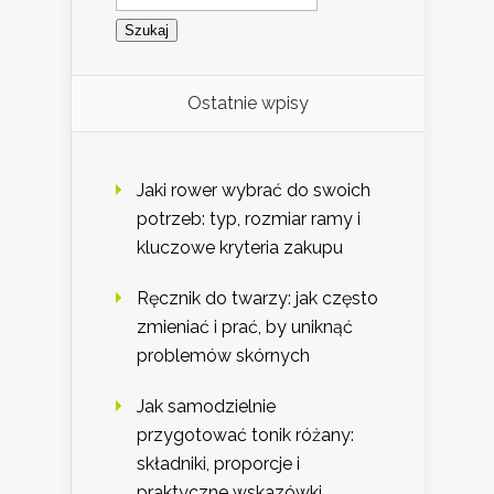
Ostatnie wpisy
Jaki rower wybrać do swoich
potrzeb: typ, rozmiar ramy i
kluczowe kryteria zakupu
Ręcznik do twarzy: jak często
zmieniać i prać, by uniknąć
problemów skórnych
Jak samodzielnie
przygotować tonik różany:
składniki, proporcje i
praktyczne wskazówki