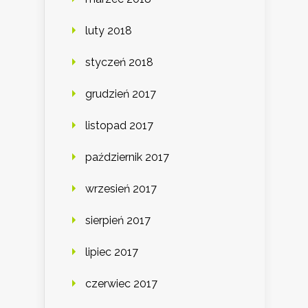
luty 2018
styczeń 2018
grudzień 2017
listopad 2017
październik 2017
wrzesień 2017
sierpień 2017
lipiec 2017
czerwiec 2017