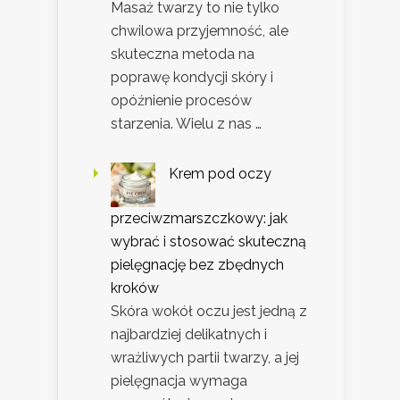
Masaż twarzy to nie tylko
chwilowa przyjemność, ale
skuteczna metoda na
poprawę kondycji skóry i
opóźnienie procesów
starzenia. Wielu z nas …
Krem pod oczy
przeciwzmarszczkowy: jak
wybrać i stosować skuteczną
pielęgnację bez zbędnych
kroków
Skóra wokół oczu jest jedną z
najbardziej delikatnych i
wrażliwych partii twarzy, a jej
pielęgnacja wymaga