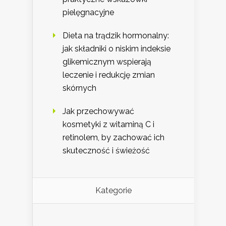
pielęgnacyjne
Dieta na trądzik hormonalny:
jak składniki o niskim indeksie
glikemicznym wspierają
leczenie i redukcję zmian
skórnych
Jak przechowywać
kosmetyki z witaminą C i
retinolem, by zachować ich
skuteczność i świeżość
Kategorie