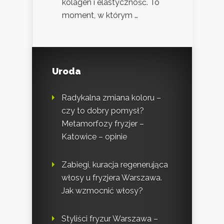
kolagen i elastyczność. To
moment, w którym …
Uroda
Radykalna zmiana koloru –
czy to dobry pomysł?
Metamorfozy fryzjer –
Katowice – opinie
Zabiegi, kuracja regenerująca
włosy u fryzjera Warszawa.
Jak wzmocnić włosy?
Styliści fryzur Warszawa –