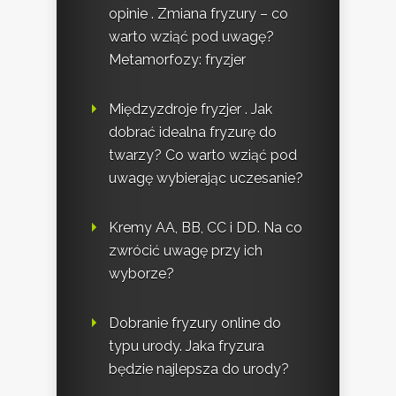
opinie . Zmiana fryzury – co
warto wziąć pod uwagę?
Metamorfozy: fryzjer
Międzyzdroje fryzjer . Jak
dobrać idealna fryzurę do
twarzy? Co warto wziąć pod
uwagę wybierając uczesanie?
Kremy AA, BB, CC i DD. Na co
zwrócić uwagę przy ich
wyborze?
Dobranie fryzury online do
typu urody. Jaka fryzura
będzie najlepsza do urody?