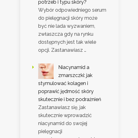
potrzeb i typu skóry?
Wybór odpowiedniego serum
do pielęgnacji skóry może
być nie lada wyzwaniem,
zwłaszcza gdy na rynku
dostępnych jest tak wiele
opcji. Zastanawiasz …
Niacynamid a
zmarszczki: jak
stymulować kolagen i
poprawić jędrność skóry
skutecznie i bez podrażnień
Zastanawiasz się, jak
skutecznie wprowadzić
niacynamid do swojej
pielęgnacji