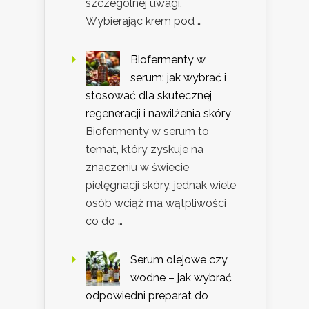
szczególnej uwagi.
Wybierając krem pod …
Biofermenty w
serum: jak wybrać i
stosować dla skutecznej
regeneracji i nawilżenia skóry
Biofermenty w serum to
temat, który zyskuje na
znaczeniu w świecie
pielęgnacji skóry, jednak wiele
osób wciąż ma wątpliwości
co do …
Serum olejowe czy
wodne – jak wybrać
odpowiedni preparat do