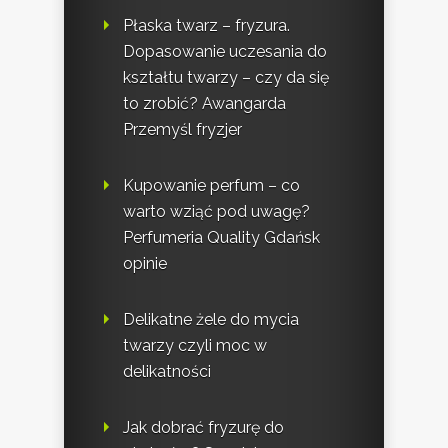
Płaska twarz – fryzura.
Dopasowanie uczesania do
kształtu twarzy – czy da się
to zrobić? Awangarda
Przemyśl fryzjer
Kupowanie perfum – co
warto wziąć pod uwagę?
Perfumeria Quality Gdańsk
opinie
Delikatne żele do mycia
twarzy czyli moc w
delikatności
Jak dobrać fryzurę do