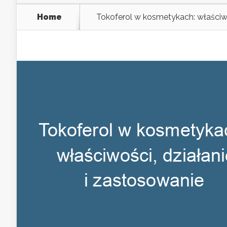
Home
Tokoferol w kosmetykach: właściwo