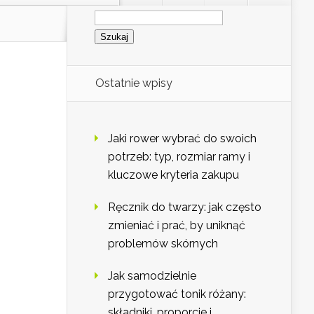
Szukaj:
Ostatnie wpisy
Jaki rower wybrać do swoich
potrzeb: typ, rozmiar ramy i
kluczowe kryteria zakupu
Ręcznik do twarzy: jak często
zmieniać i prać, by uniknąć
problemów skórnych
Jak samodzielnie
przygotować tonik różany:
składniki, proporcje i