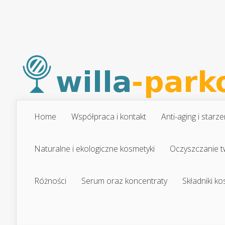
Home
Współpraca i kontakt
Anti-aging i starze
Naturalne i ekologiczne kosmetyki
Oczyszczanie t
Różności
Serum oraz koncentraty
Składniki k