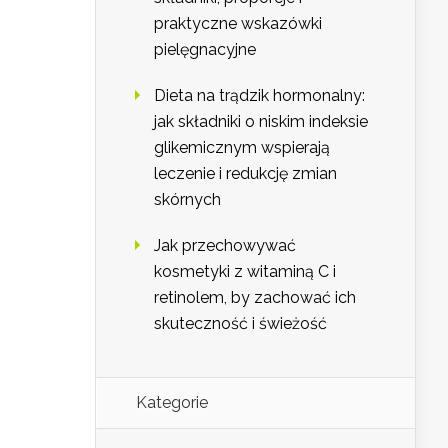
praktyczne wskazówki
pielęgnacyjne
Dieta na trądzik hormonalny:
jak składniki o niskim indeksie
glikemicznym wspierają
leczenie i redukcję zmian
skórnych
Jak przechowywać
kosmetyki z witaminą C i
retinolem, by zachować ich
skuteczność i świeżość
Kategorie