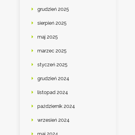
grudzień 2025
sierpień 2025
maj 2025
marzec 2025
styczeń 2025
grudzień 2024
listopad 2024
październik 2024
wrzesień 2024
maj 2024