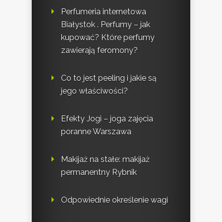
Perfumeria internetowa
Białystok . Perfumy – jak
kupować? Które perfumy
zawierają feromony?
Co to jest peeling i jakie są
jego właściwości?
Efekty Jogi – joga zajęcia
poranne Warszawa
Makijaż na stałe: makijaż
permanentny Rybnik
Odpowiednie określenie wagi