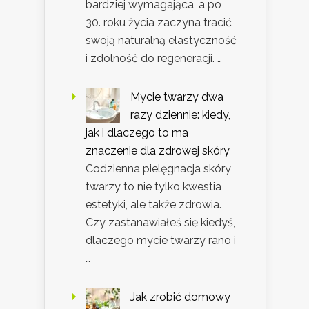
bardziej wymagająca, a po
30. roku życia zaczyna tracić
swoją naturalną elastyczność
i zdolność do regeneracji. …
Mycie twarzy dwa
razy dziennie: kiedy,
jak i dlaczego to ma
znaczenie dla zdrowej skóry
Codzienna pielęgnacja skóry
twarzy to nie tylko kwestia
estetyki, ale także zdrowia.
Czy zastanawiałeś się kiedyś,
dlaczego mycie twarzy rano i
…
Jak zrobić domowy