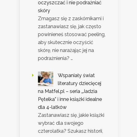
oczyszczać i nie podrażniać
skóry
Zmagasz się z zaskórnikami i
zastanawiasz się, jak często
powinieneś stosować peeling,
aby skutecznie oczyścić
skórę, nie narażając jej na
podrażnienia? …
Wspaniały świat
literatury dziecięcej
na Matfel.pl – seria „Jadzia
Pętelka” i inne książki idealne
dla 4-latków
Zastanawiasz się, jakie książki
wybrać dla swojego
czterolatka? Szukasz historii,