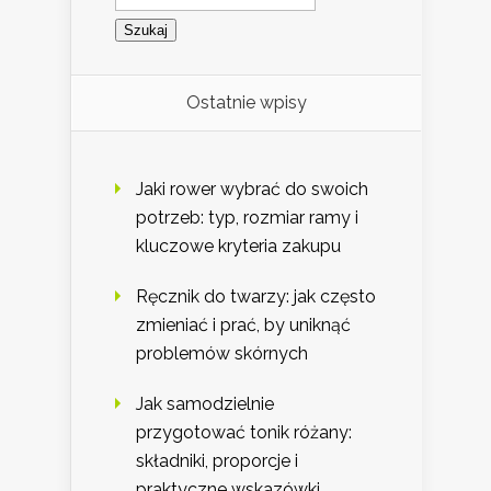
Ostatnie wpisy
Jaki rower wybrać do swoich
potrzeb: typ, rozmiar ramy i
kluczowe kryteria zakupu
Ręcznik do twarzy: jak często
zmieniać i prać, by uniknąć
problemów skórnych
Jak samodzielnie
przygotować tonik różany:
składniki, proporcje i
praktyczne wskazówki