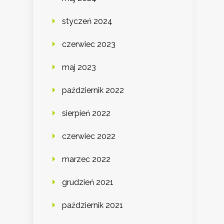
styczeń 2024
czerwiec 2023
maj 2023
październik 2022
sierpień 2022
czerwiec 2022
marzec 2022
grudzień 2021
październik 2021