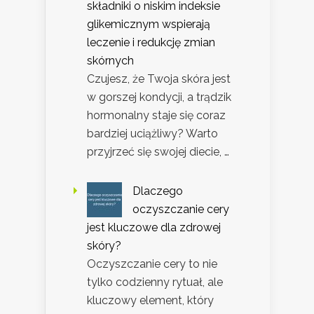
składniki o niskim indeksie
glikemicznym wspierają
leczenie i redukcję zmian
skórnych
Czujesz, że Twoja skóra jest
w gorszej kondycji, a trądzik
hormonalny staje się coraz
bardziej uciążliwy? Warto
przyjrzeć się swojej diecie, …
Dlaczego
oczyszczanie cery
jest kluczowe dla zdrowej
skóry?
Oczyszczanie cery to nie
tylko codzienny rytuał, ale
kluczowy element, który