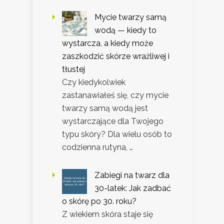
Mycie twarzy samą
wodą — kiedy to
wystarcza, a kiedy może
zaszkodzić skórze wrażliwej i
tłustej
Czy kiedykolwiek
zastanawiałeś się, czy mycie
twarzy samą wodą jest
wystarczające dla Twojego
typu skóry? Dla wielu osób to
codzienna rutyna, …
Zabiegi na twarz dla
30-latek: Jak zadbać
o skórę po 30. roku?
Z wiekiem skóra staje się