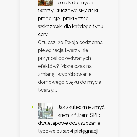
olejek do mycia
twarzy: kluczowe składniki,
proporcje i praktyczne
wskazówki dla każdego typu
cery
Czujesz, że Twoja codzienna
pielęgnacja twarzy nie
przynosi oczekiwanych
efektów? Może czas na
zmianę i wypróbowanie
domowego olejku do mycia
twarzy. …
Jak skutecznie zmyć
krem z filtrem SPF:
dwuetapowe oczyszczanie i
typowe pułapki pielęgnacji