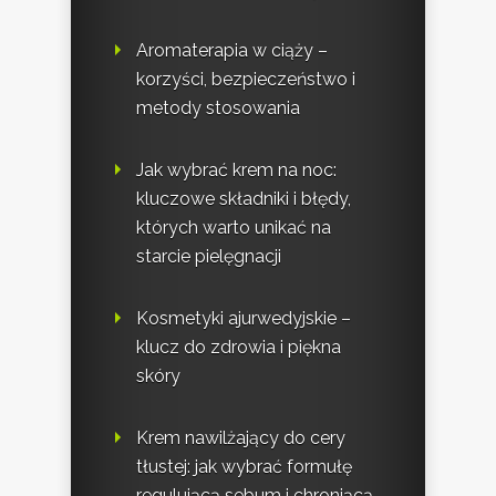
Aromaterapia w ciąży –
korzyści, bezpieczeństwo i
metody stosowania
Jak wybrać krem na noc:
kluczowe składniki i błędy,
których warto unikać na
starcie pielęgnacji
Kosmetyki ajurwedyjskie –
klucz do zdrowia i piękna
skóry
Krem nawilżający do cery
tłustej: jak wybrać formułę
regulującą sebum i chroniącą