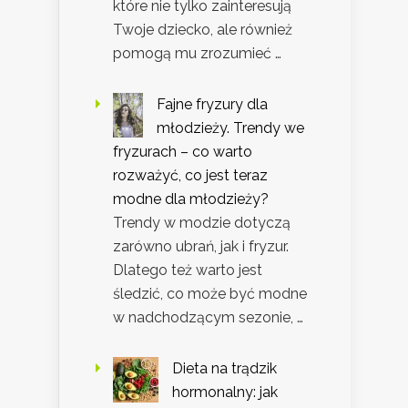
które nie tylko zainteresują
Twoje dziecko, ale również
pomogą mu zrozumieć …
Fajne fryzury dla
młodzieży. Trendy we
fryzurach – co warto
rozważyć, co jest teraz
modne dla młodzieży?
Trendy w modzie dotyczą
zarówno ubrań, jak i fryzur.
Dlatego też warto jest
śledzić, co może być modne
w nadchodzącym sezonie, …
Dieta na trądzik
hormonalny: jak