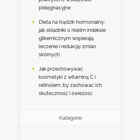
pielęgnacyjne
Dieta na trądzik hormonalny:
jak składniki o niskim indeksie
glikemicznym wspierają
leczenie i redukcję zmian
skórnych
Jak przechowywać
kosmetyki z witaminą C i
retinolem, by zachować ich
skuteczność i świeżość
Kategorie