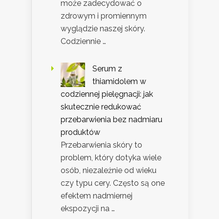
może zadecydować o
zdrowym i promiennym
wyglądzie naszej skóry.
Codziennie …
Serum z
thiamidolem w
codziennej pielęgnacji: jak
skutecznie redukować
przebarwienia bez nadmiaru
produktów
Przebarwienia skóry to
problem, który dotyka wiele
osób, niezależnie od wieku
czy typu cery. Często są one
efektem nadmiernej
ekspozycji na …