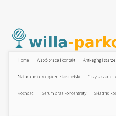
Home
Współpraca i kontakt
Anti-aging i starze
Naturalne i ekologiczne kosmetyki
Oczyszczanie t
Różności
Serum oraz koncentraty
Składniki k