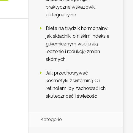
praktyczne wskazówki
pielęgnacyjne
Dieta na trądzik hormonalny:
jak składniki o niskim indeksie
glikemicznym wspierają
leczenie i redukcję zmian
skórnych
Jak przechowywać
kosmetyki z witaminą C i
retinolem, by zachować ich
skuteczność i świeżość
Kategorie