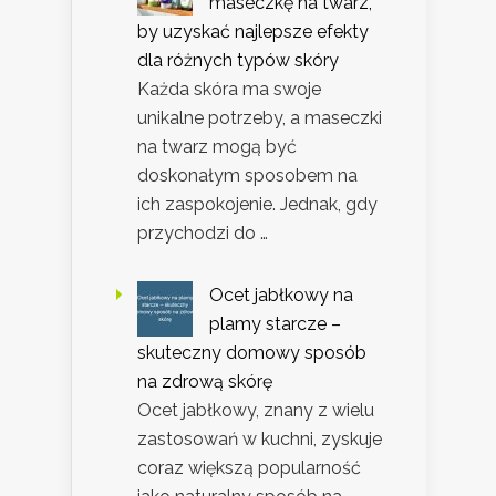
maseczkę na twarz,
by uzyskać najlepsze efekty
dla różnych typów skóry
Każda skóra ma swoje
unikalne potrzeby, a maseczki
na twarz mogą być
doskonałym sposobem na
ich zaspokojenie. Jednak, gdy
przychodzi do …
Ocet jabłkowy na
plamy starcze –
skuteczny domowy sposób
na zdrową skórę
Ocet jabłkowy, znany z wielu
zastosowań w kuchni, zyskuje
coraz większą popularność