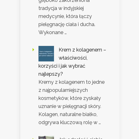
głęboko zakorzeniona
tradycja w indyjskiej
medycynie, która łączy
pielęgnację ciała i ducha.
Wykonane …
Krem z kolagenem –
właściwości,
korzyści i jak wybrać
najlepszy?
Kremy z kolagenem to jedne
z najpopularniejszych
kosmetyków, które zyskały
uznanie w pielęgnacji skóry.
Kolagen, naturalne białko,
odgrywa kluczową rolę w …