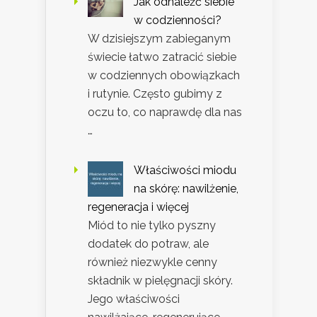
Jak odnaleźć siebie
w codzienności?
W dzisiejszym zabieganym
świecie łatwo zatracić siebie
w codziennych obowiązkach
i rutynie. Często gubimy z
oczu to, co naprawdę dla nas
…
Właściwości miodu
na skórę: nawilżenie,
regeneracja i więcej
Miód to nie tylko pyszny
dodatek do potraw, ale
również niezwykle cenny
składnik w pielęgnacji skóry.
Jego właściwości