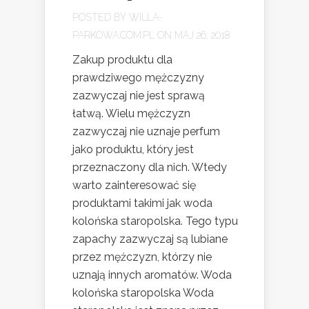
POSTED BY
WILLA-
PARKOWA.COM.PL
ON MAJ 26, 2018
Zakup produktu dla
prawdziwego mężczyzny
zazwyczaj nie jest sprawą
łatwą. Wielu mężczyzn
zazwyczaj nie uznaje perfum
jako produktu, który jest
przeznaczony dla nich. Wtedy
warto zainteresować się
produktami takimi jak woda
kolońska staropolska. Tego typu
zapachy zazwyczaj są lubiane
przez mężczyzn, którzy nie
uznają innych aromatów. Woda
kolońska staropolska Woda