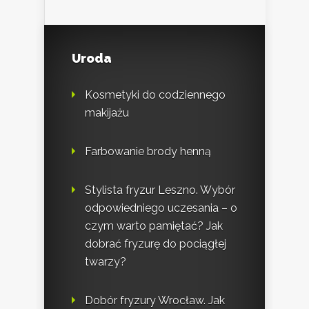
Uroda
Kosmetyki do codziennego
makijażu
Farbowanie brody henną
Stylista fryzur Leszno. Wybór
odpowiedniego uczesania – o
czym warto pamiętać? Jak
dobrać fryzurę do pociągłej
twarzy?
Dobór fryzury Wrocław. Jak