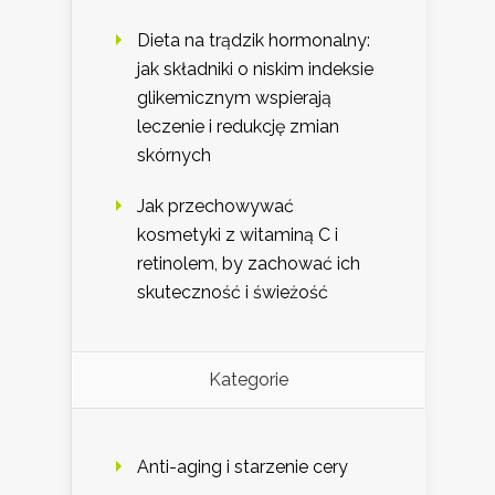
Dieta na trądzik hormonalny:
jak składniki o niskim indeksie
glikemicznym wspierają
leczenie i redukcję zmian
skórnych
Jak przechowywać
kosmetyki z witaminą C i
retinolem, by zachować ich
skuteczność i świeżość
Kategorie
Anti-aging i starzenie cery