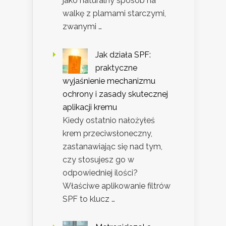
jako naturalny sposób na
walkę z plamami starczymi,
zwanymi …
Jak działa SPF:
praktyczne
wyjaśnienie mechanizmu
ochrony i zasady skutecznej
aplikacji kremu
Kiedy ostatnio nałożyłeś
krem przeciwsłoneczny,
zastanawiając się nad tym,
czy stosujesz go w
odpowiedniej ilości?
Właściwe aplikowanie filtrów
SPF to klucz …