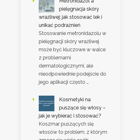
Metronidazol a
pielęgnacja skóry
wrażliwej: jak stosować lek i
unikać podrażnień
Stosowanie metronidazolu w
pielęgnacji skóry wrażliwej
może być kluczowe w walce
z problemami
dermatologicznymi, ale
nieodpowiednie podejście do
jego aplikacji często …
Kosmetyki na
puszące się włosy –
jak je wybierać i stosować?
Koszmar puszących się
włosów to problem, z którym