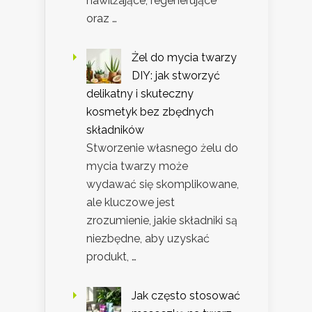
nawilżające, regenerujące
oraz …
Żel do mycia twarzy
DIY: jak stworzyć
delikatny i skuteczny
kosmetyk bez zbędnych
składników
Stworzenie własnego żelu do
mycia twarzy może
wydawać się skomplikowane,
ale kluczowe jest
zrozumienie, jakie składniki są
niezbędne, aby uzyskać
produkt, …
Jak często stosować