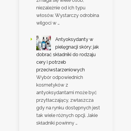
zmaga się wiele osób,
niezależnie od ich typu
włosów. Wystarczy odrobina
wilgoci w …
Antyoksydanty w
pielęgnacji skóry: jak
dobrać składniki do rodzaju
cery i potrzeb
przeciwstarzeniowych
Wybór odpowiednich
kosmetyków z
antyoksydantami może być
przytłaczający, zwłaszcza
gdy na rynku dostępnych jest
tak wiele różnych opcji. Jakie
składniki powinny …