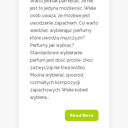
Warto jednak pamiętać, że nie
jest to jedyna możliwość. Wiele
osób uważa, że możliwe jest
uwodzenie zapachem. Co warto
wiedzieć wybierając perfumy
które uwodzą mężczyzn?
Perfumy jak wybrać?
Standardowe wybieranie
perfum jest dość proste, choć
zazwyczaj nie trwa krótko.
Można wybierać spośród
rozmaitych kompozycji
zapachowych. Wiele kobiet
wybiera...
Read More