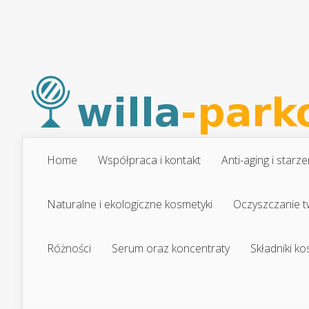
Home
Współpraca i kontakt
Anti-aging i starze
Naturalne i ekologiczne kosmetyki
Oczyszczanie t
Różności
Serum oraz koncentraty
Składniki k