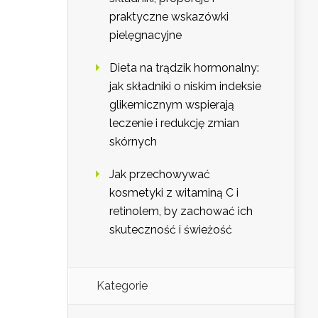
praktyczne wskazówki
pielęgnacyjne
Dieta na trądzik hormonalny:
jak składniki o niskim indeksie
glikemicznym wspierają
leczenie i redukcję zmian
skórnych
Jak przechowywać
kosmetyki z witaminą C i
retinolem, by zachować ich
skuteczność i świeżość
Kategorie