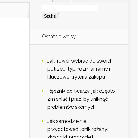
Szukaj:
Ostatnie wpisy
Jaki rower wybrać do swoich
potrzeb: typ, rozmiar ramy i
kluczowe kryteria zakupu
Ręcznik do twarzy: jak często
zmieniać i prać, by uniknąć
problemów skórnych
Jak samodzielnie
przygotować tonik różany:
składniki, proporcje i