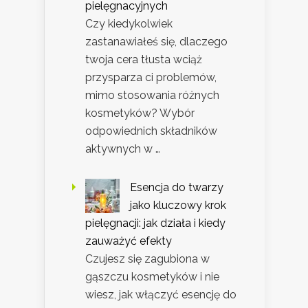
pielęgnacyjnych
Czy kiedykolwiek
zastanawiałeś się, dlaczego
twoja cera tłusta wciąż
przysparza ci problemów,
mimo stosowania różnych
kosmetyków? Wybór
odpowiednich składników
aktywnych w …
Esencja do twarzy
jako kluczowy krok
pielęgnacji: jak działa i kiedy
zauważyć efekty
Czujesz się zagubiona w
gąszczu kosmetyków i nie
wiesz, jak włączyć esencję do