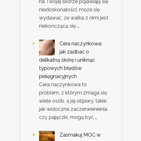
na Twojej skórze pojawiają się
niedoskonałości, może się
wydawać, że walka z nimi jest
niekończącą się …
Cera naczynkowa:
jak zadbać o
delikatną skórę i uniknąć
typowych błędów
pielęgnacyjnych
Cera naczynkowa to
problem, z którym zmaga się
wiele osób, a jej objawy, takie
jak widoczne zaczerwienienia
czy pajączki, mogą być …
Zasmakuj MOC w