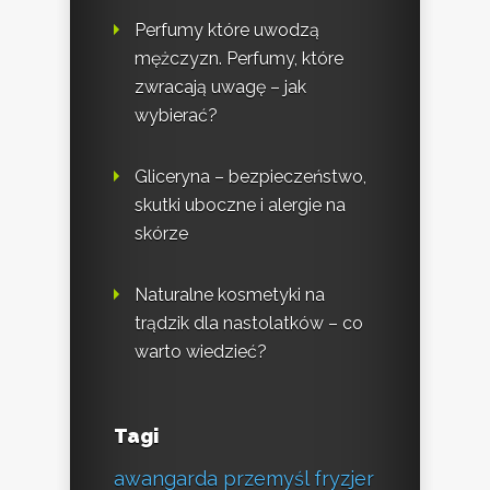
Perfumy które uwodzą
mężczyzn. Perfumy, które
zwracają uwagę – jak
wybierać?
Gliceryna – bezpieczeństwo,
skutki uboczne i alergie na
skórze
Naturalne kosmetyki na
trądzik dla nastolatków – co
warto wiedzieć?
Tagi
awangarda przemyśl fryzjer