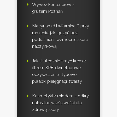
Wywóz kontenerów z
gruzem Poznań
Niacynamid i witamina C przy
rumieniu: jak łączyć bez
podrażnień i wzmocnić skórę
naczynkową
Jak skutecznie zmyć krem z
filtrem SPF: dwuetapowe
oczyszczanie i typowe
pułapki pielęgnacji twarzy
Kosmetyki z miodem – odkryj
naturalne właściwości dla
zdrowej skóry