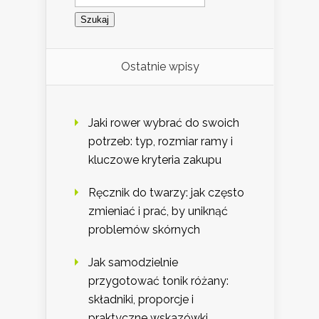
Ostatnie wpisy
Jaki rower wybrać do swoich
potrzeb: typ, rozmiar ramy i
kluczowe kryteria zakupu
Ręcznik do twarzy: jak często
zmieniać i prać, by uniknąć
problemów skórnych
Jak samodzielnie
przygotować tonik różany:
składniki, proporcje i
praktyczne wskazówki