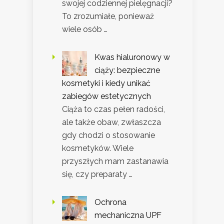
swojej codziennej pielęgnacji?
To zrozumiałe, ponieważ
wiele osób …
Kwas hialuronowy w
ciąży: bezpieczne
kosmetyki i kiedy unikać
zabiegów estetycznych
Ciąża to czas pełen radości,
ale także obaw, zwłaszcza
gdy chodzi o stosowanie
kosmetyków. Wiele
przyszłych mam zastanawia
się, czy preparaty …
Ochrona
mechaniczna UPF