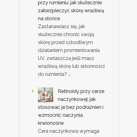
przy rumieniu: jak skutecznie
zabezpieczyć skórę wrażliwą
na słońce
Zastanawiasz się, jak
skutecznie chronić swoją
skórę przed szkodliwym
działaniem promieniowania
UV, zwłaszcza jeśli masz
wrażliwą skórę lub skłonności
do rumienia? …
Retinoidy przy cerze
naczynkowej: jak
stosować je bez podrażnień i
wzmocnić naczynia
krwionośne
Cera naczynkowa wymaga