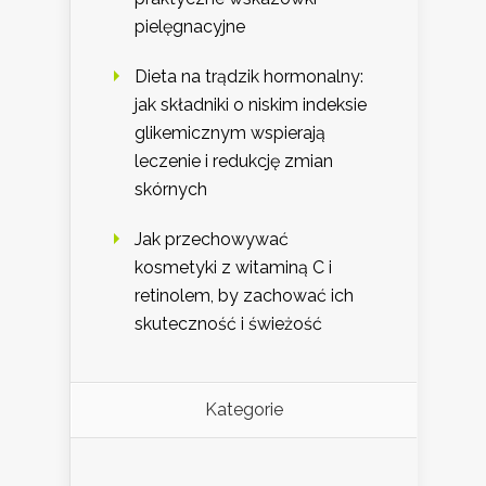
pielęgnacyjne
Dieta na trądzik hormonalny:
jak składniki o niskim indeksie
glikemicznym wspierają
leczenie i redukcję zmian
skórnych
Jak przechowywać
kosmetyki z witaminą C i
retinolem, by zachować ich
skuteczność i świeżość
Kategorie