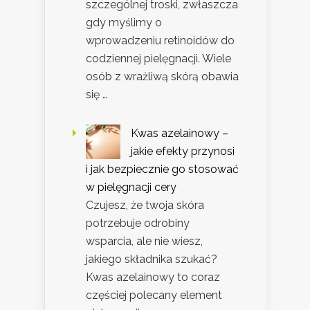
szczególnej troski, zwłaszcza
gdy myślimy o
wprowadzeniu retinoidów do
codziennej pielęgnacji. Wiele
osób z wrażliwą skórą obawia
się …
Kwas azelainowy –
jakie efekty przynosi
i jak bezpiecznie go stosować
w pielęgnacji cery
Czujesz, że twoja skóra
potrzebuje odrobiny
wsparcia, ale nie wiesz,
jakiego składnika szukać?
Kwas azelainowy to coraz
częściej polecany element