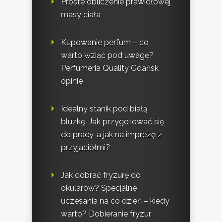
Proste obliczenie prawidłowej
masy ciała
Kupowanie perfum – co
warto wziąć pod uwagę?
Perfumeria Quality Gdańsk
opinie
Idealny stanik pod białą
bluzkę. Jak przygotować się
do pracy, a jak na imprezę z
przyjaciółmi?
Jak dobrać fryzurę do
okularów? Specjalne
uczesania na co dzień – kiedy
warto? Dobieranie fryzur