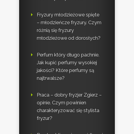
Fryzury młodzieżowe spięte
– młodzieńcze fryzury. Czym
różnią się fryzury
młodzieżowe od dorosłych?
Perfum który długo pachnie.
Jak kupić perfumy wysokiej
jakości? Które perfumy są
najtrwalsze?
Praca – dobry fryzjer Zgierz –
opinie. Czym powinien
charakteryzować się stylista
fryzur?