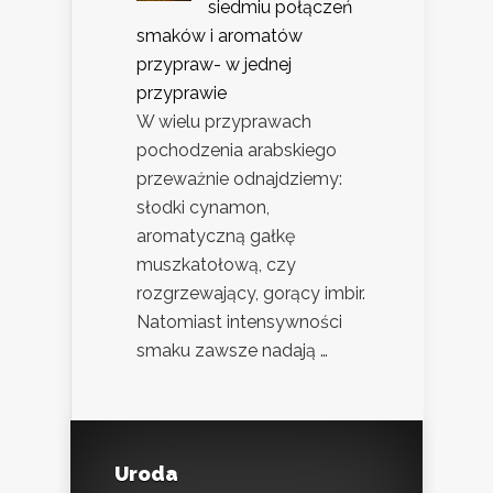
siedmiu połączeń
smaków i aromatów
przypraw- w jednej
przyprawie
W wielu przyprawach
pochodzenia arabskiego
przeważnie odnajdziemy:
słodki cynamon,
aromatyczną gałkę
muszkatołową, czy
rozgrzewający, gorący imbir.
Natomiast intensywności
smaku zawsze nadają …
Uroda