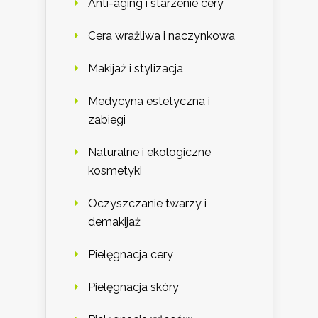
Anti-aging i starzenie cery
Cera wrażliwa i naczynkowa
Makijaż i stylizacja
Medycyna estetyczna i
zabiegi
Naturalne i ekologiczne
kosmetyki
Oczyszczanie twarzy i
demakijaż
Pielęgnacja cery
Pielęgnacja skóry