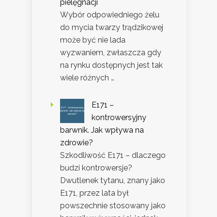
pielęgnacji
Wybór odpowiedniego żelu
do mycia twarzy trądzikowej
może być nie lada
wyzwaniem, zwłaszcza gdy
na rynku dostępnych jest tak
wiele różnych …
E171 –
kontrowersyjny
barwnik. Jak wpływa na
zdrowie?
Szkodliwość E171 – dlaczego
budzi kontrowersje?
Dwutlenek tytanu, znany jako
E171, przez lata był
powszechnie stosowany jako