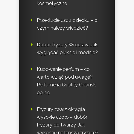
kosmetyczne
Przekłucie uszu dziecku – o
czym należy wiedzieć?
Dobór fryzury Wrocław. Jak
wyglądać pięknie i modnie?
Kupowanie perfum – co
warto wziąć pod uwagę?
Perfumeria Quality Gdańsk
opinie
Fryzury twarz okrągła
wysokie czoło – dobór
fryzury do twarzy. Jak
wykonać najlepszą fryzurę?