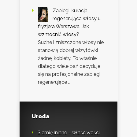
Zabiegi, kuracja
regenerująca włosy u
fryzjera Warszawa. Jak
wzmocnić włosy?
Suche i zniszczone włosy nie
stanowią dobrej wizytówki
żadnej kobiety. To właśnie
dlatego wiele pań decyduje
się na profesjonalne zabiegi
regenerujące …
Uroda
Siemię lniane – właściwości