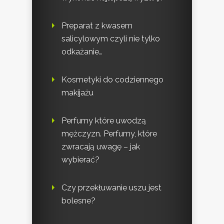
Preparat z kwasem
salicylowym czyli nie tylko
odkażanie…
Kosmetyki do codziennego
makijażu
Perfumy które uwodzą
mężczyzn. Perfumy, które
zwracają uwagę – jak
wybierać?
Czy przekłuwanie uszu jest
bolesne?