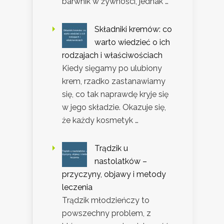
barwnik w żywności, jednak …
Składniki kremów: co
warto wiedzieć o ich
rodzajach i właściwościach
Kiedy sięgamy po ulubiony
krem, rzadko zastanawiamy
się, co tak naprawdę kryje się
w jego składzie. Okazuje się,
że każdy kosmetyk …
Trądzik u
nastolatków –
przyczyny, objawy i metody
leczenia
Trądzik młodzieńczy to
powszechny problem, z