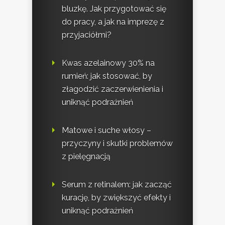
bluzkę. Jak przygotować się
do pracy, a jak na imprezę z
przyjaciółmi?
Kwas azelainowy 30% na
rumień: jak stosować, by
złagodzić zaczerwienienia i
uniknąć podrażnień
Matowe i suche włosy –
przyczyny i skutki problemów
z pielęgnacją
Serum z retinalem: jak zacząć
kurację, by zwiększyć efekty i
uniknąć podrażnień