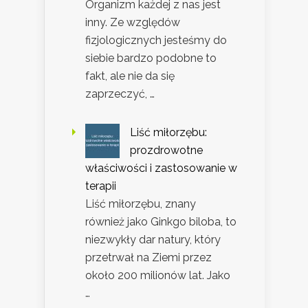
Organizm każdej z nas jest
inny. Ze względów
fizjologicznych jesteśmy do
siebie bardzo podobne to
fakt, ale nie da się
zaprzeczyć, …
Liść miłorzębu:
prozdrowotne
właściwości i zastosowanie w
terapii
Liść miłorzębu, znany
również jako Ginkgo biloba, to
niezwykły dar natury, który
przetrwał na Ziemi przez
około 200 milionów lat. Jako
…