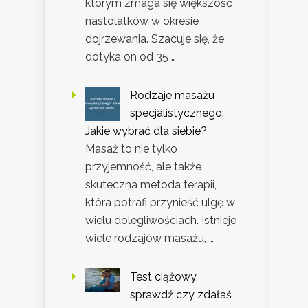
którym zmaga się większość
nastolatków w okresie
dojrzewania. Szacuje się, że
dotyka on od 35 …
Rodzaje masażu
specjalistycznego:
Jakie wybrać dla siebie?
Masaż to nie tylko
przyjemność, ale także
skuteczna metoda terapii,
która potrafi przynieść ulgę w
wielu dolegliwościach. Istnieje
wiele rodzajów masażu, …
Test ciążowy,
sprawdź czy zdałaś