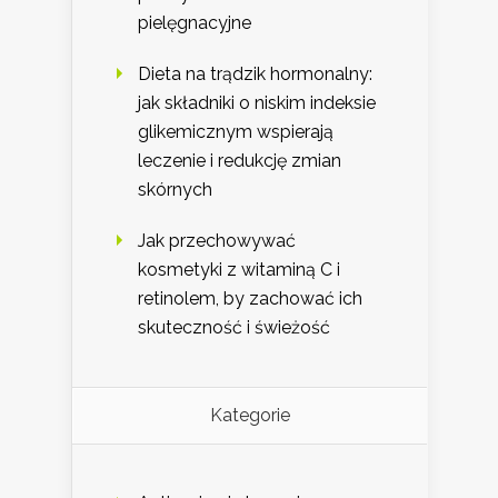
pielęgnacyjne
Dieta na trądzik hormonalny:
jak składniki o niskim indeksie
glikemicznym wspierają
leczenie i redukcję zmian
skórnych
Jak przechowywać
kosmetyki z witaminą C i
retinolem, by zachować ich
skuteczność i świeżość
Kategorie