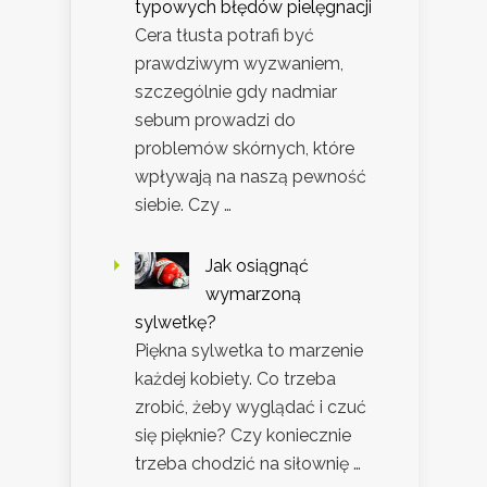
typowych błędów pielęgnacji
Cera tłusta potrafi być
prawdziwym wyzwaniem,
szczególnie gdy nadmiar
sebum prowadzi do
problemów skórnych, które
wpływają na naszą pewność
siebie. Czy …
Jak osiągnąć
wymarzoną
sylwetkę?
Piękna sylwetka to marzenie
każdej kobiety. Co trzeba
zrobić, żeby wyglądać i czuć
się pięknie? Czy koniecznie
trzeba chodzić na siłownię …