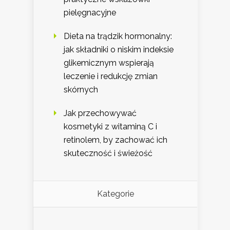
pielęgnacyjne
Dieta na trądzik hormonalny:
jak składniki o niskim indeksie
glikemicznym wspierają
leczenie i redukcję zmian
skórnych
Jak przechowywać
kosmetyki z witaminą C i
retinolem, by zachować ich
skuteczność i świeżość
Kategorie