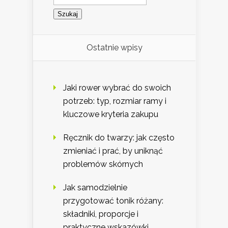
Ostatnie wpisy
Jaki rower wybrać do swoich
potrzeb: typ, rozmiar ramy i
kluczowe kryteria zakupu
Ręcznik do twarzy: jak często
zmieniać i prać, by uniknąć
problemów skórnych
Jak samodzielnie
przygotować tonik różany:
składniki, proporcje i
praktyczne wskazówki