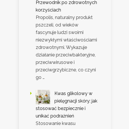
Przewodnik po zdrowotnych
korzyściach
Propolis, naturalny produkt
pszczeli, od wieków
fascynuje ludzi swoimi
niezwykłymi właściwościami
zdrowotnymi. Wykazuje
działanie przeciwbakteryjne,
przeciwwirusowe i
przeciwgrzybiczne, co czyni
go …
Kwas glikolowy w
pielęgnacji skóry: jak
stosować bezpiecznie i
unikać podrażnień
Stosowanie kwasu