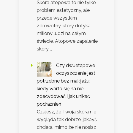
Skóra atopowa to nie tylko
problem estetyczny, ale
przede wszystkim
zdrowotny, który dotyka
miliony ludzi na całym
świecie. Atopowe zapalenie
skóry …
Czy dwuetapowe
oczyszczanie jest
potrzebne bez makijażu:
kiedy warto się na nie
zdecydować i jak unikać
podrażnień
Czujesz, że Twoja skóra nie
wygląda tak dobrze, jakbyś
chciała, mimo że nie nosisz