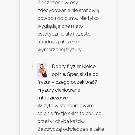
Zniszczone włosy
zdecydowanie nie stanowią
powodu do dumy. Nie tylko
wyglądają one mało
estetycznie, ale i często
utrudniają ułożenie
wymarzonej fryzury. …
Dobry fryzjer Kielce:
opinie. Specjalista od
fryzur – czego oczekiwać?
Fryzury cieniowane
młodzieżowe
Wizyta w standardowym
salonie fryzjerskim to coś, co
przeżył chyba każdy.
Zazwyczaj odwiedza się takie