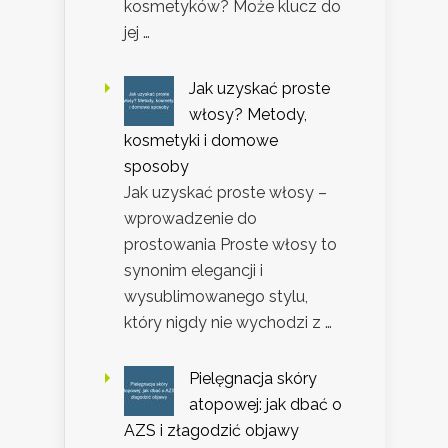
kosmetyków? Może klucz do
jej …
Jak uzyskać proste
włosy? Metody,
kosmetyki i domowe
sposoby
Jak uzyskać proste włosy –
wprowadzenie do
prostowania Proste włosy to
synonim elegancji i
wysublimowanego stylu,
który nigdy nie wychodzi z …
Pielęgnacja skóry
atopowej: jak dbać o
AZS i złagodzić objawy