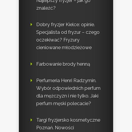
Najlepszy fryzjer – jak go
znaleźć?
Dobry fryzjer Kielce: opinie.
Specjalista od fryzur – czego
oczekiwać? Fryzury
cieniowane młodzieżowe
Farbowanie brody henną
Perfumeria Henri Radzymin.
Wybór odpowiednich perfum
dla mężczyzn i nie tylko. Jaki
perfum męski polecacie?
Targi fryzjersko kosmetyczne
Poznań. Nowości