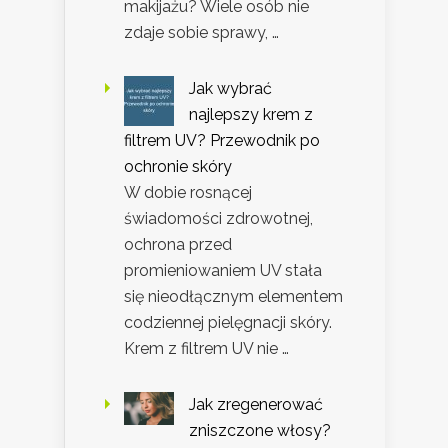
makijażu? Wiele osób nie
zdaje sobie sprawy, …
Jak wybrać
najlepszy krem z
filtrem UV? Przewodnik po
ochronie skóry
W dobie rosnącej
świadomości zdrowotnej,
ochrona przed
promieniowaniem UV stała
się nieodłącznym elementem
codziennej pielęgnacji skóry.
Krem z filtrem UV nie …
Jak zregenerować
zniszczone włosy?