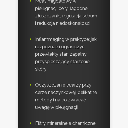
Kwas migdałowy w
pielęgnacji cery: łagodne
złuszczanie, regulacja sebum
i redukcja niedoskonałości
Inflammaging w praktyce: jak
rozpoznać i ograniczyć
przewlekły stan zapalny
przyspieszający starzenie
skóry
Oczyszczanie twarzy przy
cerze naczynkowej: delikatne
metody i na co zwracać
uwagę w pielęgnacji
Filtry mineralne a chemiczne