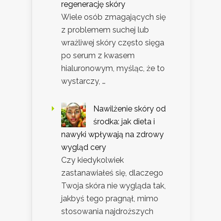
regenerację skóry
Wiele osób zmagających się
z problemem suchej lub
wrażliwej skóry często sięga
po serum z kwasem
hialuronowym, myśląc, że to
wystarczy, …
Nawilżenie skóry od
środka: jak dieta i
nawyki wpływają na zdrowy
wygląd cery
Czy kiedykolwiek
zastanawiałeś się, dlaczego
Twoja skóra nie wygląda tak,
jakbyś tego pragnął, mimo
stosowania najdroższych