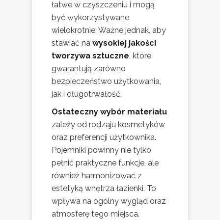
łatwe w czyszczeniu i mogą
być wykorzystywane
wielokrotnie. Ważne jednak, aby
stawiać na
wysokiej jakości
tworzywa sztuczne
, które
gwarantują zarówno
bezpieczeństwo użytkowania,
jak i długotrwałość.
Ostateczny wybór materiału
zależy od rodzaju kosmetyków
oraz preferencji użytkownika.
Pojemniki powinny nie tylko
pełnić praktyczne funkcje, ale
również harmonizować z
estetyką wnętrza łazienki. To
wpływa na ogólny wygląd oraz
atmosferę tego miejsca.