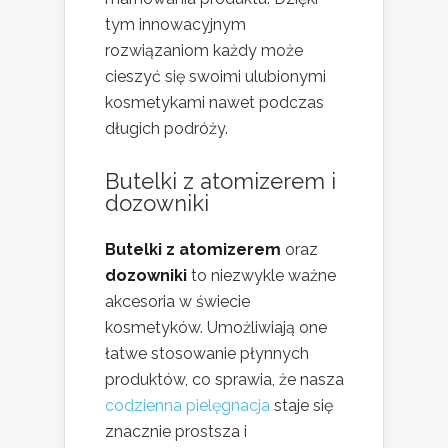
tym innowacyjnym
rozwiązaniom każdy może
cieszyć się swoimi ulubionymi
kosmetykami nawet podczas
długich podróży.
Butelki z atomizerem i
dozowniki
Butelki z atomizerem
oraz
dozowniki
to niezwykle ważne
akcesoria w świecie
kosmetyków. Umożliwiają one
łatwe stosowanie płynnych
produktów, co sprawia, że nasza
codzienna pielęgnacja
staje się
znacznie prostsza i