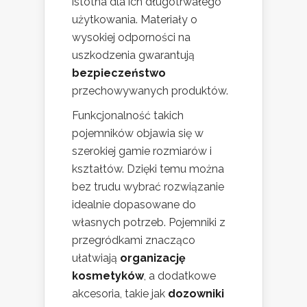
istotna dla ich długotrwałego
użytkowania. Materiały o
wysokiej odporności na
uszkodzenia gwarantują
bezpieczeństwo
przechowywanych produktów.
Funkcjonalność takich
pojemników objawia się w
szerokiej gamie rozmiarów i
kształtów. Dzięki temu można
bez trudu wybrać rozwiązanie
idealnie dopasowane do
własnych potrzeb. Pojemniki z
przegródkami znacząco
ułatwiają
organizację
kosmetyków
, a dodatkowe
akcesoria, takie jak
dozowniki