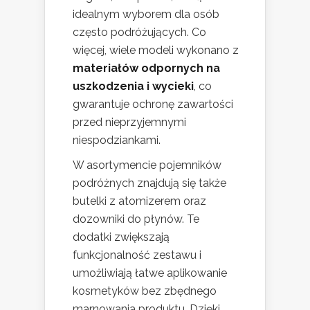
idealnym wyborem dla osób
często podróżujących. Co
więcej, wiele modeli wykonano z
materiałów odpornych na
uszkodzenia i wycieki
, co
gwarantuje ochronę zawartości
przed nieprzyjemnymi
niespodziankami.
W asortymencie pojemników
podróżnych znajdują się także
butelki z atomizerem oraz
dozowniki do płynów. Te
dodatki zwiększają
funkcjonalność zestawu i
umożliwiają łatwe aplikowanie
kosmetyków bez zbędnego
marnowania produktu. Dzięki