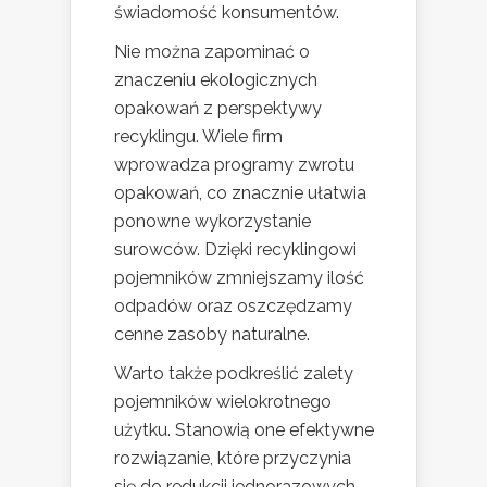
świadomość konsumentów.
Nie można zapominać o
znaczeniu ekologicznych
opakowań z perspektywy
recyklingu. Wiele firm
wprowadza programy zwrotu
opakowań, co znacznie ułatwia
ponowne wykorzystanie
surowców. Dzięki recyklingowi
pojemników zmniejszamy ilość
odpadów oraz oszczędzamy
cenne zasoby naturalne.
Warto także podkreślić zalety
pojemników wielokrotnego
użytku. Stanowią one efektywne
rozwiązanie, które przyczynia
się do redukcji jednorazowych