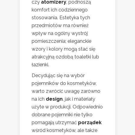
czy
atomizery
, podnoszą
komfort ich codziennego
stosowania. Estetyka tych
przedmiotów ma również
wpływ na ogólny wystrój
pomieszczenia; eleganckie
wzory i kolory mogą stać się
atrakcyjną ozdobą toaletki lub
łazienki.
Decydując się na wybór
pojemników do kosmetyków,
warto zwrócić uwagę zarówno
na ich
design
, jak i materiały
użyte w produkcji. Odpowiednio
dobrane pojemniki nie tylko
pomagają utrzymać
porządek
wśród kosmetyków, ale także