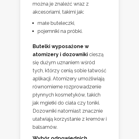
można je znaleźć wraz z
akcesoriami, takimi jak:
małe buteleczki,
pojemniki na próbki.
Butelki wyposażone w
atomizery i dozowniki
cieszą
się dużym uznaniem wśród
tych, którzy cenią sobie łatwość
aplikacji. Atomizery umożliwiają
równomierne rozprowadzenie
płynnych kosmetyków, takich
jak mgiełki do ciała czy toniki.
Dozowniki natomiast znacznie
ułatwiają korzystanie z kremów i
balsamów.
Wybór odpowiednich