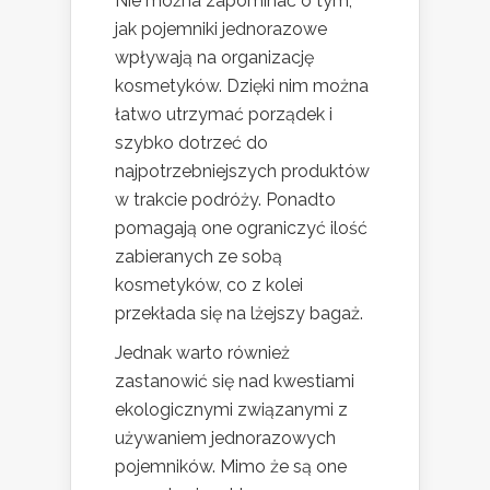
Nie można zapominać o tym,
jak pojemniki jednorazowe
wpływają na organizację
kosmetyków. Dzięki nim można
łatwo utrzymać porządek i
szybko dotrzeć do
najpotrzebniejszych produktów
w trakcie podróży. Ponadto
pomagają one ograniczyć ilość
zabieranych ze sobą
kosmetyków, co z kolei
przekłada się na lżejszy bagaż.
Jednak warto również
zastanowić się nad kwestiami
ekologicznymi związanymi z
używaniem jednorazowych
pojemników. Mimo że są one