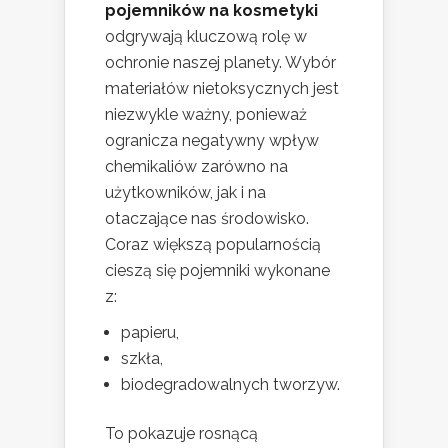
pojemników na kosmetyki
odgrywają kluczową rolę w
ochronie naszej planety. Wybór
materiałów nietoksycznych jest
niezwykle ważny, ponieważ
ogranicza negatywny wpływ
chemikaliów zarówno na
użytkowników, jak i na
otaczające nas środowisko.
Coraz większą popularnością
cieszą się pojemniki wykonane
z:
papieru,
szkła,
biodegradowalnych tworzyw.
To pokazuje rosnącą