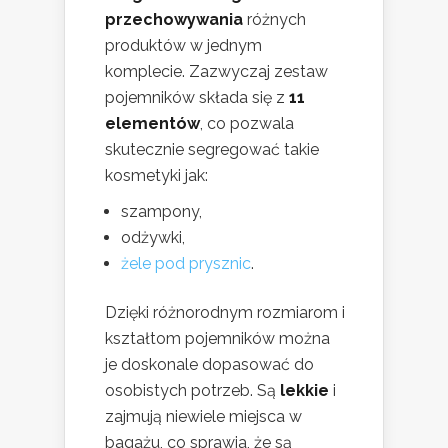
przechowywania
różnych
produktów w jednym
komplecie. Zazwyczaj zestaw
pojemników składa się z
11
elementów
, co pozwala
skutecznie segregować takie
kosmetyki jak:
szampony,
odżywki,
żele pod prysznic
.
Dzięki różnorodnym rozmiarom i
kształtom pojemników można
je doskonale dopasować do
osobistych potrzeb. Są
lekkie
i
zajmują niewiele miejsca w
bagażu, co sprawia, że są