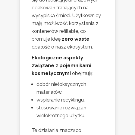
opakowań trafiających na
wysypiska śmieci. Użytkownicy
mają możliwość korzystania z
kontenerów refillable, co
promuje ideę
zero waste
i
dbałość o nasz ekosystem.
Ekologiczne aspekty
związane z pojemnikami
kosmetycznymi
obejmują:
dobór nietoksycznych
materiałów,
wspieranie recyklingu,
stosowanie rozwiązań
wielokrotnego użytku.
Te działania znacząco