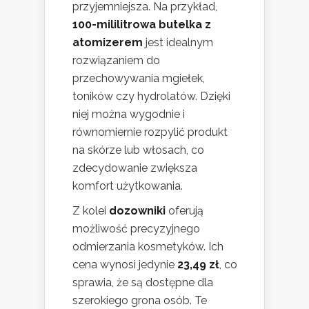
przyjemniejsza. Na przykład,
100-mililitrowa butelka z
atomizerem
jest idealnym
rozwiązaniem do
przechowywania mgiełek,
toników czy hydrolatów. Dzięki
niej można wygodnie i
równomiernie rozpylić produkt
na skórze lub włosach, co
zdecydowanie zwiększa
komfort użytkowania.
Z kolei
dozowniki
oferują
możliwość precyzyjnego
odmierzania kosmetyków. Ich
cena wynosi jedynie
23,49 zł
, co
sprawia, że są dostępne dla
szerokiego grona osób. Te