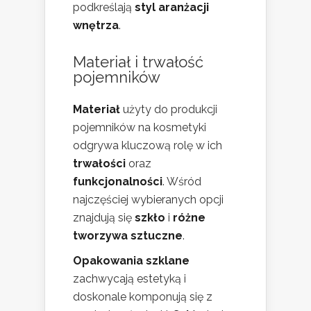
podkreślają
styl aranżacji
wnętrza
.
Materiał i trwałość
pojemników
Materiał
użyty do produkcji
pojemników na kosmetyki
odgrywa kluczową rolę w ich
trwałości
oraz
funkcjonalności
. Wśród
najczęściej wybieranych opcji
znajdują się
szkło
i
różne
tworzywa sztuczne
.
Opakowania szklane
zachwycają estetyką i
doskonale komponują się z