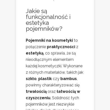
Jakie są
funkcjonalność i
estetyka
pojemników?
Pojemniki na kosmetyki
to
połączenie
praktyczności
z
estetyką
, co sprawia, że są
nieodłącznym elementem
każdej kosmetyczki. Wykonane
z różnych materiałów, takich jak
szkło
,
plastik
czy
bambus
,
powinny charakteryzować się
trwałością
oraz
łatwością w
czyszczeniu
. Solidność tych
pojemników jest niezwykle