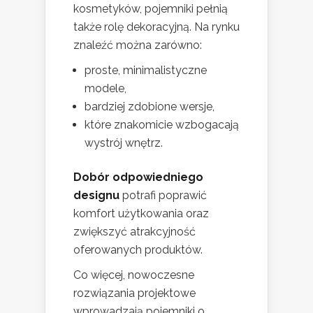
kosmetyków, pojemniki pełnią
także rolę dekoracyjną. Na rynku
znaleźć można zarówno:
proste, minimalistyczne
modele,
bardziej zdobione wersje,
które znakomicie wzbogacają
wystrój wnętrz.
Dobór odpowiedniego
designu
potrafi poprawić
komfort użytkowania oraz
zwiększyć atrakcyjność
oferowanych produktów.
Co więcej, nowoczesne
rozwiązania projektowe
wprowadzają pojemniki o