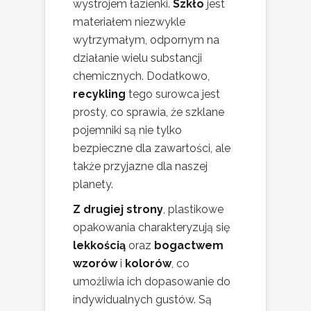
wystrojem łazienki.
Szkło
jest
materiałem niezwykle
wytrzymałym, odpornym na
działanie wielu substancji
chemicznych. Dodatkowo,
recykling
tego surowca jest
prosty, co sprawia, że szklane
pojemniki są nie tylko
bezpieczne dla zawartości, ale
także przyjazne dla naszej
planety.
Z drugiej strony
, plastikowe
opakowania charakteryzują się
lekkością
oraz
bogactwem
wzorów
i
kolorów
, co
umożliwia ich dopasowanie do
indywidualnych gustów. Są