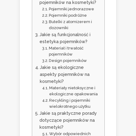
pojemników na kosmetyki?
Pojemniki jednorazowe
Pojemniki podróżne
Butelki z atomizerem i
dozowniki
Jakie są funkcjonalność i
estetyka pojemników?
Materiał i trwałość
pojemników
Design pojemników
Jakie są ekologiczne
aspekty pojemników na
kosmetyki?
Materiały nietoksyczne i
ekologiczne opakowania
Recykling i pojemniki
wielokrotnego użytku
Jakie są praktyczne porady
dotyczące pojemników na
kosmetyki?
Wybór odpowiednich