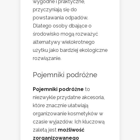
wygodne i praktyczne,
przyczyniają się do
powstawania odpadów.
Dlatego osoby dbające o
środowisko mogą rozważyć
alternatywy wielokrotnego
użytku jako bardziej ekologiczne
rozwiązanie.
Pojemniki podróżne
Pojemniki podróżne
to
niezwykle przydatne akcesoria,
które znacznie ułatwiają
organizowanie kosmetyków w
czasie wyjazdów. Ich kluczową
zaletą jest
możliwość
zorganizowanego