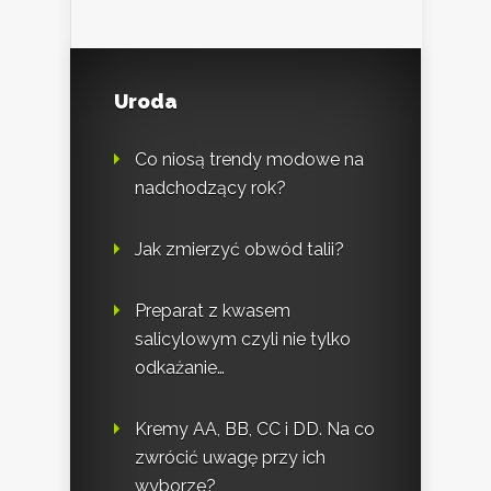
Uroda
Co niosą trendy modowe na
nadchodzący rok?
Jak zmierzyć obwód talii?
Preparat z kwasem
salicylowym czyli nie tylko
odkażanie…
Kremy AA, BB, CC i DD. Na co
zwrócić uwagę przy ich
wyborze?