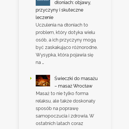
dłoniach: objawy,
przyczyny i skuteczne
leczenie
Uczulenia na dłoniach to
problem, który dotyka wielu
osób, a ich przyczyny mogą
być zaskakująco różnorodne.
Wysypka, która pojawia się
na …
Świeczki do masażu
– masaż Wrocław
Masaż to nie tylko forma
relaksu, ale także doskonały
sposób na poprawę
samopoczucia i zdrowia. W
ostatnich latach coraz