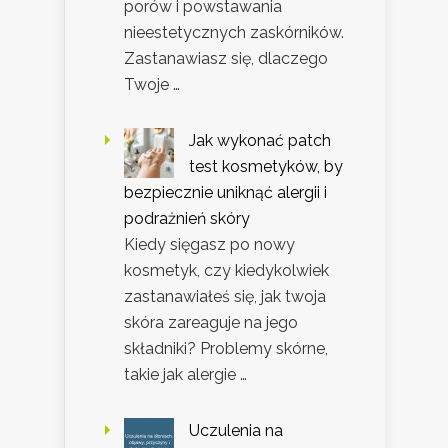
porów i powstawania
nieestetycznych zaskórników.
Zastanawiasz się, dlaczego
Twoje …
Jak wykonać patch
test kosmetyków, by
bezpiecznie uniknąć alergii i
podrażnień skóry
Kiedy sięgasz po nowy
kosmetyk, czy kiedykolwiek
zastanawiałeś się, jak twoja
skóra zareaguje na jego
składniki? Problemy skórne,
takie jak alergie …
Uczulenia na