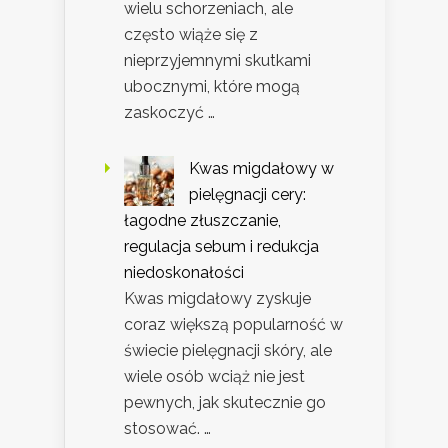
wielu schorzeniach, ale
często wiąże się z
nieprzyjemnymi skutkami
ubocznymi, które mogą
zaskoczyć …
Kwas migdałowy w
pielęgnacji cery:
łagodne złuszczanie,
regulacja sebum i redukcja
niedoskonałości
Kwas migdałowy zyskuje
coraz większą popularność w
świecie pielęgnacji skóry, ale
wiele osób wciąż nie jest
pewnych, jak skutecznie go
stosować. …