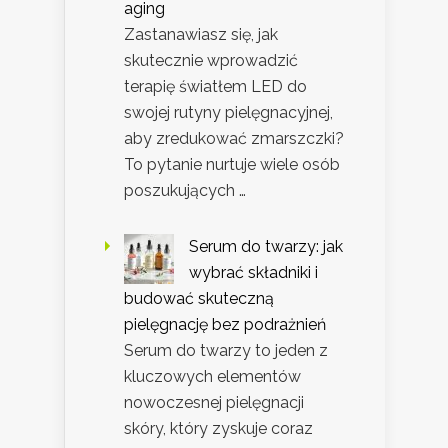
aging
Zastanawiasz się, jak
skutecznie wprowadzić
terapię światłem LED do
swojej rutyny pielęgnacyjnej,
aby zredukować zmarszczki?
To pytanie nurtuje wiele osób
poszukujących …
Serum do twarzy: jak
wybrać składniki i
budować skuteczną
pielęgnację bez podrażnień
Serum do twarzy to jeden z
kluczowych elementów
nowoczesnej pielęgnacji
skóry, który zyskuje coraz