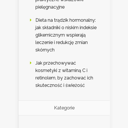
pielęgnacyjne
Dieta na trądzik hormonalny:
jak składniki o niskim indeksie
glikemicznym wspierają
leczenie i redukcję zmian
skórnych
Jak przechowywać
kosmetyki z witaminą C i
retinolem, by zachować ich
skuteczność i świeżość
Kategorie