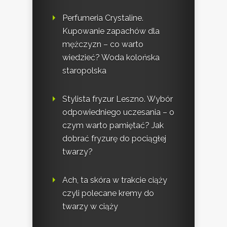
Perfumeria Crystaline.
Kupowanie zapachów dla
mężczyzn – co warto
wiedzieć? Woda kolońska
staropolska
Stylista fryzur Leszno. Wybór
odpowiedniego uczesania – o
czym warto pamiętać? Jak
dobrać fryzurę do pociągłej
twarzy?
Ach, ta skóra w trakcie ciąży
czyli polecane kremy do
twarzy w ciąży