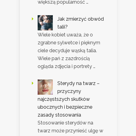
większą popularność …
Jak zmierzyć obwód
talii?
Wiele kobiet uważa, że o
zgrabne sylwetce i pięknym
ciele decyduje wąską talia.
Wiele pań z zazdrością
ogląda zdjęcia i portrety …
Sterydy na twarz –
przyczyny
najczęstszych skutków
ubocznych i bezpieczne
zasady stosowania
Stosowanie sterydów na
twarz może przynieść ulgę w