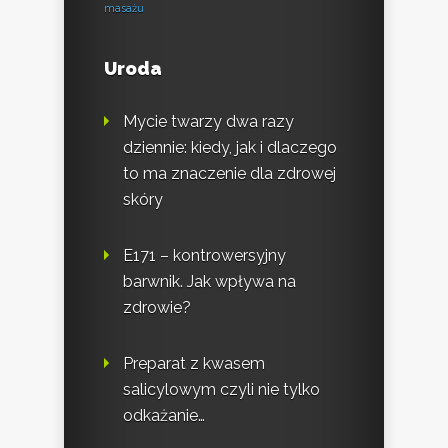
masażu
Uroda
Mycie twarzy dwa razy
dziennie: kiedy, jak i dlaczego
to ma znaczenie dla zdrowej
skóry
E171 – kontrowersyjny
barwnik. Jak wpływa na
zdrowie?
Preparat z kwasem
salicylowym czyli nie tylko
odkażanie…