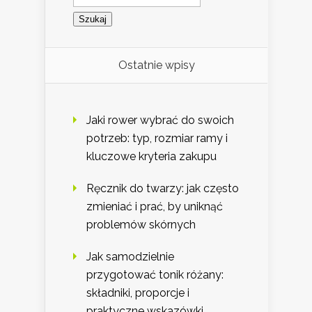
Ostatnie wpisy
Jaki rower wybrać do swoich
potrzeb: typ, rozmiar ramy i
kluczowe kryteria zakupu
Ręcznik do twarzy: jak często
zmieniać i prać, by uniknąć
problemów skórnych
Jak samodzielnie
przygotować tonik różany:
składniki, proporcje i
praktyczne wskazówki