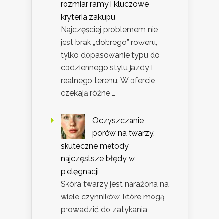
rozmiar ramy i kluczowe
kryteria zakupu
Najczęściej problemem nie
jest brak „dobrego” roweru,
tylko dopasowanie typu do
codziennego stylu jazdy i
realnego terenu. W ofercie
czekają różne …
Oczyszczanie
porów na twarzy:
skuteczne metody i
najczęstsze błędy w
pielęgnacji
Skóra twarzy jest narażona na
wiele czynników, które mogą
prowadzić do zatykania