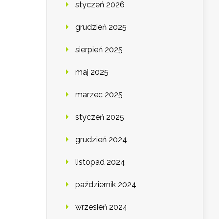
styczeń 2026
grudzień 2025
sierpień 2025
maj 2025
marzec 2025
styczeń 2025
grudzień 2024
listopad 2024
październik 2024
wrzesień 2024