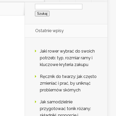
Szukaj:
Ostatnie wpisy
Jaki rower wybrać do swoich
potrzeb: typ, rozmiar ramy i
kluczowe kryteria zakupu
Ręcznik do twarzy: jak często
zmieniać i prać, by uniknąć
problemów skórnych
Jak samodzielnie
przygotować tonik różany:
składniki, proporcje i