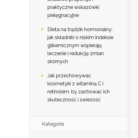
praktyczne wskazówki
pielęgnacyjne
Dieta na trądzik hormonalny:
jak składniki o niskim indeksie
glikemicznym wspierają
leczenie i redukcję zmian
skórnych
Jak przechowywać
kosmetyki z witaminą C i
retinolem, by zachować ich
skuteczność i świeżość
Kategorie