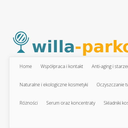
Home
Współpraca i kontakt
Anti-aging i starze
Naturalne i ekologiczne kosmetyki
Oczyszczanie t
Różności
Serum oraz koncentraty
Składniki k