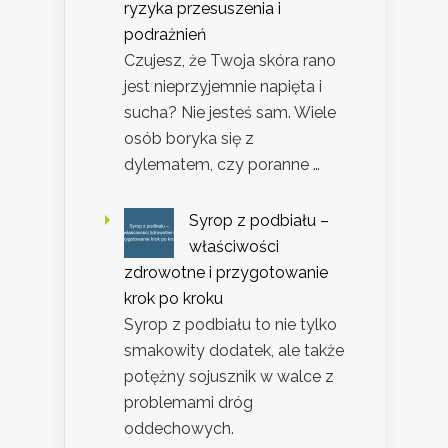
ryzyka przesuszenia i
podrażnień
Czujesz, że Twoja skóra rano
jest nieprzyjemnie napięta i
sucha? Nie jesteś sam. Wiele
osób boryka się z
dylematem, czy poranne …
Syrop z podbiału –
właściwości
zdrowotne i przygotowanie
krok po kroku
Syrop z podbiału to nie tylko
smakowity dodatek, ale także
potężny sojusznik w walce z
problemami dróg
oddechowych.