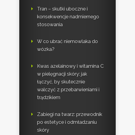
Tran – skutki uboczne i
konsekwencje nadmiernego
stosowania
W co ubrać niemowlaka do
wózka?
Kwas azelainowy i witamina C
w pielęgnacji skóry: jak
łączyć, by skutecznie
walczyć z przebarwieniami i
trądzikiem
Zabiegi na twarz: przewodnik
po estetyce i odmładzaniu
skóry