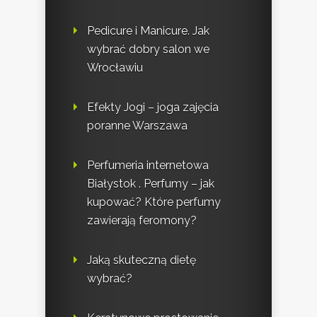
Pedicure i Manicure. Jak
wybrać dobry salon we
Wrocławiu
Efekty Jogi – joga zajęcia
poranne Warszawa
Perfumeria internetowa
Białystok . Perfumy – jak
kupować? Które perfumy
zawierają feromony?
Jaką skuteczną dietę
wybrać?