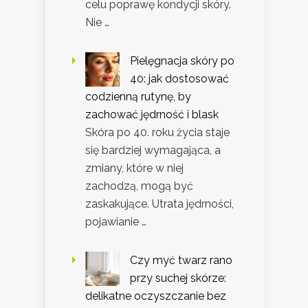
celu poprawę kondycji skóry.
Nie …
Pielęgnacja skóry po
40: jak dostosować
codzienną rutynę, by
zachować jędrność i blask
Skóra po 40. roku życia staje
się bardziej wymagająca, a
zmiany, które w niej
zachodzą, mogą być
zaskakujące. Utrata jędrności,
pojawianie …
Czy myć twarz rano
przy suchej skórze:
delikatne oczyszczanie bez