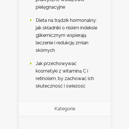
pielęgnacyjne
Dieta na trądzik hormonalny:
jak składniki o niskim indeksie
glikemicznym wspierają
leczenie i redukcję zmian
skórnych
Jak przechowywać
kosmetyki z witaminą C i
retinolem, by zachować ich
skuteczność i świeżość
Kategorie