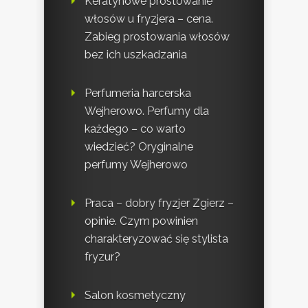
Keratynowe prostowanie
włosów u fryzjera – cena.
Zabieg prostowania włosów
bez ich uszkadzania
Perfumeria harcerska
Wejherowo. Perfumy dla
każdego – co warto
wiedzieć? Oryginalne
perfumy Wejherowo
Praca – dobry fryzjer Zgierz –
opinie. Czym powinien
charakteryzować się stylista
fryzur?
Salon kosmetyczny