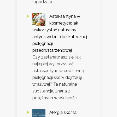
łagodzące …
Astaksantyna w
kosmetyce: jak
wykorzystać naturalny
antyoksydant do skutecznej
pielęgnacji
przeciwstarzeniowej
Czy zastanawiasz się, jak
najlepiej wykorzystać
astaksantynę w codziennej
pielęgnacji skóry dojrzałej i
wrażliwej? Ta naturalna
substancja, znana z
potężnych właściwości …
Alergia skórna: