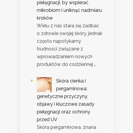
pielęgnacji, by wspierać
mikrobiom i uniknąć nadmiaru
kroków
Wielu z nas stara się zadbać
o zdrowie swojej skóry, jednak
często napotykamy
trudności związane z
wprowadzaniem nowych
produktów do codziennej …
Skóra cienka i
pergaminowa:
genetyczne przyczyny,
objawy i kluczowe zasady
pielęgnacji oraz ochrony
przed UV
Skóra pergaminowa, znana