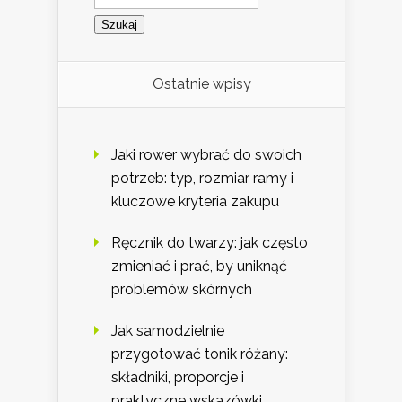
Ostatnie wpisy
Jaki rower wybrać do swoich
potrzeb: typ, rozmiar ramy i
kluczowe kryteria zakupu
Ręcznik do twarzy: jak często
zmieniać i prać, by uniknąć
problemów skórnych
Jak samodzielnie
przygotować tonik różany:
składniki, proporcje i
praktyczne wskazówki