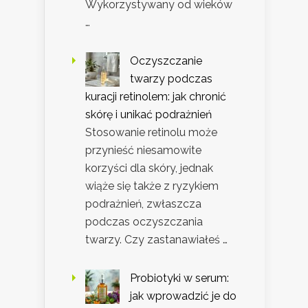
Wykorzystywany od wieków
…
Oczyszczanie
twarzy podczas
kuracji retinolem: jak chronić
skórę i unikać podrażnień
Stosowanie retinolu może
przynieść niesamowite
korzyści dla skóry, jednak
wiąże się także z ryzykiem
podrażnień, zwłaszcza
podczas oczyszczania
twarzy. Czy zastanawiałeś …
Probiotyki w serum:
jak wprowadzić je do