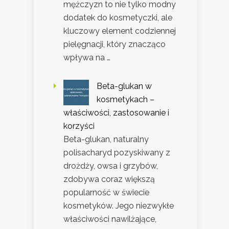
mężczyzn to nie tylko modny
dodatek do kosmetyczki, ale
kluczowy element codziennej
pielęgnacji, który znacząco
wpływa na …
Beta-glukan w
kosmetykach –
właściwości, zastosowanie i
korzyści
Beta-glukan, naturalny
polisacharyd pozyskiwany z
drożdży, owsa i grzybów,
zdobywa coraz większą
popularność w świecie
kosmetyków. Jego niezwykłe
właściwości nawilżające,