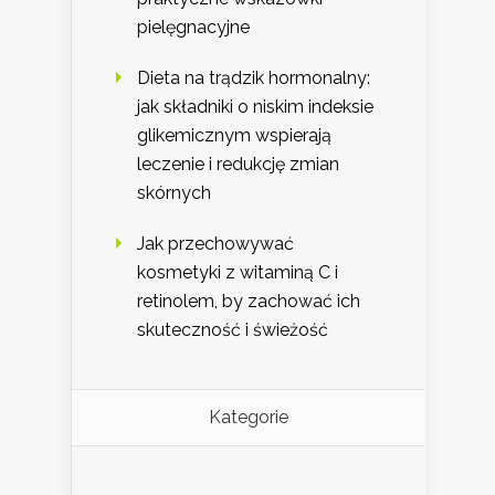
pielęgnacyjne
Dieta na trądzik hormonalny:
jak składniki o niskim indeksie
glikemicznym wspierają
leczenie i redukcję zmian
skórnych
Jak przechowywać
kosmetyki z witaminą C i
retinolem, by zachować ich
skuteczność i świeżość
Kategorie