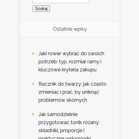
Ostatnie wpisy
Jaki rower wybrać do swoich
potrzeb: typ, rozmiar ramy i
kluczowe kryteria zakupu
Ręcznik do twarzy: jak często
zmieniać i prać, by uniknąć
problemów skórnych
Jak samodzielnie
przygotować tonik różany:
składniki, proporcje i
praktyczne wskazówki