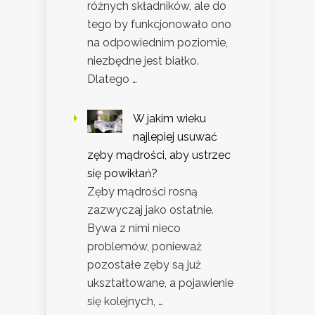
różnych składników, ale do
tego by funkcjonowało ono
na odpowiednim poziomie,
niezbędne jest białko.
Dlatego …
W jakim wieku
najlepiej usuwać
zęby mądrości, aby ustrzec
się powikłań?
Zęby mądrości rosną
zazwyczaj jako ostatnie.
Bywa z nimi nieco
problemów, ponieważ
pozostałe zęby są już
ukształtowane, a pojawienie
się kolejnych, …