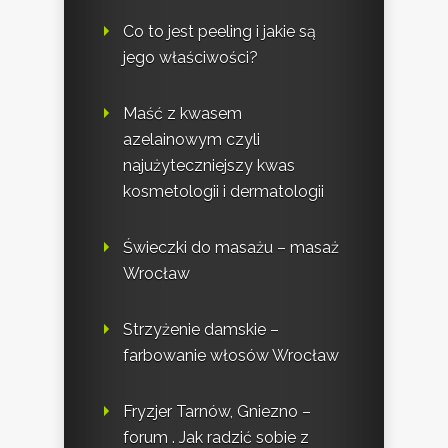
Co to jest peeling i jakie są
jego właściwości?
Maść z kwasem
azelainowym czyli
najużyteczniejszy kwas
kosmetologii i dermatologii
Świeczki do masażu – masaż
Wrocław
Strzyżenie damskie –
farbowanie włosów Wrocław
Fryzjer Tarnów, Gniezno –
forum . Jak radzić sobie z