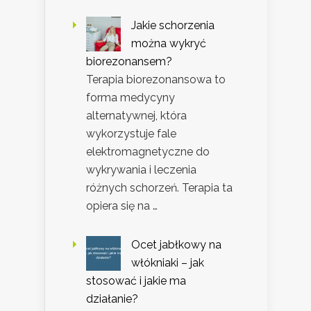
Jakie schorzenia
można wykryć
biorezonansem?
Terapia biorezonansowa to
forma medycyny
alternatywnej, która
wykorzystuje fale
elektromagnetyczne do
wykrywania i leczenia
różnych schorzeń. Terapia ta
opiera się na …
Ocet jabłkowy na
włókniaki – jak
stosować i jakie ma
działanie?