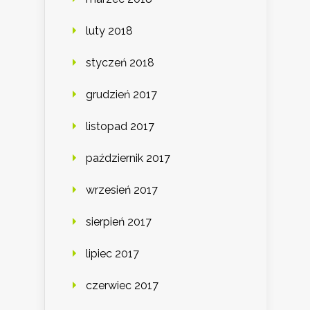
luty 2018
styczeń 2018
grudzień 2017
listopad 2017
październik 2017
wrzesień 2017
sierpień 2017
lipiec 2017
czerwiec 2017