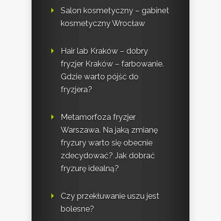
Salon kosmetyczny – gabinet
kosmetyczny Wrocław
Hair lab Kraków – dobry
fryzjer Kraków – farbowanie.
Gdzie warto pójść do
fryzjera?
Metamorfoza fryzjer
Warszawa. Na jaką zmianę
fryzury warto się obecnie
zdecydować? Jak dobrać
fryzurę idealną?
Czy przekłuwanie uszu jest
bolesne?