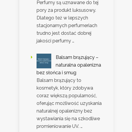
Perfumy są uznawane do tej
pory za produkt luksusowy.
Dlatego też w lepszych
stacjonarnych perfumeriach
trudno jest dostać dobrej
jakości perfumy …
Balsam brązujący –
naturalna opalenizna
bez słońca i smug
Balsam brązujący to
kosmetyk, który zdobywa
coraz większą popularność,
oferując możliwość uzyskania
naturalnej opalenizny bez
wystawiania się na szkodliwe
promieniowanie UV. …