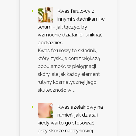
Kwas ferulowy z
innymi składnikami w
serum – jak łączyć, by
wzmocnić działanie i uniknąć
podrażnień
Kwas ferulowy to składnik,
który zyskuje coraz większą
popularność w pielęgnacji
skóry, ale jak każdy element
rutyny kosmetycznej, jego
skuteczność w …
Kwas azelainowy na
rumień: jak działa i
kiedy warto go stosować
przy skórze naczyniowej