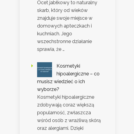
Ocet jabłkowy to naturalny
skarb, który od wieków
znajduje swoje miejsce w
domowych apteczkach i
kuchniach. Jego
wszechstronne działanie
sprawia, że …
Kosmetyki
hipoalergiczne – co
musisz wiedzieć o ich
wyborze?
Kosmetyki hipoalergiczne
zdobywają coraz większą
popularność, zwłaszcza
wśród osób z wrażliwą skórą
oraz alergiami. Dzięki