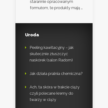
starannie opracowanym
formułom, te produkty mają …
Uroda
Peeling kawitacyjny – jak
skutecznie złuszczyć
naskórek (salon Radom)
Jak działa pralnia chemiczna?
Ach, ta skóra w trakcie ciąży
czyli polecane kremy do
twarzy w ciąży