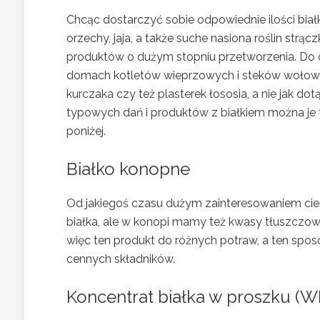
Chcąc dostarczyć sobie odpowiednie ilości biał
orzechy, jaja, a także suche nasiona roślin st
produktów o dużym stopniu przetworzenia. Do
domach kotletów wieprzowych i steków wołowyc
kurczaka czy też plasterek łososia, a nie jak do
typowych dań i produktów z białkiem można je 
poniżej.
Białko konopne
Od jakiegoś czasu dużym zainteresowaniem ciesz
białka, ale w konopi mamy też kwasy tłuszczow
więc ten produkt do różnych potraw, a ten spo
cennych składników.
Koncentrat białka w proszku (W