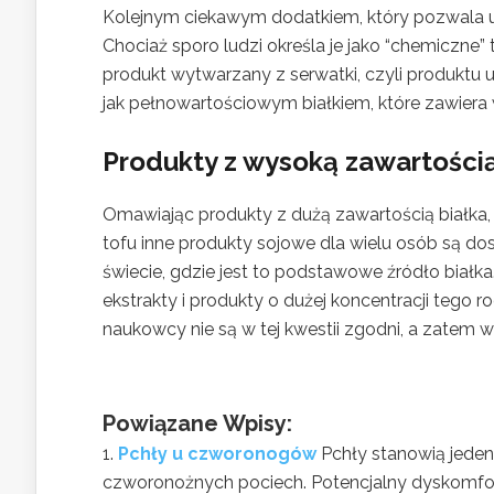
Kolejnym ciekawym dodatkiem, który pozwala uz
Chociaż sporo ludzi określa je jako “chemiczne”
produkt wytwarzany z serwatki, czyli produktu
jak pełnowartościowym białkiem, które zawiera
Produkty z wysoką zawartością
Omawiając produkty z dużą zawartością białka, 
tofu inne produkty sojowe dla wielu osób są do
świecie, gdzie jest to podstawowe źródło białka
ekstrakty i produkty o dużej koncentracji tego r
naukowcy nie są w tej kwestii zgodni, a zatem 
Powiązane Wpisy:
Pchły u czworonogów
Pchły stanowią jede
czworonożnych pociech. Potencjalny dyskomfor