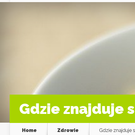
Gdzie znajduje s
Home
Zdrowie
Gdzie znajduje s