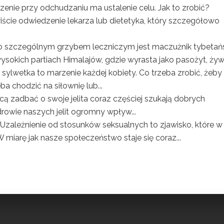
zenie przy odchudzaniu ma ustalenie celu. Jak to zrobić?
ie odwiedzenie lekarza lub dietetyka, który szczegółowo
 szczególnym grzybem leczniczym jest maczużnik tybetańs
ysokich partiach Himalajów, gdzie wyrasta jako pasożyt, żywi
 sylwetka to marzenie każdej kobiety. Co trzeba zrobić, żeby
ba chodzić na siłownię lub...
cą zadbać o swoje jelita coraz częściej szukają dobrych
rowie naszych jelit ogromny wpływ...
Uzależnienie od stosunków seksualnych to zjawisko, które w
 miarę jak nasze społeczeństwo staje się coraz...