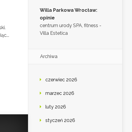
Willa Parkowa Wrocław:
opinie
centrum urody SPA, fitness -
ki.
Villa Estetica
ąc...
Archiwa
czerwiec 2026
marzec 2026
luty 2026
styczeń 2026