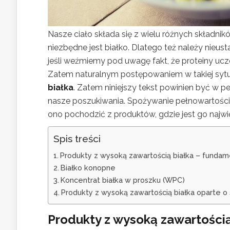
Nasze ciało składa się z wielu różnych składn
niezbędne jest białko. Dlatego też należy nieust
jeśli weźmiemy pod uwagę fakt, że proteiny uc
Zatem naturalnym postępowaniem w takiej sytua
białka
. Zatem niniejszy tekst powinien być w
nasze poszukiwania. Spożywanie pełnowartościo
ono pochodzić z produktów, gdzie jest go najwię
Spis treści
Produkty z wysoką zawartością białka – fundam
Białko konopne
Koncentrat białka w proszku (WPC)
Produkty z wysoką zawartością białka oparte o
Produkty z wysoką zawartością