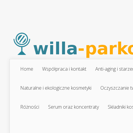
Home
Współpraca i kontakt
Anti-aging i starze
Naturalne i ekologiczne kosmetyki
Oczyszczanie t
Różności
Serum oraz koncentraty
Składniki k