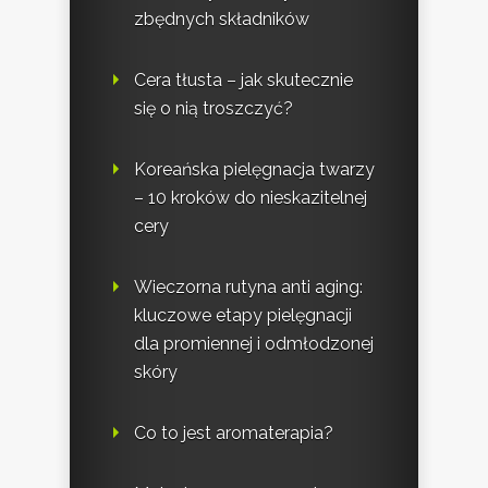
zbędnych składników
Cera tłusta – jak skutecznie
się o nią troszczyć?
Koreańska pielęgnacja twarzy
– 10 kroków do nieskazitelnej
cery
Wieczorna rutyna anti aging:
kluczowe etapy pielęgnacji
dla promiennej i odmłodzonej
skóry
Co to jest aromaterapia?