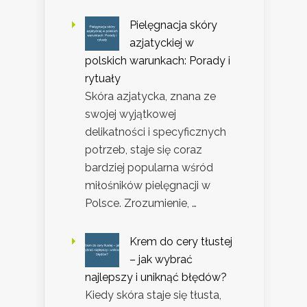
Pielęgnacja skóry
azjatyckiej w
polskich warunkach: Porady i
rytuały
Skóra azjatycka, znana ze
swojej wyjątkowej
delikatności i specyficznych
potrzeb, staje się coraz
bardziej popularna wśród
miłośników pielęgnacji w
Polsce. Zrozumienie, …
Krem do cery tłustej
– jak wybrać
najlepszy i uniknąć błędów?
Kiedy skóra staje się tłusta,