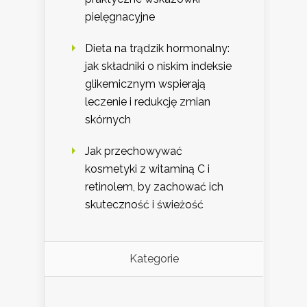
pielęgnacyjne
Dieta na trądzik hormonalny:
jak składniki o niskim indeksie
glikemicznym wspierają
leczenie i redukcję zmian
skórnych
Jak przechowywać
kosmetyki z witaminą C i
retinolem, by zachować ich
skuteczność i świeżość
Kategorie