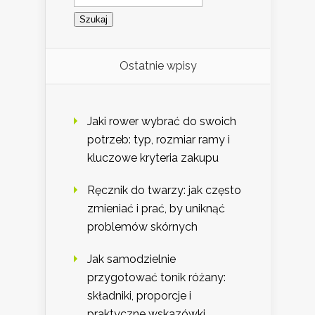
Ostatnie wpisy
Jaki rower wybrać do swoich
potrzeb: typ, rozmiar ramy i
kluczowe kryteria zakupu
Ręcznik do twarzy: jak często
zmieniać i prać, by uniknąć
problemów skórnych
Jak samodzielnie
przygotować tonik różany:
składniki, proporcje i
praktyczne wskazówki