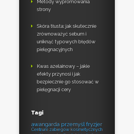
Metody wypromowania
strony
Skóra tłusta: jak skutecznie
zrównoważyć sebum i
uniknąć typowych błędów
pielęgnacyjnych
Kwas azelainowy – jakie
efekty przynosi i jak
bezpiecznie go stosować w
pielęgnacji cery
Tagi
awangarda przemyśl fryzjer
Centrum zabiegów kosmetycznych