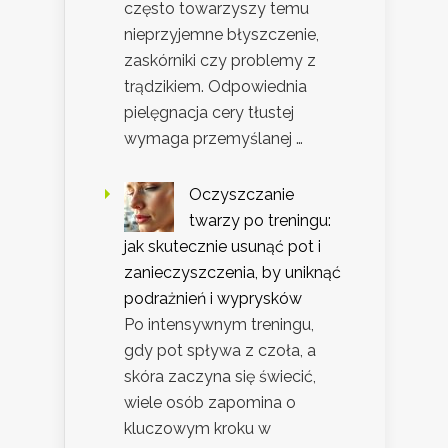
często towarzyszy temu
nieprzyjemne błyszczenie,
zaskórniki czy problemy z
trądzikiem. Odpowiednia
pielęgnacja cery tłustej
wymaga przemyślanej …
Oczyszczanie
twarzy po treningu:
jak skutecznie usunąć pot i
zanieczyszczenia, by uniknąć
podrażnień i wyprysków
Po intensywnym treningu,
gdy pot spływa z czoła, a
skóra zaczyna się świecić,
wiele osób zapomina o
kluczowym kroku w