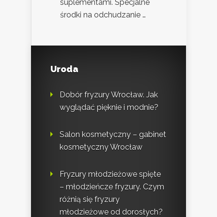
suplementami. Specjalne
środki na odchudzanie …
Uroda
Dobór fryzury Wrocław. Jak
wyglądać pięknie i modnie?
Salon kosmetyczny – gabinet
kosmetyczny Wrocław
Fryzury młodzieżowe spięte
– młodzieńcze fryzury. Czym
różnią się fryzury
młodzieżowe od dorosłych?