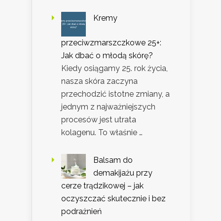
Kremy
przeciwzmarszczkowe 25+:
Jak dbać o młodą skórę?
Kiedy osiągamy 25. rok życia,
nasza skóra zaczyna
przechodzić istotne zmiany, a
jednym z najważniejszych
procesów jest utrata
kolagenu. To właśnie …
Balsam do
demakijażu przy
cerze trądzikowej – jak
oczyszczać skutecznie i bez
podrażnień