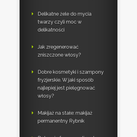
Delikatne żele do mycia
twarzy czyli moc w
delikatności
Jak zregenerować
zniszczone włosy?
Dobre kosmetyki i szampony
fryzjerskie. W jaki sposób
najlepiej jest pielęgnować
włosy?
Makijaż na stałe: makijaż
permanentny Rybnik