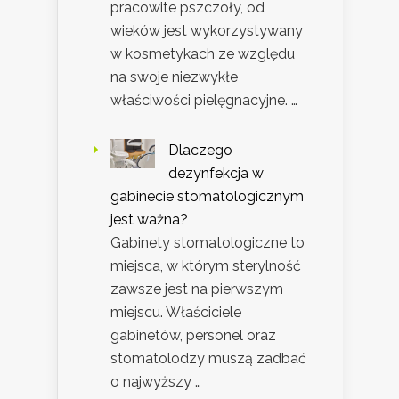
pracowite pszczoły, od
wieków jest wykorzystywany
w kosmetykach ze względu
na swoje niezwykłe
właściwości pielęgnacyjne. …
Dlaczego
dezynfekcja w
gabinecie stomatologicznym
jest ważna?
Gabinety stomatologiczne to
miejsca, w którym sterylność
zawsze jest na pierwszym
miejscu. Właściciele
gabinetów, personel oraz
stomatolodzy muszą zadbać
o najwyższy …