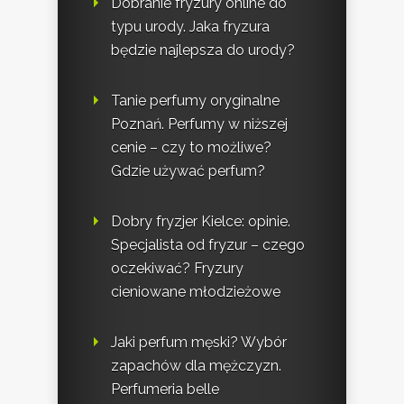
Dobranie fryzury online do
typu urody. Jaka fryzura
będzie najlepsza do urody?
Tanie perfumy oryginalne
Poznań. Perfumy w niższej
cenie – czy to możliwe?
Gdzie używać perfum?
Dobry fryzjer Kielce: opinie.
Specjalista od fryzur – czego
oczekiwać? Fryzury
cieniowane młodzieżowe
Jaki perfum męski? Wybór
zapachów dla mężczyzn.
Perfumeria belle