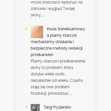
może znacząco wpłynąć na
zdrowie i wygląd Twojej
skóry. …
Kwas traneksamowy
a plamy starcze:
mechanizmy działania i
bezpieczne metody redukcji
przebarwień
Plamy starcze i przebarwienia
skóry to problem, który
dotyka wiele osób,
niezależnie od wieku. Często
stają się one źródłem
frustracji, prowadząc …
Targi fryzjersko