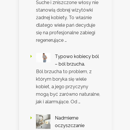
Suche i zniszczone włosy nie
stanowią dobrej wizytówki
żadnej kobiety. To właśnie
dlatego wiele pań decyduje
się na profesjonalne zabiegi
regenerujące …
Typowo kobiecy ból
– ból brzucha.
Ból brzucha to problem, z
którym boryka się wiele
kobiet, a jego przyczyny
mogą być zarówno naturalne,
jak i alarmujące. Od …
Nadmierne
oczyszczanie