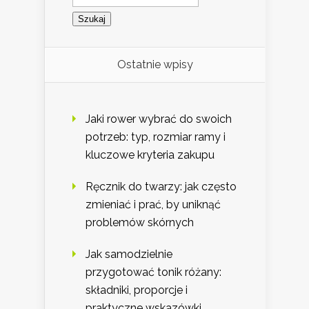
Ostatnie wpisy
Jaki rower wybrać do swoich
potrzeb: typ, rozmiar ramy i
kluczowe kryteria zakupu
Ręcznik do twarzy: jak często
zmieniać i prać, by uniknąć
problemów skórnych
Jak samodzielnie
przygotować tonik różany:
składniki, proporcje i
praktyczne wskazówki