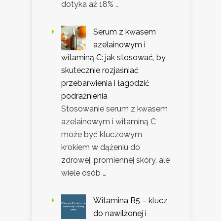
dotyka aż 18% …
Serum z kwasem
azelainowym i
witaminą C: jak stosować, by
skutecznie rozjaśniać
przebarwienia i łagodzić
podrażnienia
Stosowanie serum z kwasem
azelainowym i witaminą C
może być kluczowym
krokiem w dążeniu do
zdrowej, promiennej skóry, ale
wiele osób …
Witamina B5 – klucz
do nawilżonej i