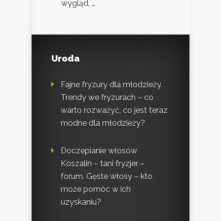
wygląd, …
Uroda
Fajne fryzury dla młodzieży.
Trendy we fryzurach – co
warto rozważyć, co jest teraz
modne dla młodzieży?
Doczepianie włosów
Koszalin – tani fryzjer –
forum. Gęste włosy – kto
może pomóc w ich
uzyskaniu?