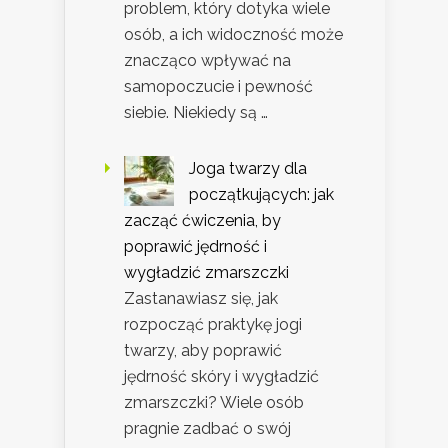
problem, który dotyka wiele
osób, a ich widoczność może
znacząco wpływać na
samopoczucie i pewność
siebie. Niekiedy są …
Joga twarzy dla
początkujących: jak
zacząć ćwiczenia, by
poprawić jędrność i
wygładzić zmarszczki
Zastanawiasz się, jak
rozpocząć praktykę jogi
twarzy, aby poprawić
jędrność skóry i wygładzić
zmarszczki? Wiele osób
pragnie zadbać o swój