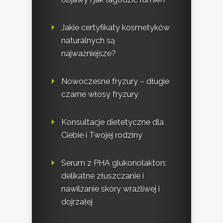
Jakie certyfikaty kosmetyków
naturalnych są
najważniejsze?
Nowoczesne fryzury – długie
czarne włosy fryzury
Konsultacje dietetyczne dla
Ciebie i Twojej rodziny
Serum z PHA glukonolakton:
delikatne złuszczanie i
nawilżanie skóry wrażliwej i
dojrzałej