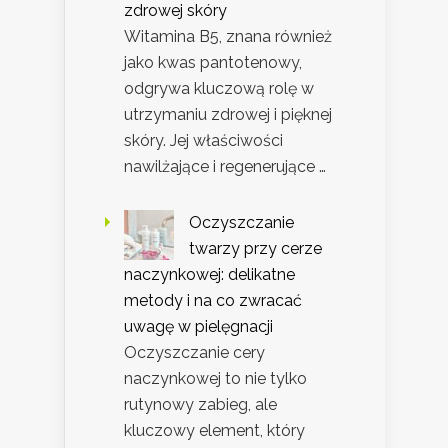
zdrowej skóry
Witamina B5, znana również
jako kwas pantotenowy,
odgrywa kluczową rolę w
utrzymaniu zdrowej i pięknej
skóry. Jej właściwości
nawilżające i regenerujące …
Oczyszczanie
twarzy przy cerze
naczynkowej: delikatne
metody i na co zwracać
uwagę w pielęgnacji
Oczyszczanie cery
naczynkowej to nie tylko
rutynowy zabieg, ale
kluczowy element, który