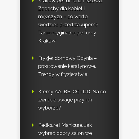
Kraków perfumeria niszowa.
Zapachy dla kobiet i
mężczyzn – co warto
wiedzieć przed zakupem?
Tanie oryginalne perfumy
Kraków
Fryzjer domowy Gdynia –
prostowanie keratynowe.
Trendy w fryzjerstwie
Kremy AA, BB, CC i DD. Na co
zwrócić uwagę przy ich
wyborze?
Pedicure i Manicure. Jak
wybrać dobry salon we