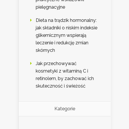
pielęgnacyjne
Dieta na trądzik hormonalny:
jak składniki o niskim indeksie
glikemicznym wspierają
leczenie i redukcję zmian
skórnych
Jak przechowywać
kosmetyki z witaminą C i
retinolem, by zachować ich
skuteczność i świeżość
Kategorie