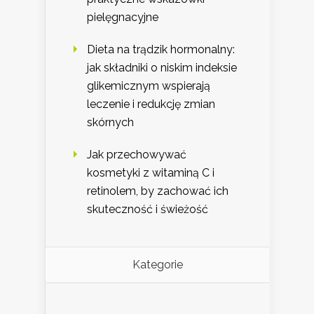
pielęgnacyjne
Dieta na trądzik hormonalny:
jak składniki o niskim indeksie
glikemicznym wspierają
leczenie i redukcję zmian
skórnych
Jak przechowywać
kosmetyki z witaminą C i
retinolem, by zachować ich
skuteczność i świeżość
Kategorie