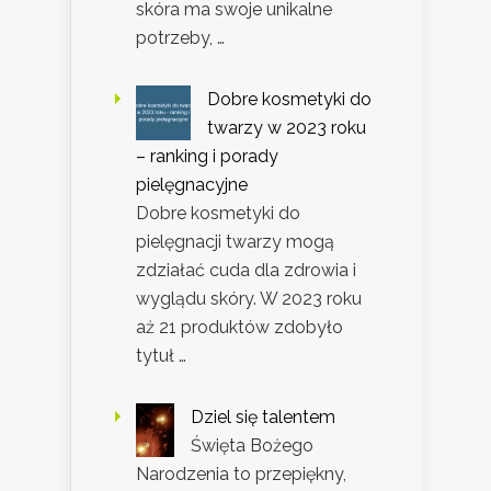
skóra ma swoje unikalne
potrzeby, …
Dobre kosmetyki do
twarzy w 2023 roku
– ranking i porady
pielęgnacyjne
Dobre kosmetyki do
pielęgnacji twarzy mogą
zdziałać cuda dla zdrowia i
wyglądu skóry. W 2023 roku
aż 21 produktów zdobyło
tytuł …
Dziel się talentem
Święta Bożego
Narodzenia to przepiękny,