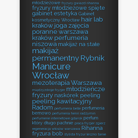
młodzieżowe
fryzury gwiazd rihanna
fryzury młodzieżowe spięte
gabinet estetyka
Gabinet
hair lab
kosmetyczny Wrocław
kraków
joga zajęcia
poranne warszawa
kraków perfumeria
niszowa
makijaż na stałe
makijaż
permanentny Rybnik
Manicure
Wrocław
mezoterapia Warszawa
młodzieńcze
międzyzdroje fryzjer
fryzury
naskórek peeling
peeling kawitacyjny
Radom
perfumeria
perfumeria belle
bemowo
perfumeria henri radzymin
perfum
perfumerie internetowe gdańsk
który długo pachnie
praca fryzjer zgierz
Rihanna
regeneracja włosów warszawa
fryzura bob
stylista fryzur leszno
tanie