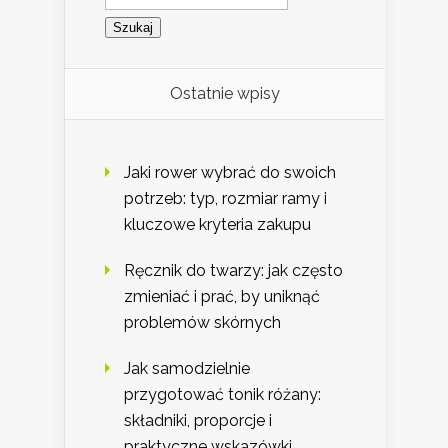
Ostatnie wpisy
Jaki rower wybrać do swoich
potrzeb: typ, rozmiar ramy i
kluczowe kryteria zakupu
Ręcznik do twarzy: jak często
zmieniać i prać, by uniknąć
problemów skórnych
Jak samodzielnie
przygotować tonik różany:
składniki, proporcje i
praktyczne wskazówki