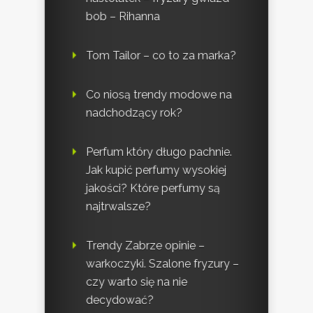
bob – Rihanna
Tom Tailor – co to za marka?
Co niosą trendy modowe na
nadchodzący rok?
Perfum który długo pachnie.
Jak kupić perfumy wysokiej
jakości? Które perfumy są
najtrwalsze?
Trendy Zabrze opinie –
warkoczyki. Szalone fryzury –
czy warto się na nie
decydować?