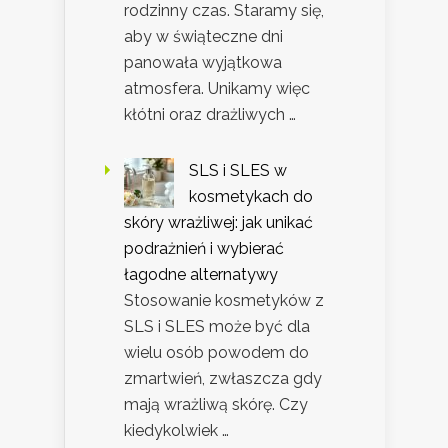
rodzinny czas. Staramy się,
aby w świąteczne dni
panowała wyjątkowa
atmosfera. Unikamy więc
kłótni oraz drażliwych …
SLS i SLES w
kosmetykach do
skóry wrażliwej: jak unikać
podrażnień i wybierać
łagodne alternatywy
Stosowanie kosmetyków z
SLS i SLES może być dla
wielu osób powodem do
zmartwień, zwłaszcza gdy
mają wrażliwą skórę. Czy
kiedykolwiek …