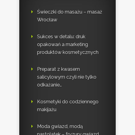
Świeczki do masażu – masaż
Wrocław
Sukces w detalu: druk
opakowań a marketing
produktów kosmetycznych
Preparat z kwasem
salicylowym czyli nie tylko
odkażanie…
Kosmetyki do codziennego
makijażu
Moda gwiazd, modą
nastolatek – fryzury gwiazd