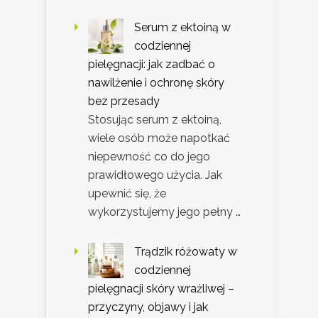
Serum z ektoiną w
codziennej
pielęgnacji: jak zadbać o
nawilżenie i ochronę skóry
bez przesady
Stosując serum z ektoiną,
wiele osób może napotkać
niepewność co do jego
prawidłowego użycia. Jak
upewnić się, że
wykorzystujemy jego pełny …
Trądzik różowaty w
codziennej
pielęgnacji skóry wrażliwej –
przyczyny, objawy i jak