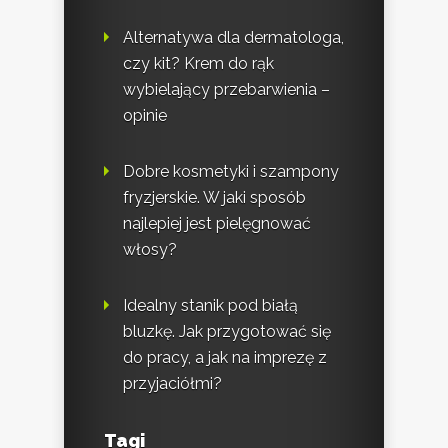
Alternatywa dla dermatologa,
czy kit? Krem do rąk
wybielający przebarwienia –
opinie
Dobre kosmetyki i szampony
fryzjerskie. W jaki sposób
najlepiej jest pielęgnować
włosy?
Idealny stanik pod białą
bluzkę. Jak przygotować się
do pracy, a jak na imprezę z
przyjaciółmi?
Tagi