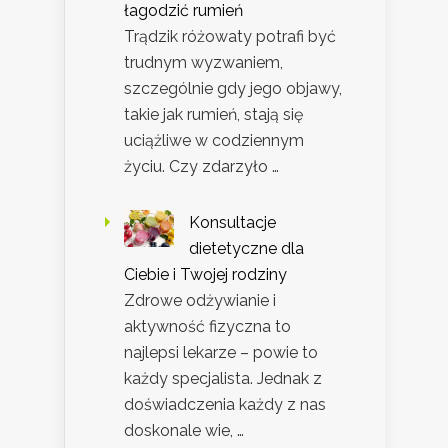
łagodzić rumień
Trądzik różowaty potrafi być
trudnym wyzwaniem,
szczególnie gdy jego objawy,
takie jak rumień, stają się
uciążliwe w codziennym
życiu. Czy zdarzyło …
Konsultacje
dietetyczne dla
Ciebie i Twojej rodziny
Zdrowe odżywianie i
aktywność fizyczna to
najlepsi lekarze – powie to
każdy specjalista. Jednak z
doświadczenia każdy z nas
doskonale wie, …