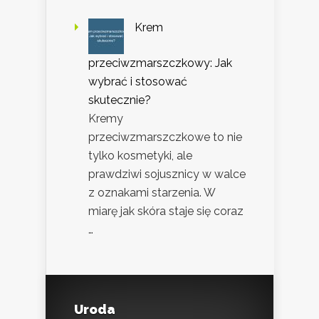
Krem
przeciwzmarszczkowy: Jak
wybrać i stosować
skutecznie?
Kremy
przeciwzmarszczkowe to nie
tylko kosmetyki, ale
prawdziwi sojusznicy w walce
z oznakami starzenia. W
miarę jak skóra staje się coraz
…
Uroda