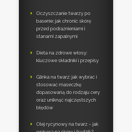
Oczyszczanie twarzy po
basenie: jak chronić skórę
przed podrażnieniami i
stanami zapalnymi
Dieta na zdrowe włosy:
kluczowe składniki i przepisy
Glinka na twarz: jak wybrać i
stosować maseczkę
dopasowaną do rodzaju cery
oraz uniknąć najczęstszych
błędów
Olej rycynowy na twarz – jak
wpływa na skórę i trądzik?