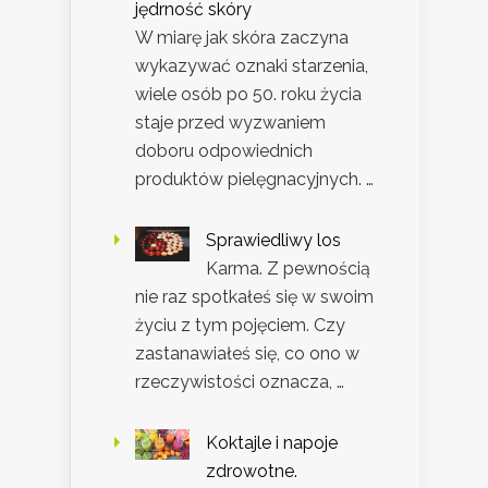
jędrność skóry
W miarę jak skóra zaczyna
wykazywać oznaki starzenia,
wiele osób po 50. roku życia
staje przed wyzwaniem
doboru odpowiednich
produktów pielęgnacyjnych. …
Sprawiedliwy los
Karma. Z pewnością
nie raz spotkałeś się w swoim
życiu z tym pojęciem. Czy
zastanawiałeś się, co ono w
rzeczywistości oznacza, …
Koktajle i napoje
zdrowotne.