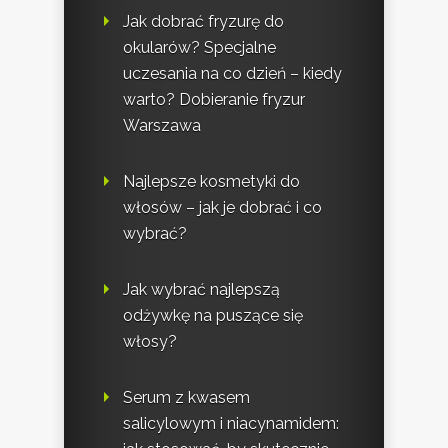
Jak dobrać fryzurę do
okularów? Specjalne
uczesania na co dzień – kiedy
warto? Dobieranie fryzur
Warszawa
Najlepsze kosmetyki do
włosów – jak je dobrać i co
wybrać?
Jak wybrać najlepszą
odżywkę na puszące się
włosy?
Serum z kwasem
salicylowym i niacynamidem: