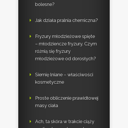
bolesne?
Jak działa pralnia chemiczna?
Fryzury młodzieżowe spięte
– młodzieńcze fryzury. Czym
różnią się fryzury
młodzieżowe od dorosłych?
Siemię lniane – właściwości
kosmetyczne
Proste obliczenie prawidłowej
masy ciała
Ach, ta skóra w trakcie ciąży