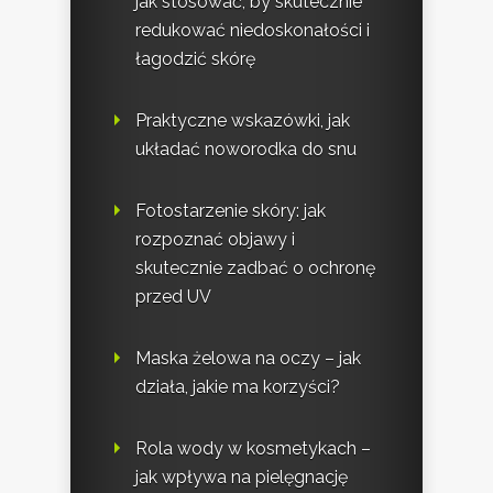
jak stosować, by skutecznie
redukować niedoskonałości i
łagodzić skórę
Praktyczne wskazówki, jak
układać noworodka do snu
Fotostarzenie skóry: jak
rozpoznać objawy i
skutecznie zadbać o ochronę
przed UV
Maska żelowa na oczy – jak
działa, jakie ma korzyści?
Rola wody w kosmetykach –
jak wpływa na pielęgnację