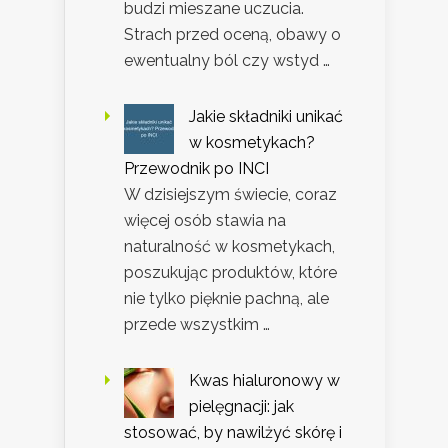
budzi mieszane uczucia.
Strach przed oceną, obawy o
ewentualny ból czy wstyd …
Jakie składniki unikać
w kosmetykach?
Przewodnik po INCI
W dzisiejszym świecie, coraz
więcej osób stawia na
naturalność w kosmetykach,
poszukując produktów, które
nie tylko pięknie pachną, ale
przede wszystkim …
Kwas hialuronowy w
pielęgnacji: jak
stosować, by nawilżyć skórę i