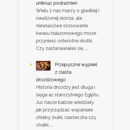
uniknąć podrażnień
Wielu z nas marzy o gładkiej i
nawilżonej skórze, ale
niewłaściwe stosowanie
kwasu hialuronowego może
przynieść odwrotne skutki.
Czy zastanawiałeś się, …
Przepyszne wypieki
z ciasta
drożdżowego
Historia drożdży jest długa i
sięga aż starożytnego Egiptu.
Już nasze babcie wiedziały
jak przyrządzać wspaniałe
chleby, bułki, ciasteczka czy
chałki. …