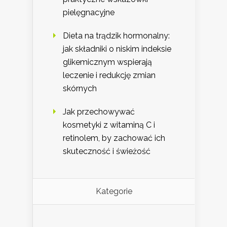
pielęgnacyjne
Dieta na trądzik hormonalny:
jak składniki o niskim indeksie
glikemicznym wspierają
leczenie i redukcję zmian
skórnych
Jak przechowywać
kosmetyki z witaminą C i
retinolem, by zachować ich
skuteczność i świeżość
Kategorie