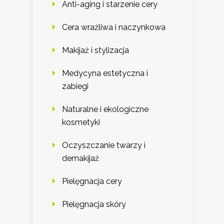
Anti-aging i starzenie cery
Cera wrażliwa i naczynkowa
Makijaż i stylizacja
Medycyna estetyczna i
zabiegi
Naturalne i ekologiczne
kosmetyki
Oczyszczanie twarzy i
demakijaż
Pielęgnacja cery
Pielęgnacja skóry