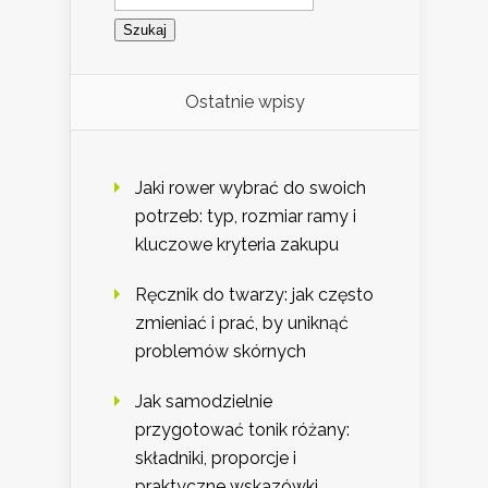
Ostatnie wpisy
Jaki rower wybrać do swoich
potrzeb: typ, rozmiar ramy i
kluczowe kryteria zakupu
Ręcznik do twarzy: jak często
zmieniać i prać, by uniknąć
problemów skórnych
Jak samodzielnie
przygotować tonik różany:
składniki, proporcje i
praktyczne wskazówki