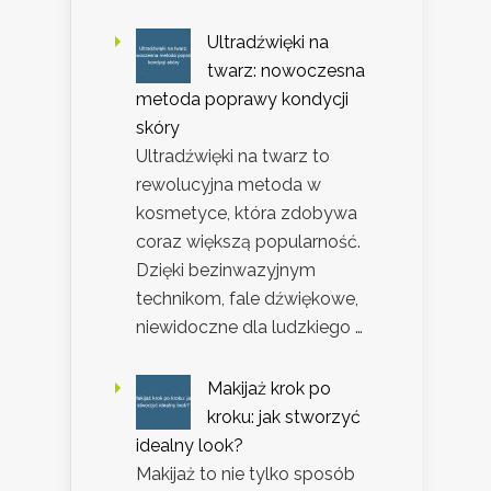
Ultradźwięki na
twarz: nowoczesna
metoda poprawy kondycji
skóry
Ultradźwięki na twarz to
rewolucyjna metoda w
kosmetyce, która zdobywa
coraz większą popularność.
Dzięki bezinwazyjnym
technikom, fale dźwiękowe,
niewidoczne dla ludzkiego …
Makijaż krok po
kroku: jak stworzyć
idealny look?
Makijaż to nie tylko sposób