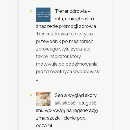
Trener zdrowia –
rola, umiejętności i
znaczenie promocji zdrowia
Trener zdrowia to nie tylko
przewodnik po meandrach
zdrowego stylu życia, ale
także inspirator, który
motywuje do podejmowania
prozdrowotnych wyborów. W
…
Sen a wygląd skóry:
jak jakość i długość
snu wpływają na regenerację,
zmarszczki i cienie pod
oczami