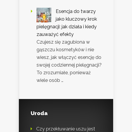
Esencja do twarzy
jako kluczowy krok
pielęgnacji: jak działa i kiedy
zauważyć efekty
Czujesz się zagubiona w
gąszczu kosmetyków i nie
wiesz, jak włączyć esencję do
swojej codziennej pielęgnacji?
To zrozumiałe, ponieważ
wiele osób …
Uroda
Czy przekłuwanie uszu jest