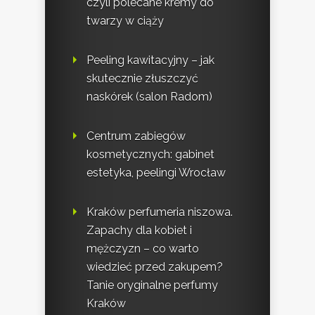
czyli polecane kremy do
twarzy w ciąży
Peeling kawitacyjny – jak
skutecznie złuszczyć
naskórek (salon Radom)
Centrum zabiegów
kosmetycznych: gabinet
estetyka, peelingi Wrocław
Kraków perfumeria niszowa.
Zapachy dla kobiet i
mężczyzn – co warto
wiedzieć przed zakupem?
Tanie oryginalne perfumy
Kraków