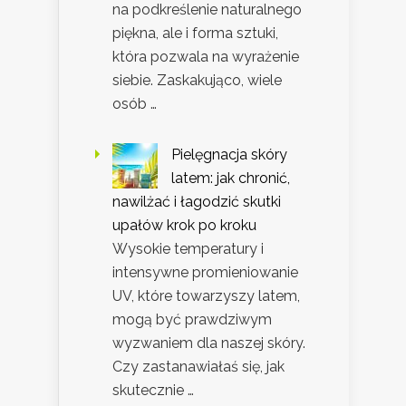
na podkreślenie naturalnego
piękna, ale i forma sztuki,
która pozwala na wyrażenie
siebie. Zaskakująco, wiele
osób …
Pielęgnacja skóry
latem: jak chronić,
nawilżać i łagodzić skutki
upałów krok po kroku
Wysokie temperatury i
intensywne promieniowanie
UV, które towarzyszy latem,
mogą być prawdziwym
wyzwaniem dla naszej skóry.
Czy zastanawiałaś się, jak
skutecznie …