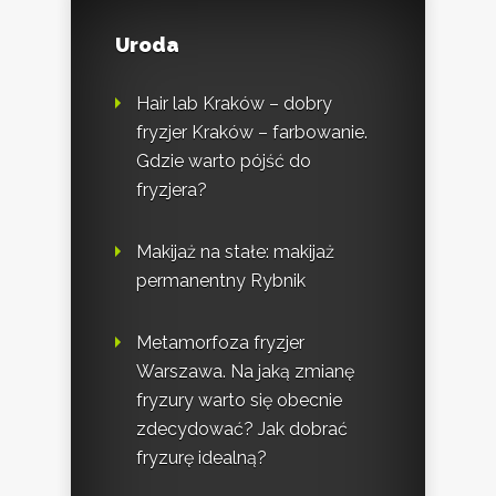
Uroda
Hair lab Kraków – dobry
fryzjer Kraków – farbowanie.
Gdzie warto pójść do
fryzjera?
Makijaż na stałe: makijaż
permanentny Rybnik
Metamorfoza fryzjer
Warszawa. Na jaką zmianę
fryzury warto się obecnie
zdecydować? Jak dobrać
fryzurę idealną?