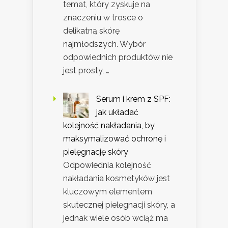
temat, który zyskuje na
znaczeniu w trosce o
delikatną skórę
najmłodszych. Wybór
odpowiednich produktów nie
jest prosty, …
Serum i krem z SPF:
jak układać
kolejność nakładania, by
maksymalizować ochronę i
pielęgnację skóry
Odpowiednia kolejność
nakładania kosmetyków jest
kluczowym elementem
skutecznej pielęgnacji skóry, a
jednak wiele osób wciąż ma