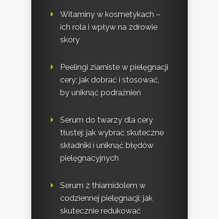
Witaminy w kosmetykach –
ich rola i wpływ na zdrowie
skóry
Peelingi ziarniste w pielęgnacji
cery: jak dobrać i stosować,
by uniknąć podrażnień
Serum do twarzy dla cery
tłustej: jak wybrać skuteczne
składniki i uniknąć błędów
pielęgnacyjnych
Serum z thiamidolem w
codziennej pielęgnacji: jak
skutecznie redukować