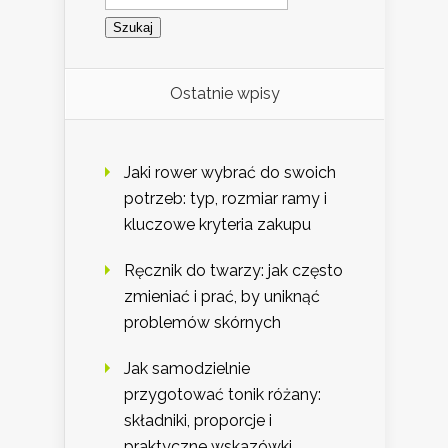
Ostatnie wpisy
Jaki rower wybrać do swoich
potrzeb: typ, rozmiar ramy i
kluczowe kryteria zakupu
Ręcznik do twarzy: jak często
zmieniać i prać, by uniknąć
problemów skórnych
Jak samodzielnie
przygotować tonik różany:
składniki, proporcje i
praktyczne wskazówki