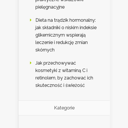
pielęgnacyjne
Dieta na trądzik hormonalny:
jak składniki o niskim indeksie
glikemicznym wspierają
leczenie i redukcję zmian
skórnych
Jak przechowywać
kosmetyki z witaminą C i
retinolem, by zachować ich
skuteczność i świeżość
Kategorie