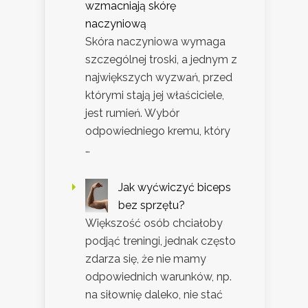
wzmacniają skórę
naczyniową
Skóra naczyniowa wymaga
szczególnej troski, a jednym z
największych wyzwań, przed
którymi stają jej właściciele,
jest rumień. Wybór
odpowiedniego kremu, który
…
Jak wyćwiczyć biceps
bez sprzętu?
Większość osób chciałoby
podjąć treningi, jednak często
zdarza się, że nie mamy
odpowiednich warunków, np.
na siłownię daleko, nie stać