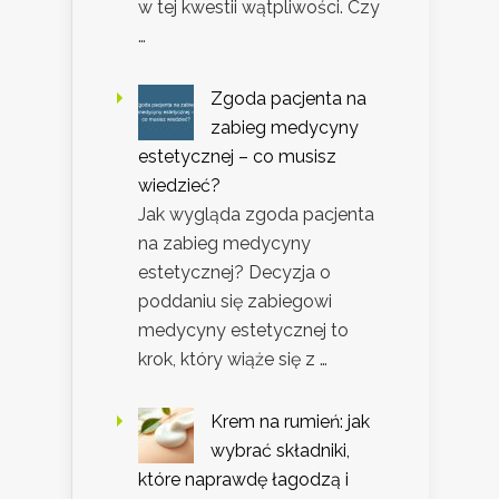
w tej kwestii wątpliwości. Czy
…
Zgoda pacjenta na
zabieg medycyny
estetycznej – co musisz
wiedzieć?
Jak wygląda zgoda pacjenta
na zabieg medycyny
estetycznej? Decyzja o
poddaniu się zabiegowi
medycyny estetycznej to
krok, który wiąże się z …
Krem na rumień: jak
wybrać składniki,
które naprawdę łagodzą i