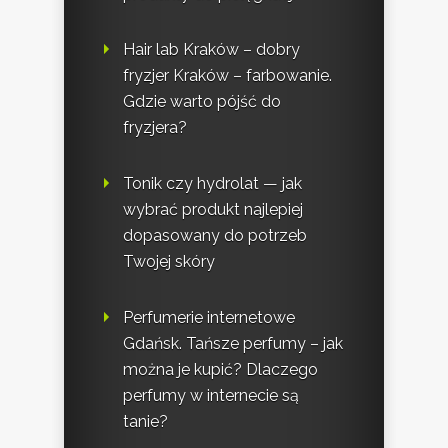
Hair lab Kraków – dobry
fryzjer Kraków – farbowanie.
Gdzie warto pójść do
fryzjera?
Tonik czy hydrolat — jak
wybrać produkt najlepiej
dopasowany do potrzeb
Twojej skóry
Perfumerie internetowe
Gdańsk. Tańsze perfumy – jak
można je kupić? Dlaczego
perfumy w internecie są
tanie?