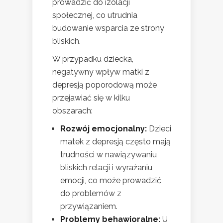
prowadzić do izolacji
społecznej, co utrudnia
budowanie wsparcia ze strony
bliskich.
W przypadku dziecka,
negatywny wpływ matki z
depresją poporodową może
przejawiać się w kilku
obszarach:
Rozwój emocjonalny:
Dzieci
matek z depresją często mają
trudności w nawiązywaniu
bliskich relacji i wyrażaniu
emocji, co może prowadzić
do problemów z
przywiązaniem.
Problemy behawioralne:
U