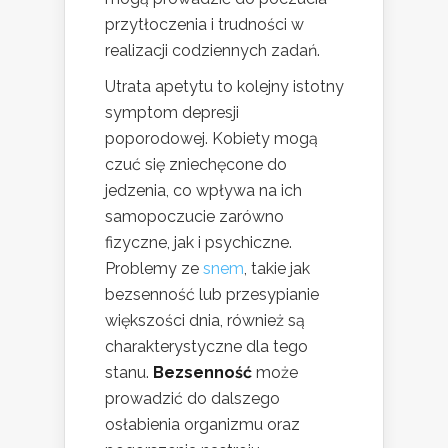
przytłoczenia i trudności w
realizacji codziennych zadań.
Utrata apetytu to kolejny istotny
symptom depresji
poporodowej. Kobiety mogą
czuć się zniechęcone do
jedzenia, co wpływa na ich
samopoczucie zarówno
fizyczne, jak i psychiczne.
Problemy ze
snem
, takie jak
bezsenność lub przesypianie
większości dnia, również są
charakterystyczne dla tego
stanu.
Bezsenność
może
prowadzić do dalszego
osłabienia organizmu oraz