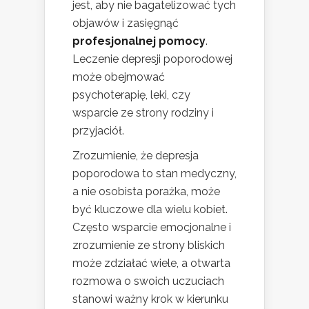
jest, aby nie bagatelizować tych
objawów i zasięgnąć
profesjonalnej pomocy
.
Leczenie depresji poporodowej
może obejmować
psychoterapię, leki, czy
wsparcie ze strony rodziny i
przyjaciół.
Zrozumienie, że depresja
poporodowa to stan medyczny,
a nie osobista porażka, może
być kluczowe dla wielu kobiet.
Często wsparcie emocjonalne i
zrozumienie ze strony bliskich
może zdziałać wiele, a otwarta
rozmowa o swoich uczuciach
stanowi ważny krok w kierunku