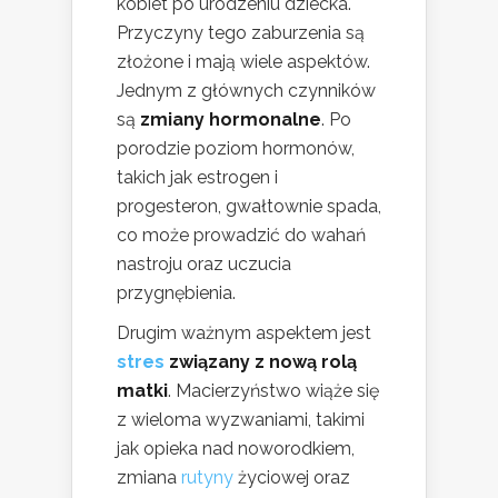
kobiet po urodzeniu dziecka.
Przyczyny tego zaburzenia są
złożone i mają wiele aspektów.
Jednym z głównych czynników
są
zmiany hormonalne
. Po
porodzie poziom hormonów,
takich jak estrogen i
progesteron, gwałtownie spada,
co może prowadzić do wahań
nastroju oraz uczucia
przygnębienia.
Drugim ważnym aspektem jest
stres
związany z nową rolą
matki
. Macierzyństwo wiąże się
z wieloma wyzwaniami, takimi
jak opieka nad noworodkiem,
zmiana
rutyny
życiowej oraz