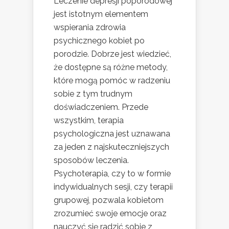
Leczenie depresji poporodowej
jest istotnym elementem
wspierania zdrowia
psychicznego kobiet po
porodzie. Dobrze jest wiedzieć,
że dostępne są różne metody,
które mogą pomóc w radzeniu
sobie z tym trudnym
doświadczeniem. Przede
wszystkim, terapia
psychologiczna jest uznawana
za jeden z najskuteczniejszych
sposobów leczenia.
Psychoterapia, czy to w formie
indywidualnych sesji, czy terapii
grupowej, pozwala kobietom
zrozumieć swoje emocje oraz
nauczyć się radzić sobie z