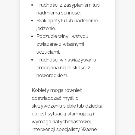
Trudności z zasypianiem lub
nadmierna senność.
Brak apetytu lub nadmierne
jedzenie.
Poczucie winy i wstydu
związane z własnymi
uczuciami.
Trudności w nawiązywaniu
emocjonalnej bliskości z
noworodkiem.
Kobiety mogą również
doświadczać myśli o
skrzywdzeniu siebie lub dziecka,
co jest sytuacją alarmującą i
wymaga natychmiastowej
interwencji specjalisty. Ważne