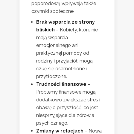
poporodową wpływają także
czynniki społeczne.
Brak wsparcia ze strony
bliskich
– Kobiety, które nie
mają wsparcia
emocjonalnego ani
praktycznej pomocy od
rodziny i przyjaciół, mogą
czuć się osamotnione i
przytłoczone.
Trudności finansowe
–
Problemy finansowe mogą
dodatkowo zwiększać stres i
obawę o przyszłość, co jest
niesprzyjające dla zdrowia
psychicznego.
Zmiany w relacjach
– Nowa