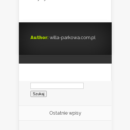
Author:
willa-parkowa.com.pl
Szukaj:
Ostatnie wpisy