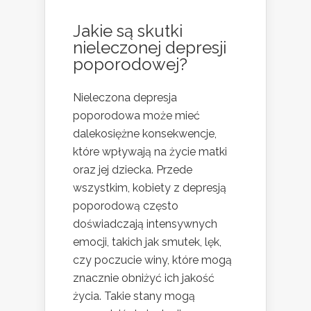
Jakie są
skutki
nieleczonej depresji
poporodowej?
Nieleczona depresja
poporodowa może mieć
dalekosiężne konsekwencje,
które wpływają na życie matki
oraz jej dziecka. Przede
wszystkim, kobiety z depresją
poporodową często
doświadczają intensywnych
emocji, takich jak smutek, lęk,
czy poczucie winy, które mogą
znacznie obniżyć ich jakość
życia. Takie stany mogą