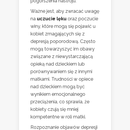
pogorszenia nastroju.
Ważne jest, aby zwracać uwagę
na
uczucie lęku
oraz poczucie
winy, które mogą się pojawić u
kobiet zmagających się z
depresją poporodową. Często
mogą towarzyszyć im obawy
związane z niewystarczającą
opieką nad dzieckiem lub
porównywaniem się z innymi
matkami. Trudności w opiece
nad dzieckiem mogą być
wynikiem emocjonalnego
przeciążenia, co sprawia, że
kobiety czują się mniej
kompetentne w roli matki.
Rozpoznanie objawów depresji