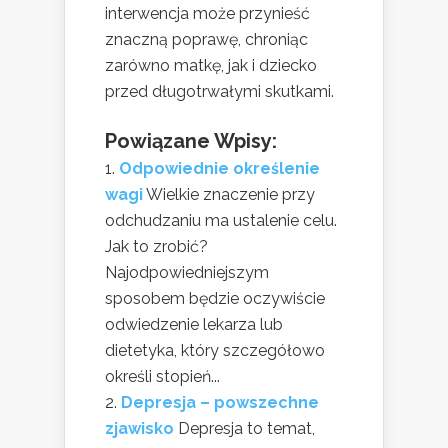
interwencja może przynieść
znaczną poprawę, chroniąc
zarówno matkę, jak i dziecko
przed długotrwałymi skutkami.
Powiązane Wpisy:
Odpowiednie określenie
wagi
Wielkie znaczenie przy
odchudzaniu ma ustalenie celu.
Jak to zrobić?
Najodpowiedniejszym
sposobem będzie oczywiście
odwiedzenie lekarza lub
dietetyka, który szczegółowo
określi stopień...
Depresja – powszechne
zjawisko
Depresja to temat,