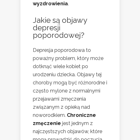
wyzdrowienia
.
Jakie są objawy
depresji
poporodowej?
Depresja poporodowa to
poważny problem, który może
dotknąć wiele kobiet po
urodzeniu dziecka. Objawy tej
choroby mogą być różnorodne i
często mylone z normalnymi
przejawami zmęczenia
związanym z opieką nad
noworodkiem.
Chroniczne
zmęczenie
jest jednym z
najczęstszych objawów, które
mogą prowadzić do poczucia