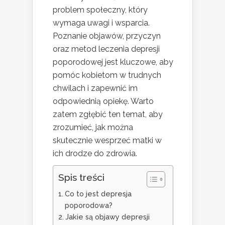
problem społeczny, który
wymaga uwagi i wsparcia.
Poznanie objawów, przyczyn
oraz metod leczenia depresji
poporodowej jest kluczowe, aby
pomóc kobietom w trudnych
chwilach i zapewnić im
odpowiednią opiekę. Warto
zatem zgłębić ten temat, aby
zrozumieć, jak można
skutecznie wesprzeć matki w
ich drodze do zdrowia.
Spis treści
Co to jest depresja
poporodowa?
Jakie są objawy depresji