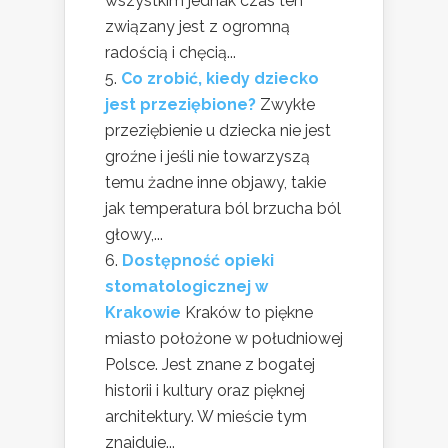
wszystkim jednak czas ten
związany jest z ogromną
radością i chęcią...
Co zrobić, kiedy dziecko
jest przeziębione?
Zwykłe
przeziębienie u dziecka nie jest
groźne i jeśli nie towarzyszą
temu żadne inne objawy, takie
jak temperatura ból brzucha ból
głowy,...
Dostępność opieki
stomatologicznej w
Krakowie
Kraków to piękne
miasto położone w południowej
Polsce. Jest znane z bogatej
historii i kultury oraz pięknej
architektury. W mieście tym
znajduje...