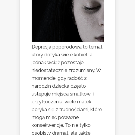
Depresja poporodowa to temat,
który dotyka wiele kobiet, a
jednak wciąż pozostaje
niedostatecznie zrozumiany. W
momencie, gdy radość z
narodzin dziecka często
ustępuje miejsca smutkowi i
przytłoczeniu, wiele matek
boryka się z trudnościami, które
mogą mieć poważne
konsekwencje. To nie tylko
osobisty dramat, ale także