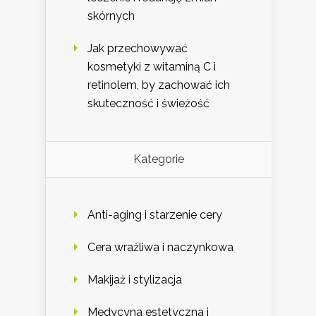
skórnych
Jak przechowywać
kosmetyki z witaminą C i
retinolem, by zachować ich
skuteczność i świeżość
Kategorie
Anti-aging i starzenie cery
Cera wrażliwa i naczynkowa
Makijaż i stylizacja
Medycyna estetyczna i