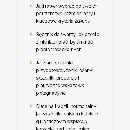
Jaki rower wybrać do swoich
potrzeb: typ, rozmiar ramy i
kluczowe kryteria zakupu
Ręcznik do twarzy: jak często
zmieniać i prać, by uniknąć
problemów skórnych
Jak samodzielnie
przygotować tonik różany:
składniki, proporcje i
praktyczne wskazówki
pielęgnacyjne
Dieta na trądzik hormonalny:
jak składniki o niskim indeksie
glikemicznym wspierają
leczenie i redukcję zmian