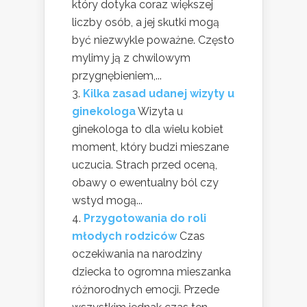
który dotyka coraz większej
liczby osób, a jej skutki mogą
być niezwykle poważne. Często
mylimy ją z chwilowym
przygnębieniem,...
Kilka zasad udanej wizyty u
ginekologa
Wizyta u
ginekologa to dla wielu kobiet
moment, który budzi mieszane
uczucia. Strach przed oceną,
obawy o ewentualny ból czy
wstyd mogą...
Przygotowania do roli
młodych rodziców
Czas
oczekiwania na narodziny
dziecka to ogromna mieszanka
różnorodnych emocji. Przede