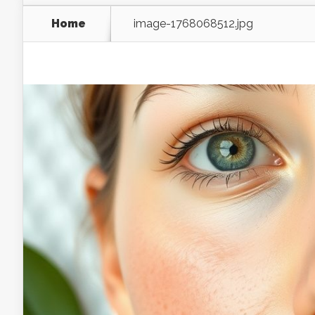
Home
image-1768068512.jpg