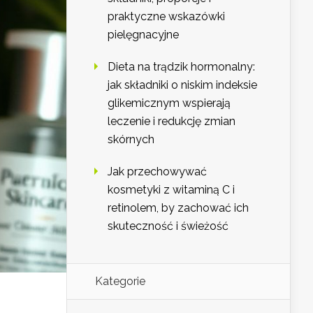
praktyczne wskazówki
pielęgnacyjne
Dieta na trądzik hormonalny:
jak składniki o niskim indeksie
glikemicznym wspierają
leczenie i redukcję zmian
skórnych
Jak przechowywać
kosmetyki z witaminą C i
retinolem, by zachować ich
skuteczność i świeżość
Kategorie