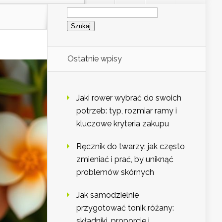
Szukaj:
Ostatnie wpisy
Jaki rower wybrać do swoich
potrzeb: typ, rozmiar ramy i
kluczowe kryteria zakupu
Ręcznik do twarzy: jak często
zmieniać i prać, by uniknąć
problemów skórnych
Jak samodzielnie
przygotować tonik różany:
składniki, proporcje i