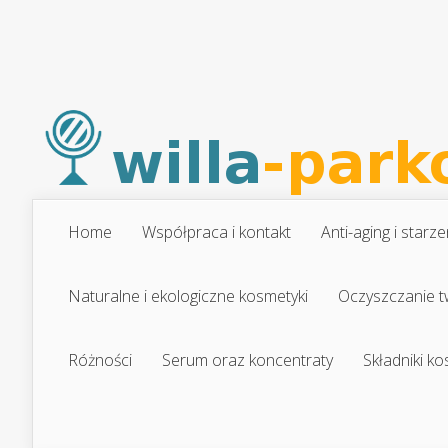
Home
Współpraca i kontakt
Anti-aging i starze
Naturalne i ekologiczne kosmetyki
Oczyszczanie t
Różności
Serum oraz koncentraty
Składniki k