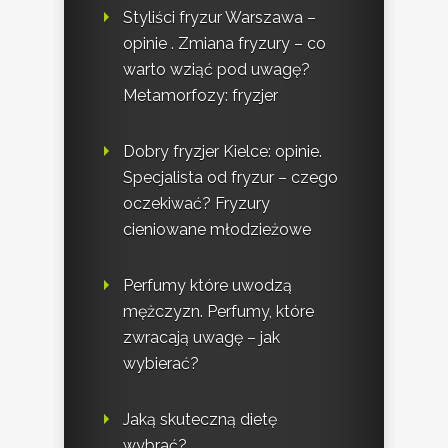
Styliści fryzur Warszawa –
opinie . Zmiana fryzury – co
warto wziąć pod uwagę?
Metamorfozy: fryzjer
Dobry fryzjer Kielce: opinie.
Specjalista od fryzur – czego
oczekiwać? Fryzury
cieniowane młodzieżowe
Perfumy które uwodzą
mężczyzn. Perfumy, które
zwracają uwagę – jak
wybierać?
Jaką skuteczną dietę
wybrać?