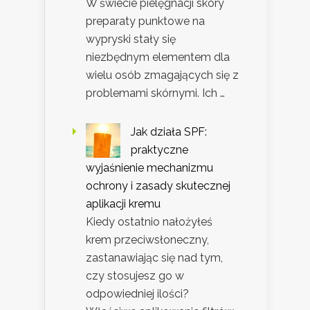
W świecie pielęgnacji skóry
preparaty punktowe na
wypryski stały się
niezbędnym elementem dla
wielu osób zmagających się z
problemami skórnymi. Ich …
Jak działa SPF:
praktyczne
wyjaśnienie mechanizmu
ochrony i zasady skutecznej
aplikacji kremu
Kiedy ostatnio nałożyłeś
krem przeciwsłoneczny,
zastanawiając się nad tym,
czy stosujesz go w
odpowiedniej ilości?