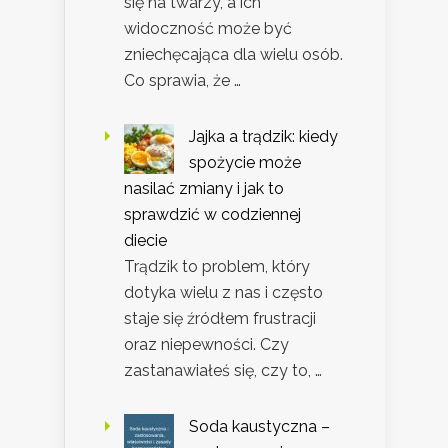
się na twarzy, a ich
widoczność może być
zniechęcająca dla wielu osób.
Co sprawia, że …
Jajka a trądzik: kiedy
spożycie może
nasilać zmiany i jak to
sprawdzić w codziennej
diecie
Trądzik to problem, który
dotyka wielu z nas i często
staje się źródłem frustracji
oraz niepewności. Czy
zastanawiałeś się, czy to, …
Soda kaustyczna –