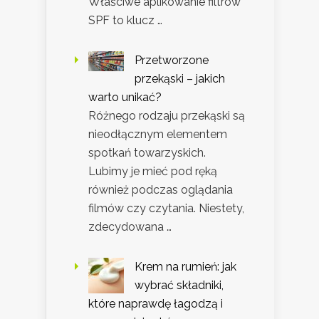
Właściwe aplikowanie filtrów
SPF to klucz …
Przetworzone
przekąski – jakich
warto unikać?
Różnego rodzaju przekąski są
nieodłącznym elementem
spotkań towarzyskich.
Lubimy je mieć pod ręką
również podczas oglądania
filmów czy czytania. Niestety,
zdecydowana …
Krem na rumień: jak
wybrać składniki,
które naprawdę łagodzą i