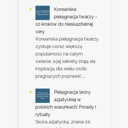
Koreańska
pielęgnacja twarzy –
10 kroków do nieskazitelnej
cery
Koreańska pielęgnacja twarzy
zyskuje coraz większą
popularność na całym
świecie, a jej sekrety stają się
inspiracją dla wielu osób
pragnących poprawić …
Pielęgnacja skóry
azjatyckiej w
polskich warunkach: Porady i
rytuały
Skóra azjatycka, znana ze