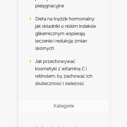
pielęgnacyjne
Dieta na trądzik hormonalny:
jak składniki o niskim indeksie
glikemicznym wspierają
leczenie i redukcję zmian
skórnych
Jak przechowywać
kosmetyki z witaminą C i
retinolem, by zachować ich
skuteczność i świeżość
Kategorie