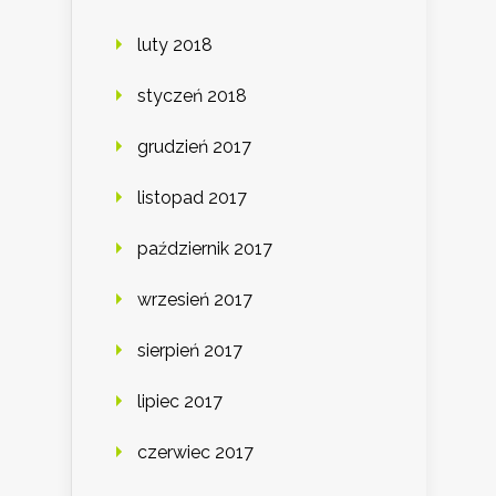
luty 2018
styczeń 2018
grudzień 2017
listopad 2017
październik 2017
wrzesień 2017
sierpień 2017
lipiec 2017
czerwiec 2017