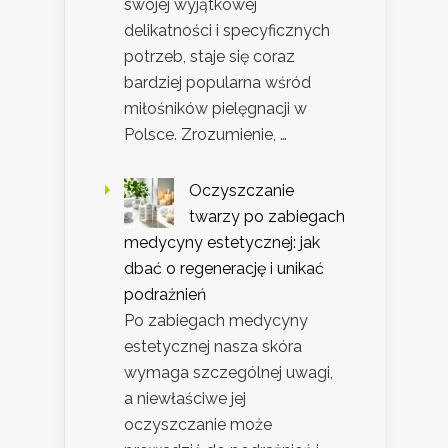
swojej wyjątkowej
delikatności i specyficznych
potrzeb, staje się coraz
bardziej popularna wśród
miłośników pielęgnacji w
Polsce. Zrozumienie, …
Oczyszczanie
twarzy po zabiegach
medycyny estetycznej: jak
dbać o regenerację i unikać
podrażnień
Po zabiegach medycyny
estetycznej nasza skóra
wymaga szczególnej uwagi,
a niewłaściwe jej
oczyszczanie może