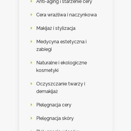
Anti-aging i starzenie cery
Cera wrażliwa i naczynkowa
Makijaż i stylizacja
Medycyna estetyczna i
zabiegi
Naturalne i ekologiczne
kosmetyki
Oczyszczanie twarzy i
demakijaż
Pielęgnacja cery
Pielęgnacja skóry