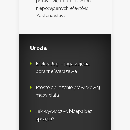
prowadzić do podrażnień i
niepożądanych efektów.
Zastanawiasz …
Uroda
Efekty Jogi – joga zajęcia
poranne Warszawa
Proste obliczenie prawidłowej
masy ciała
Jak wyćwiczyć biceps bez
sprzętu?