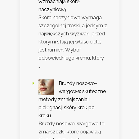
wzmacniają skórę
naczyniową
Skóra naczyniowa wymaga
szczególnej troski, a jednym z
największych wyzwań, przed
którymi stają jej właściciele,
jest rumień. Wybór
odpowiedniego kremu, który
…
Bruzdy nosowo-
wargowe: skuteczne
metody zmniejszania i
pielęgnacji skóry krok po
kroku
Bruzdy nosowo-wargowe to
zmarszczki, które pojawiają