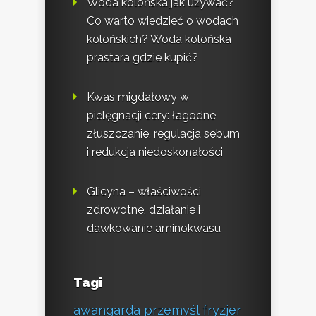
Woda kolońska jak używać?
Co warto wiedzieć o wodach
kolońskich? Woda kolońska
prastara gdzie kupić?
Kwas migdałowy w
pielęgnacji cery: łagodne
złuszczanie, regulacja sebum
i redukcja niedoskonałości
Glicyna – właściwości
zdrowotne, działanie i
dawkowanie aminokwasu
Tagi
awangarda przemyśl fryzjer