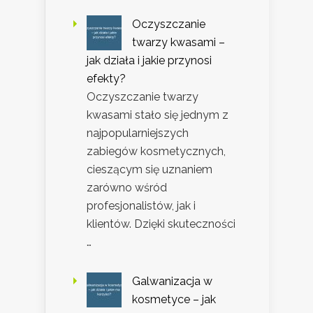
Oczyszczanie
twarzy kwasami –
jak działa i jakie przynosi
efekty?
Oczyszczanie twarzy
kwasami stało się jednym z
najpopularniejszych
zabiegów kosmetycznych,
cieszącym się uznaniem
zarówno wśród
profesjonalistów, jak i
klientów. Dzięki skuteczności
…
Galwanizacja w
kosmetyce – jak