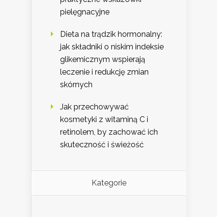
pielęgnacyjne
Dieta na trądzik hormonalny:
jak składniki o niskim indeksie
glikemicznym wspierają
leczenie i redukcję zmian
skórnych
Jak przechowywać
kosmetyki z witaminą C i
retinolem, by zachować ich
skuteczność i świeżość
Kategorie