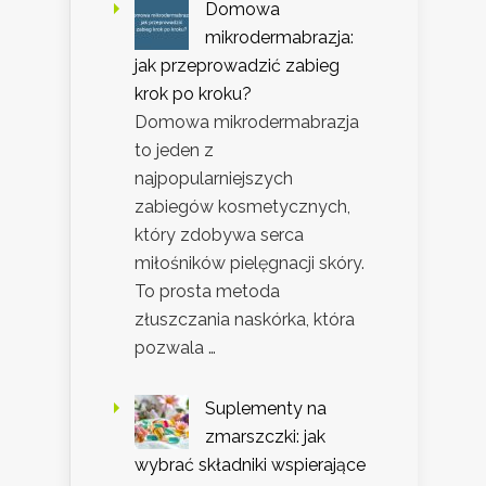
Domowa
mikrodermabrazja:
jak przeprowadzić zabieg
krok po kroku?
Domowa mikrodermabrazja
to jeden z
najpopularniejszych
zabiegów kosmetycznych,
który zdobywa serca
miłośników pielęgnacji skóry.
To prosta metoda
złuszczania naskórka, która
pozwala …
Suplementy na
zmarszczki: jak
wybrać składniki wspierające