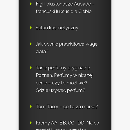
Figi i biustonosze Aubade –
francuski luksus dla Ciebie
Salon kosmetyczny
Jak ocenić prawidłową wagę
ciała?
Tanie perfumy oryginalne
Poznań. Perfumy w niższej
cenie – czy to możliwe?
Gdzie używać perfum?
Tom Tailor – co to za marka?
Kremy AA, BB, CC i DD. Na co