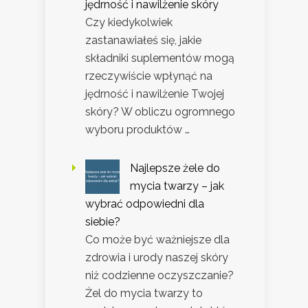
jędrność i nawilżenie skóry
Czy kiedykolwiek
zastanawiałeś się, jakie
składniki suplementów mogą
rzeczywiście wpłynąć na
jędrność i nawilżenie Twojej
skóry? W obliczu ogromnego
wyboru produktów …
Najlepsze żele do
mycia twarzy – jak
wybrać odpowiedni dla
siebie?
Co może być ważniejsze dla
zdrowia i urody naszej skóry
niż codzienne oczyszczanie?
Żel do mycia twarzy to