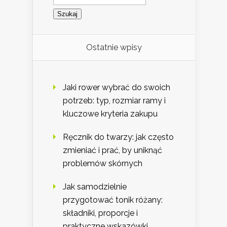
Ostatnie wpisy
Jaki rower wybrać do swoich
potrzeb: typ, rozmiar ramy i
kluczowe kryteria zakupu
Ręcznik do twarzy: jak często
zmieniać i prać, by uniknąć
problemów skórnych
Jak samodzielnie
przygotować tonik różany:
składniki, proporcje i
praktyczne wskazówki