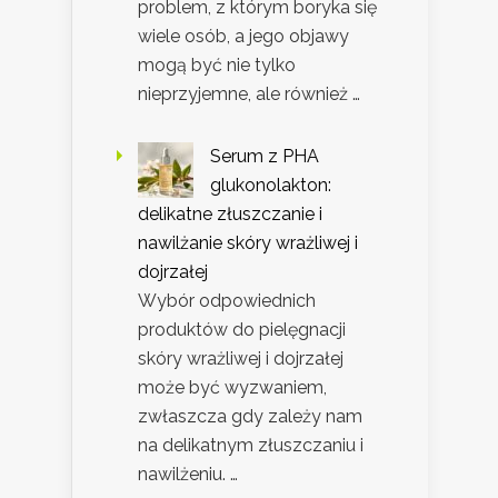
problem, z którym boryka się
wiele osób, a jego objawy
mogą być nie tylko
nieprzyjemne, ale również …
Serum z PHA
glukonolakton:
delikatne złuszczanie i
nawilżanie skóry wrażliwej i
dojrzałej
Wybór odpowiednich
produktów do pielęgnacji
skóry wrażliwej i dojrzałej
może być wyzwaniem,
zwłaszcza gdy zależy nam
na delikatnym złuszczaniu i
nawilżeniu. …