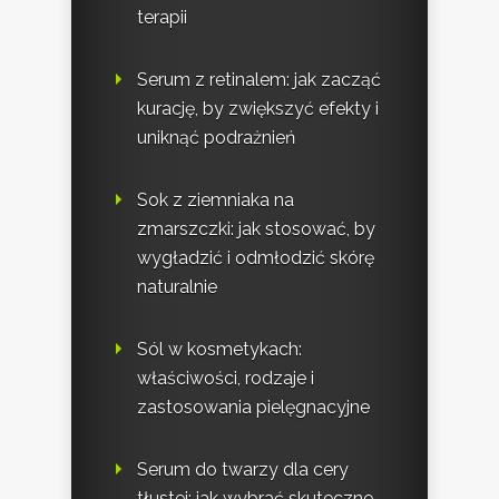
terapii
Serum z retinalem: jak zacząć
kurację, by zwiększyć efekty i
uniknąć podrażnień
Sok z ziemniaka na
zmarszczki: jak stosować, by
wygładzić i odmłodzić skórę
naturalnie
Sól w kosmetykach:
właściwości, rodzaje i
zastosowania pielęgnacyjne
Serum do twarzy dla cery
tłustej: jak wybrać skuteczne