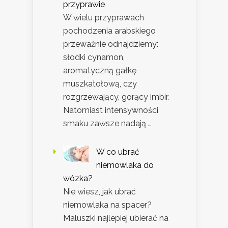
przyprawie
W wielu przyprawach
pochodzenia arabskiego
przeważnie odnajdziemy:
słodki cynamon,
aromatyczną gałkę
muszkatołową, czy
rozgrzewający, gorący imbir.
Natomiast intensywności
smaku zawsze nadają …
W co ubrać
niemowlaka do
wózka?
Nie wiesz, jak ubrać
niemowlaka na spacer?
Maluszki najlepiej ubierać na