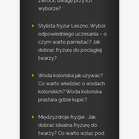
zwrócić uwagę przy ich
wyborze?
Stylista fryzur Leszno. Wybór
odpowiedniego uczesania – o
czym warto pamiętać? Jak
dobrać fryzurę do pociągłej
twarzy?
Woda kolońska jak używać?
Co warto wiedzieć o wodach
kolońskich? Woda kolońska
prastara gdzie kupić?
Międzyzdroje fryzjer . Jak
dobrać idealna fryzurę do
twarzy? Co warto wziąć pod