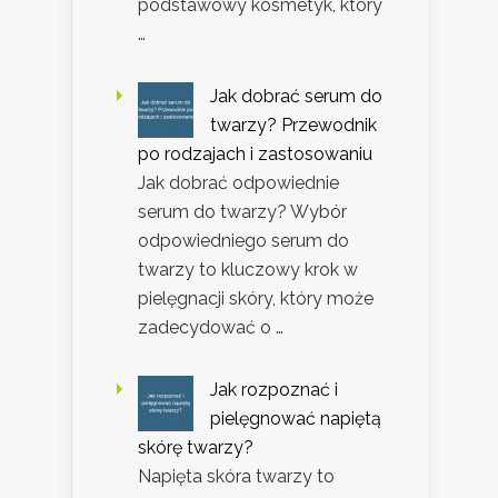
podstawowy kosmetyk, który
…
Jak dobrać serum do
twarzy? Przewodnik
po rodzajach i zastosowaniu
Jak dobrać odpowiednie
serum do twarzy? Wybór
odpowiedniego serum do
twarzy to kluczowy krok w
pielęgnacji skóry, który może
zadecydować o …
Jak rozpoznać i
pielęgnować napiętą
skórę twarzy?
Napięta skóra twarzy to