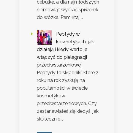
cebulkę, a dla najmłodszych
niemowląt wybrać śpiworek
do wózka. Pamiętaj …
Peptydy w
kosmetykach: jak
działają i kiedy warto je
włączyć do pielęgnacji
przeciwstarzeniowej
Peptydy to składniki, które z
roku na rok zyskują na
popularności w świecie
kosmetyków
przeciwstarzeniowych. Czy
zastanawiałeś się kiedyś, jak
skutecznie …