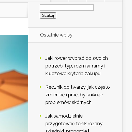
Szukaj:
Ostatnie wpisy
Jaki rower wybrać do swoich
potrzeb: typ, rozmiar ramy i
kluczowe kryteria zakupu
Ręcznik do twarzy: jak często
zmieniać i prać, by uniknąć
problemów skórnych
Jak samodzielnie
przygotować tonik różany:
składniki, proporcje i