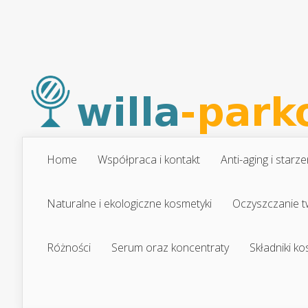
Home
Współpraca i kontakt
Anti-aging i starze
Naturalne i ekologiczne kosmetyki
Oczyszczanie t
Różności
Serum oraz koncentraty
Składniki k