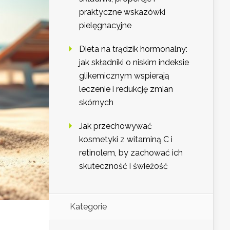
praktyczne wskazówki
pielęgnacyjne
Dieta na trądzik hormonalny:
jak składniki o niskim indeksie
glikemicznym wspierają
leczenie i redukcję zmian
skórnych
Jak przechowywać
kosmetyki z witaminą C i
retinolem, by zachować ich
skuteczność i świeżość
Kategorie