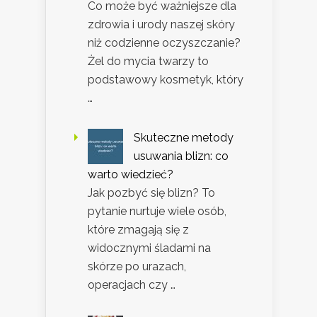
Co może być ważniejsze dla
zdrowia i urody naszej skóry
niż codzienne oczyszczanie?
Żel do mycia twarzy to
podstawowy kosmetyk, który
…
Skuteczne metody
usuwania blizn: co
warto wiedzieć?
Jak pozbyć się blizn? To
pytanie nurtuje wiele osób,
które zmagają się z
widocznymi śladami na
skórze po urazach,
operacjach czy …