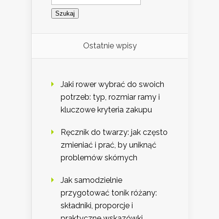
Ostatnie wpisy
Jaki rower wybrać do swoich
potrzeb: typ, rozmiar ramy i
kluczowe kryteria zakupu
Ręcznik do twarzy: jak często
zmieniać i prać, by uniknąć
problemów skórnych
Jak samodzielnie
przygotować tonik różany:
składniki, proporcje i
praktyczne wskazówki