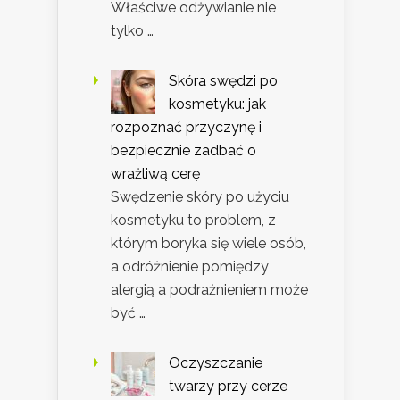
Właściwe odżywianie nie
tylko …
Skóra swędzi po
kosmetyku: jak
rozpoznać przyczynę i
bezpiecznie zadbać o
wrażliwą cerę
Swędzenie skóry po użyciu
kosmetyku to problem, z
którym boryka się wiele osób,
a odróżnienie pomiędzy
alergią a podrażnieniem może
być …
Oczyszczanie
twarzy przy cerze