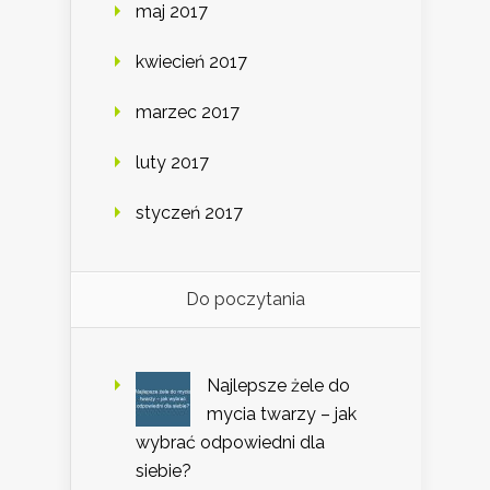
maj 2017
kwiecień 2017
marzec 2017
luty 2017
styczeń 2017
Do poczytania
Najlepsze żele do
mycia twarzy – jak
wybrać odpowiedni dla
siebie?