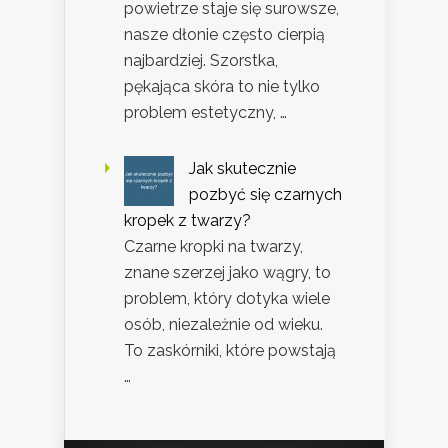
powietrze staje się surowsze,
nasze dłonie często cierpią
najbardziej. Szorstka,
pękająca skóra to nie tylko
problem estetyczny, …
Jak skutecznie
pozbyć się czarnych
kropek z twarzy?
Czarne kropki na twarzy,
znane szerzej jako wągry, to
problem, który dotyka wiele
osób, niezależnie od wieku.
To zaskórniki, które powstają
…