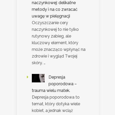
naczynkowej: delikatne
metody i na co zwracać
uwagę w pielęgnacji
Oczyszczanie cery
naczynkowej to nie tylko
rutynowy zabieg, ale
kluczowy element, który
może znacząco wpłynąć na
zdrowie i wygląd Twojej
skóry. …
Depresja
poporodowa –
trauma wielu matek.
Depresja poporodowa to
temat, który dotyka wiele
kobiet, a jednak wciąż