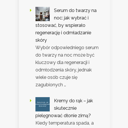
Serum do twarzy na
noc: jak wybrać i
stosować, by wspierało
regenerację i odmładzanie
skóry
Wybór odpowiedniego serum
do twarzy na noc może być
kluczowy dla regeneracji i
odmłodzenia skóry, jednak
wiele osób czuje się
zagubionych …
Kremy do rąk – jak
skutecznie
pielęgnować dłonie zimą?
Kiedy temperatura spada, a