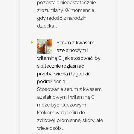
pozostaje niedostatecznie
zrozumiany. W momencie,
gdy radość z narodzin
dziecka …
Serum z kwasem
azelainowym i
witaminą C: jak stosować, by
skutecznie rozjaśniać
przebarwienia i łagodzić
podrażnienia
Stosowanie serum z kwasem
azelainowym i witaminą C
może być kluczowym
krokiem w dążeniu do
zdrowej, promiennej skóry, ale
wiele osób …