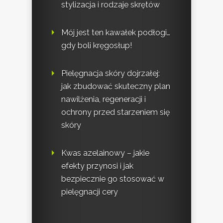
stylizacja i rodzaje skrętów
Mój jest ten kawałek podłogi…
gdy boli kręgosłup!
Pielęgnacja skóry dojrzałej:
jak zbudować skuteczny plan
nawilżenia, regeneracji i
ochrony przed starzeniem się
skóry
Kwas azelainowy – jakie
efekty przynosi i jak
bezpiecznie go stosować w
pielęgnacji cery