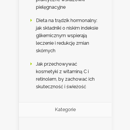
pielęgnacyjne
Dieta na trądzik hormonalny:
jak składniki o niskim indeksie
glikemicznym wspierają
leczenie i redukcję zmian
skórnych
Jak przechowywać
kosmetyki z witaminą C i
retinolem, by zachować ich
skuteczność i świeżość
Kategorie