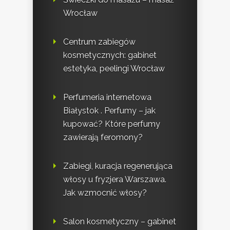
Wrocław
Centrum zabiegów
kosmetycznych: gabinet
estetyka, peelingi Wrocław
Perfumeria internetowa
Białystok . Perfumy – jak
kupować? Które perfumy
zawierają feromony?
Zabiegi, kuracja regenerująca
włosy u fryzjera Warszawa.
Jak wzmocnić włosy?
Salon kosmetyczny – gabinet