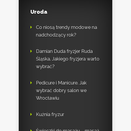
Uroda
Co niosą trendy modowe na
nadchodzący rok?
Damian Duda fryzjer Ruda
Śląska. Jakiego fryzjera warto
wybrać?
Pedicure i Manicure. Jak
wybrać dobry salon we
Wrocławiu
Kuźnia fryzur
Świeczki do masażu – masaż