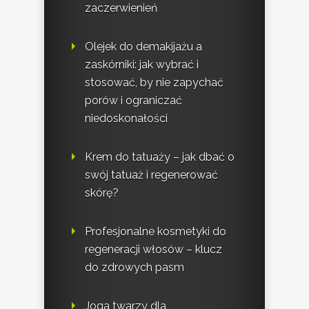
zaczerwienień
Olejek do demakijażu a
zaskórniki: jak wybrać i
stosować, by nie zapychać
porów i ograniczać
niedoskonałości
Krem do tatuaży – jak dbać o
swój tatuaż i regenerować
skórę?
Profesjonalne kosmetyki do
regeneracji włosów – klucz
do zdrowych pasm
Joga twarzy dla