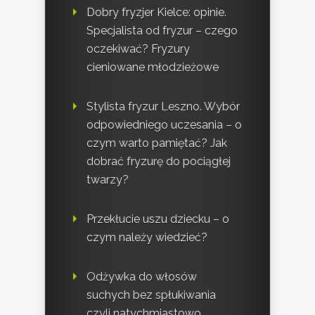
Dobry fryzjer Kielce: opinie.
Specjalista od fryzur – czego
oczekiwać? Fryzury
cieniowane młodzieżowe
Stylista fryzur Leszno. Wybór
odpowiedniego uczesania – o
czym warto pamiętać? Jak
dobrać fryzurę do pociągłej
twarzy?
Przekłucie uszu dziecku – o
czym należy wiedzieć?
Odżywka do włosów
suchych bez spłukiwania
czyli natychmiastowo