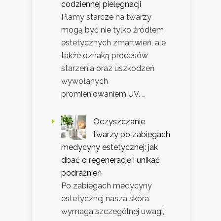
codziennej pielęgnacji
Plamy starcze na twarzy
mogą być nie tylko źródłem
estetycznych zmartwień, ale
także oznaką procesów
starzenia oraz uszkodzeń
wywołanych
promieniowaniem UV. …
Oczyszczanie
twarzy po zabiegach
medycyny estetycznej: jak
dbać o regenerację i unikać
podrażnień
Po zabiegach medycyny
estetycznej nasza skóra
wymaga szczególnej uwagi,