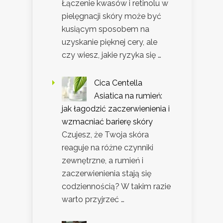
Łączenie kwasów i retinolu w
pielęgnacji skóry może być
kusiącym sposobem na
uzyskanie pięknej cery, ale
czy wiesz, jakie ryzyka się …
Cica Centella
Asiatica na rumień:
jak łagodzić zaczerwienienia i
wzmacniać barierę skóry
Czujesz, że Twoja skóra
reaguje na różne czynniki
zewnętrzne, a rumień i
zaczerwienienia stają się
codziennością? W takim razie
warto przyjrzeć …