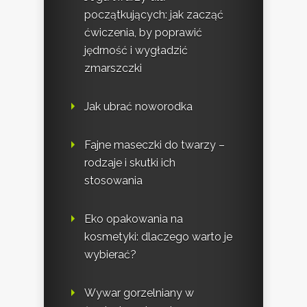
początkujących: jak zacząć
ćwiczenia, by poprawić
jędrność i wygładzić
zmarszczki
Jak ubrać noworodka
Fajne maseczki do twarzy –
rodzaje i skutki ich
stosowania
Eko opakowania na
kosmetyki: dlaczego warto je
wybierać?
Wywar gorzelniany w