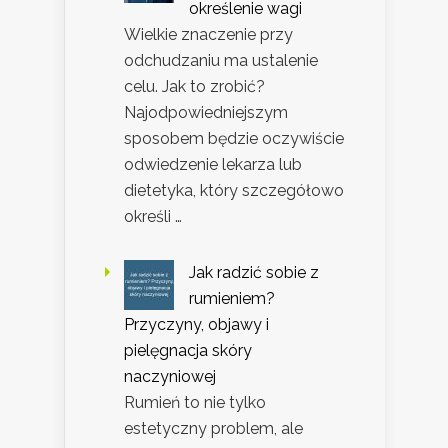
określenie wagi
Wielkie znaczenie przy
odchudzaniu ma ustalenie
celu. Jak to zrobić?
Najodpowiedniejszym
sposobem będzie oczywiście
odwiedzenie lekarza lub
dietetyka, który szczegółowo
określi …
Jak radzić sobie z
rumieniem?
Przyczyny, objawy i
pielęgnacja skóry
naczyniowej
Rumień to nie tylko
estetyczny problem, ale