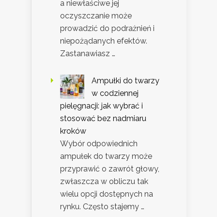
a niewłaściwe jej
oczyszczanie może
prowadzić do podrażnień i
niepożądanych efektów.
Zastanawiasz …
Ampułki do twarzy
w codziennej
pielęgnacji: jak wybrać i
stosować bez nadmiaru
kroków
Wybór odpowiednich
ampułek do twarzy może
przyprawić o zawrót głowy,
zwłaszcza w obliczu tak
wielu opcji dostępnych na
rynku. Często stajemy …