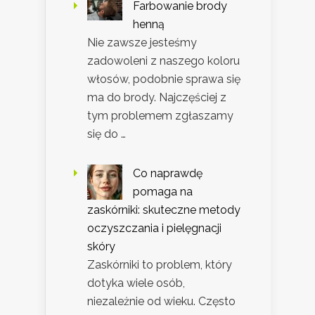
Farbowanie brody
henną
Nie zawsze jesteśmy
zadowoleni z naszego koloru
włosów, podobnie sprawa się
ma do brody. Najczęściej z
tym problemem zgłaszamy
się do …
Co naprawdę
pomaga na
zaskórniki: skuteczne metody
oczyszczania i pielęgnacji
skóry
Zaskórniki to problem, który
dotyka wiele osób,
niezależnie od wieku. Często