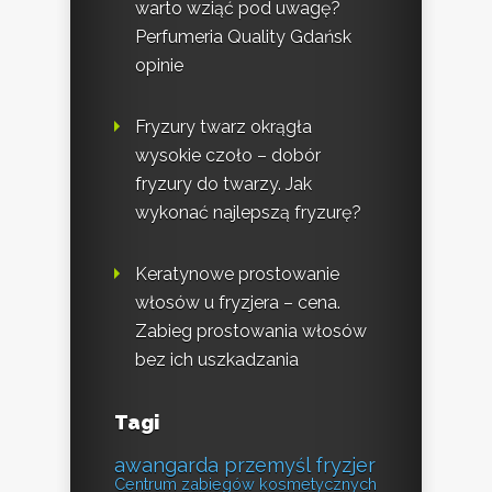
warto wziąć pod uwagę?
Perfumeria Quality Gdańsk
opinie
Fryzury twarz okrągła
wysokie czoło – dobór
fryzury do twarzy. Jak
wykonać najlepszą fryzurę?
Keratynowe prostowanie
włosów u fryzjera – cena.
Zabieg prostowania włosów
bez ich uszkadzania
Tagi
awangarda przemyśl fryzjer
Centrum zabiegów kosmetycznych