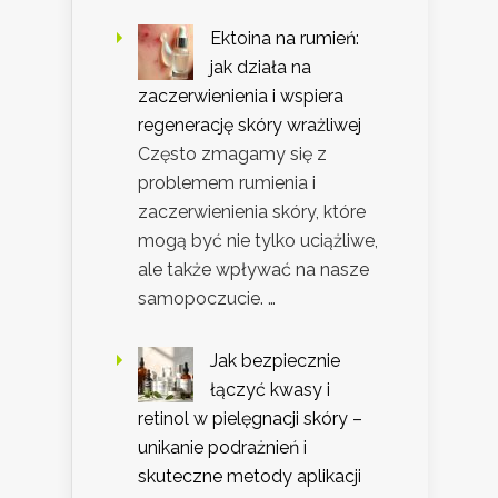
Ektoina na rumień:
jak działa na
zaczerwienienia i wspiera
regenerację skóry wrażliwej
Często zmagamy się z
problemem rumienia i
zaczerwienienia skóry, które
mogą być nie tylko uciążliwe,
ale także wpływać na nasze
samopoczucie. …
Jak bezpiecznie
łączyć kwasy i
retinol w pielęgnacji skóry –
unikanie podrażnień i
skuteczne metody aplikacji