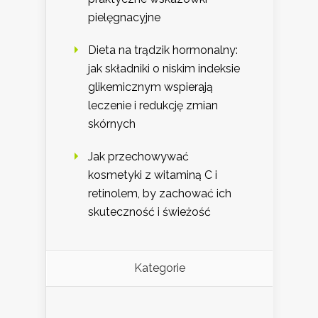
pielęgnacyjne
Dieta na trądzik hormonalny:
jak składniki o niskim indeksie
glikemicznym wspierają
leczenie i redukcję zmian
skórnych
Jak przechowywać
kosmetyki z witaminą C i
retinolem, by zachować ich
skuteczność i świeżość
Kategorie