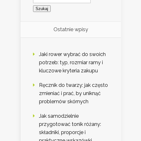
Ostatnie wpisy
Jaki rower wybrać do swoich
potrzeb: typ, rozmiar ramy i
kluczowe kryteria zakupu
Ręcznik do twarzy: jak często
zmieniać i prać, by uniknąć
problemów skórnych
Jak samodzielnie
przygotować tonik różany:
składniki, proporcje i
praktyczne wskazówki