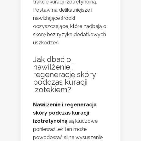
trakcie kuracji izotretynoiną.
Postaw na delikatniejsze i
nawilżające środki
oczyszczające, które zadbają o
skórę bez ryzyka dodatkowych
uszkodzeń.
Jak dbać o
nawilżenie i
regenerację skóry
podczas kuracji
Izotekiem?
Nawilżenie i regeneracja
skóry podczas kuracji
izotretynoiną
są kluczowe,
ponieważ lek ten może
powodować silne wysuszenie