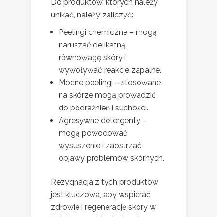
Do produktów, których należy
unikać, należy zaliczyć:
Peelingi chemiczne – mogą
naruszać delikatną
równowagę skóry i
wywoływać reakcje zapalne.
Mocne peelingi – stosowane
na skórze mogą prowadzić
do podrażnień i suchości.
Agresywne detergenty –
mogą powodować
wysuszenie i zaostrzać
objawy problemów skórnych.
Rezygnacja z tych produktów
jest kluczowa, aby wspierać
zdrowie i regenerację skóry w