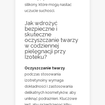
silikony, które mogą nasilać
uczucie suchości.
Jak wdrożyć
bezpieczne i
skuteczne
oczyszczanie twarzy
w codziennej
pielęgnacji przy
Izoteku?
Oczyszczanie twarzy
podczas stosowania
izotretynoiny wymaga
dokładności i zastosowania
delikatnych kosmetyków, aby
uniknąć podrażnień. Kluczowe
jest, aby przestrzegać kilku