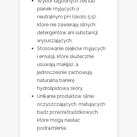
Wybór łagodnych żeli lub
pianek myjących o
neutralnym pH (około 5,5),
które nie zawierają silnych
detergentów ani substancji
wysuszających.
Stosowanie olejków myjących
i emulsji, które skutecznie
usuwają makijaż, a
jednocześnie zachowują
naturalną barierę
hydrolipidową skóry.
Unikanie produktów silnie
oczyszczających, matujących
bądź przeciwtrądzikowych,
które mogą nasilać
podrażnienia.