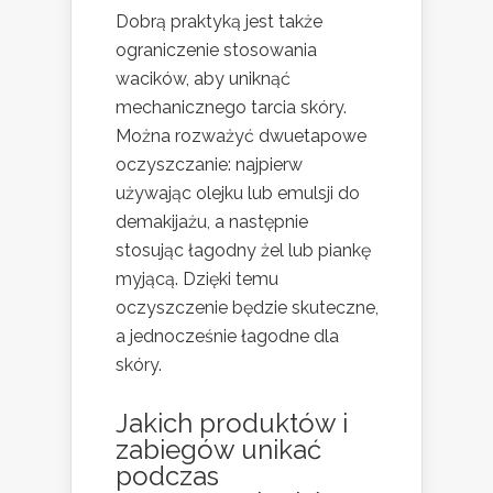
Dobrą praktyką jest także
ograniczenie stosowania
wacików, aby uniknąć
mechanicznego tarcia skóry.
Można rozważyć dwuetapowe
oczyszczanie: najpierw
używając olejku lub emulsji do
demakijażu, a następnie
stosując łagodny żel lub piankę
myjącą. Dzięki temu
oczyszczenie będzie skuteczne,
a jednocześnie łagodne dla
skóry.
Jakich produktów i
zabiegów unikać
podczas