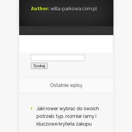
Author:
willa-parkowa.com.pl
Szukaj:
Ostatnie wpisy
Jaki rower wybrać do swoich
potrzeb: typ, rozmiar ramy i
kluczowe kryteria zakupu