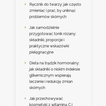
Ręcznik do twarzy: jak często
zmieniać i prać, by uniknąć
problemów skórnych
Jak samodzielnie
przygotować tonik różany:
składniki, proporcje i
praktyczne wskazówki
pielęgnacyjne
Dieta na trądzik hormonalny:
jak składniki o niskim indeksie
glikemicznym wspierają
leczenie i redukcję zmian
skórnych
Jak przechowywać
kosmetyki z witaminą C i