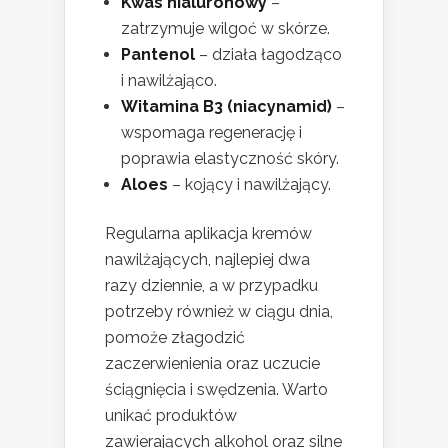
Kwas hialuronowy
–
zatrzymuje wilgoć w skórze.
Pantenol
– działa łagodząco
i nawilżająco.
Witamina B3 (niacynamid)
–
wspomaga regenerację i
poprawia elastyczność skóry.
Aloes
– kojący i nawilżający.
Regularna aplikacja kremów
nawilżających, najlepiej dwa
razy dziennie, a w przypadku
potrzeby również w ciągu dnia,
pomoże złagodzić
zaczerwienienia oraz uczucie
ściągnięcia i swędzenia. Warto
unikać produktów
zawierających alkohol oraz silne