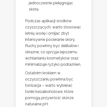
jednocześnie pielęgnując
skórę.
Podczas aplikacji środków
czyszczących, warto stosować
letnią wodę i omijać zbyt
intensywne pocieranie skóry.
Ruchy powinny być delikatne i
okrężne, co sprzyja lepszemu
wchłanianiu kosmetyków oraz
minimalizuje ryzyko podrażnień.
Ostatnim krokiem w
oczyszczaniu powinna być
tonizacja – warto wybierać
toniki bezalkoholowe, które
pomogą przywrócić skórze
naturalne pH.