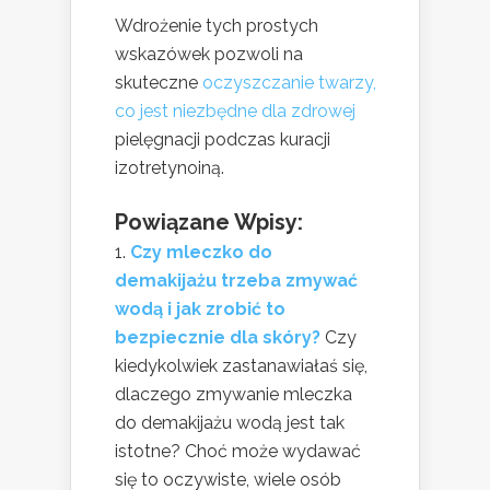
Wdrożenie tych prostych
wskazówek pozwoli na
skuteczne
oczyszczanie twarzy,
co jest niezbędne dla zdrowej
pielęgnacji podczas kuracji
izotretynoiną.
Powiązane Wpisy:
Czy mleczko do
demakijażu trzeba zmywać
wodą i jak zrobić to
bezpiecznie dla skóry?
Czy
kiedykolwiek zastanawiałaś się,
dlaczego zmywanie mleczka
do demakijażu wodą jest tak
istotne? Choć może wydawać
się to oczywiste, wiele osób