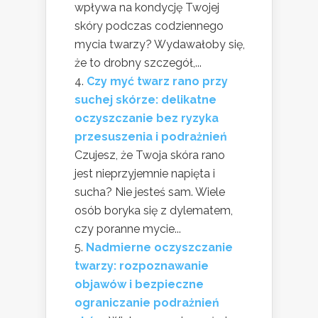
wpływa na kondycję Twojej
skóry podczas codziennego
mycia twarzy? Wydawałoby się,
że to drobny szczegół,...
Czy myć twarz rano przy
suchej skórze: delikatne
oczyszczanie bez ryzyka
przesuszenia i podrażnień
Czujesz, że Twoja skóra rano
jest nieprzyjemnie napięta i
sucha? Nie jesteś sam. Wiele
osób boryka się z dylematem,
czy poranne mycie...
Nadmierne oczyszczanie
twarzy: rozpoznawanie
objawów i bezpieczne
ograniczanie podrażnień