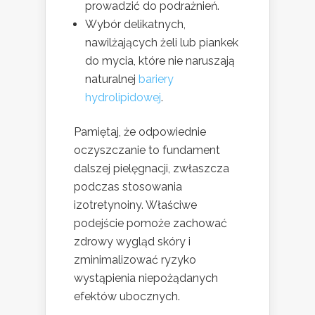
prowadzić do podrażnień.
Wybór delikatnych,
nawilżających żeli lub piankek
do mycia, które nie naruszają
naturalnej
bariery
hydrolipidowej
.
Pamiętaj, że odpowiednie
oczyszczanie to fundament
dalszej pielęgnacji, zwłaszcza
podczas stosowania
izotretynoiny. Właściwe
podejście pomoże zachować
zdrowy wygląd skóry i
zminimalizować ryzyko
wystąpienia niepożądanych
efektów ubocznych.