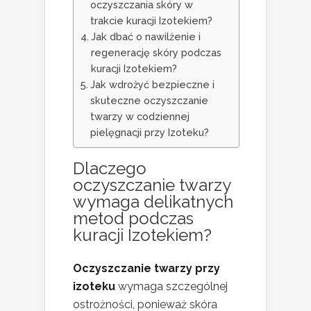
oczyszczania skóry w
trakcie kuracji Izotekiem?
Jak dbać o nawilżenie i
regenerację skóry podczas
kuracji Izotekiem?
Jak wdrożyć bezpieczne i
skuteczne oczyszczanie
twarzy w codziennej
pielęgnacji przy Izoteku?
Dlaczego
oczyszczanie twarzy
wymaga delikatnych
metod podczas
kuracji Izotekiem?
Oczyszczanie twarzy przy
izoteku
wymaga szczególnej
ostrożności, ponieważ skóra